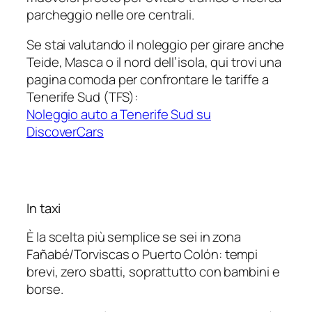
parcheggio nelle ore centrali.
Se stai valutando il noleggio per girare anche
Teide, Masca o il nord dell’isola, qui trovi una
pagina comoda per confrontare le tariffe a
Tenerife Sud (TFS):
Noleggio auto a Tenerife Sud su
DiscoverCars
In taxi
È la scelta più semplice se sei in zona
Fañabé/Torviscas o Puerto Colón: tempi
brevi, zero sbatti, soprattutto con bambini e
borse.