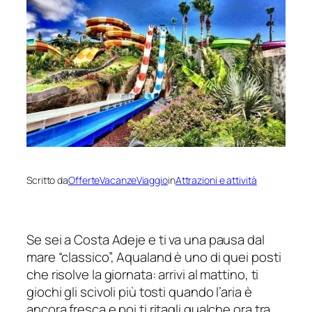
Scritto da
OfferteVacanzeViaggio
in
Attrazioni e attività
Se sei a Costa Adeje e ti va una pausa dal
mare “classico”, Aqualand è uno di quei posti
che risolve la giornata: arrivi al mattino, ti
giochi gli scivoli più tosti quando l’aria è
ancora fresca e poi ti ritagli qualche ora tra