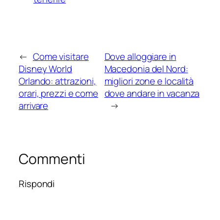
←
Come visitare
Dove alloggiare in
Disney World
Macedonia del Nord:
Orlando: attrazioni,
migliori zone e località
orari, prezzi e come
dove andare in vacanza
arrivare
→
Commenti
Rispondi