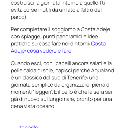
costruisci la giornata intorno a quello (ti
evita corse inutili da un lato all’altro del
parco).
Per completare il soggiorno a Costa Adeje
con spiagge, punti panoramici e idee
pratiche su cosa fare nei dintorni:
Costa
Adeje: cosa vedere e fare
.
Quando esci, con i capelli ancora salati e la
pelle calda di sole, capisci perché Aqualand
è un classico del sud di Tenerife: una
giornata semplice da organizzare, piena di
momenti “leggeri”. E il bello è che la sera sei
già di nuovo sul lungomare, pronto per una
cena vista oceano.
tenerife