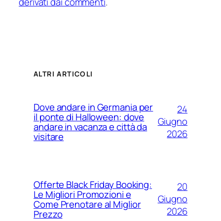
derivati dai commenti
.
ALTRI ARTICOLI
Dove andare in Germania per
24
il ponte di Halloween: dove
Giugno
andare in vacanza e città da
2026
visitare
Offerte Black Friday Booking:
20
Le Migliori Promozioni e
Giugno
Come Prenotare al Miglior
2026
Prezzo