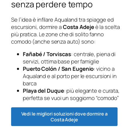
senza perdere tempo
Se l’idea è infilare Aqualand tra spiagge ed
escursioni, dormire a
Costa Adeje
è la scelta
più pratica. Le zone che di solito fanno
comodo (anche senza auto) sono:
Fañabé / Torviscas
: centrale, piena di
servizi, ottima base per famiglie
Puerto Colón / San Eugenio
: vicino a
Aqualand e al porto per le escursioni in
barca
Playa del Duque
: più elegante e curata,
perfetta se vuoi un soggiorno “comodo”
Vedi le migliori soluzioni dove dormire a
Costa Adeje