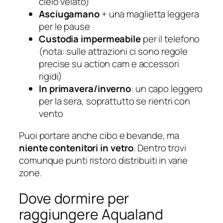
cielo velato)
Asciugamano
+ una maglietta leggera
per le pause
Custodia impermeabile
per il telefono
(nota: sulle attrazioni ci sono regole
precise su action cam e accessori
rigidi)
In primavera/inverno
: un capo leggero
per la sera, soprattutto se rientri con
vento
Puoi portare anche cibo e bevande, ma
niente contenitori in vetro
. Dentro trovi
comunque punti ristoro distribuiti in varie
zone.
Dove dormire per
raggiungere Aqualand