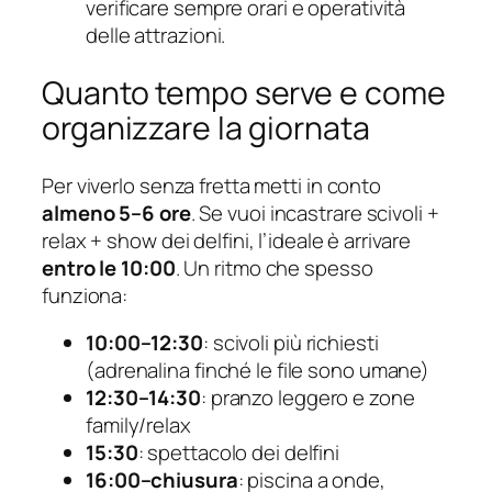
verificare sempre orari e operatività
delle attrazioni.
Quanto tempo serve e come
organizzare la giornata
Per viverlo senza fretta metti in conto
almeno 5–6 ore
. Se vuoi incastrare scivoli +
relax + show dei delfini, l’ideale è arrivare
entro le 10:00
. Un ritmo che spesso
funziona:
10:00–12:30
: scivoli più richiesti
(adrenalina finché le file sono umane)
12:30–14:30
: pranzo leggero e zone
family/relax
15:30
: spettacolo dei delfini
16:00–chiusura
: piscina a onde,