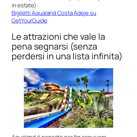
in estate):
Biglietti Aqualand Costa Adeje su
GetYourGuide
Le attrazioni che vale la
pena segnarsi (senza
perdersi in una lista infinita)