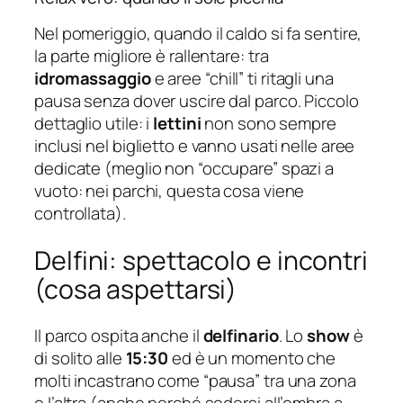
Nel pomeriggio, quando il caldo si fa sentire,
la parte migliore è rallentare: tra
idromassaggio
e aree “chill” ti ritagli una
pausa senza dover uscire dal parco. Piccolo
dettaglio utile: i
lettini
non sono sempre
inclusi nel biglietto e vanno usati nelle aree
dedicate (meglio non “occupare” spazi a
vuoto: nei parchi, questa cosa viene
controllata).
Delfini: spettacolo e incontri
(cosa aspettarsi)
Il parco ospita anche il
delfinario
. Lo
show
è
di solito alle
15:30
ed è un momento che
molti incastrano come “pausa” tra una zona