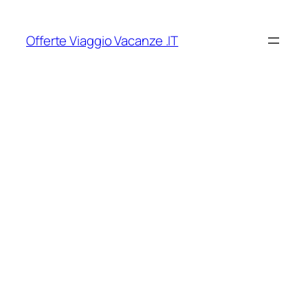
Vai
al
Offerte Viaggio Vacanze .IT
contenuto