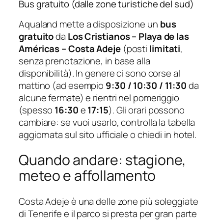
Bus gratuito (dalle zone turistiche del sud)
Aqualand mette a disposizione un
bus
gratuito
da
Los Cristianos – Playa de las
Américas – Costa Adeje
(posti
limitati
,
senza prenotazione, in base alla
disponibilità). In genere ci sono corse al
mattino (ad esempio
9:30 / 10:30 / 11:30
da
alcune fermate) e rientri nel pomeriggio
(spesso
16:30
e
17:15
). Gli orari possono
cambiare: se vuoi usarlo, controlla la tabella
aggiornata sul sito ufficiale o chiedi in hotel.
Quando andare: stagione,
meteo e affollamento
Costa Adeje è una delle zone più soleggiate
di Tenerife e il parco si presta per gran parte