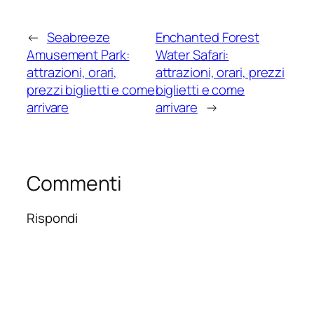
←
Seabreeze
Enchanted Forest
Amusement Park:
Water Safari:
attrazioni, orari,
attrazioni, orari, prezzi
prezzi biglietti e come
biglietti e come
arrivare
arrivare
→
Commenti
Rispondi