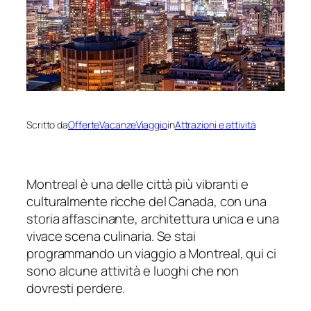
Scritto da
OfferteVacanzeViaggio
in
Attrazioni e attività
Montreal è una delle città più vibranti e
culturalmente ricche del Canada, con una
storia affascinante, architettura unica e una
vivace scena culinaria. Se stai
programmando un viaggio a Montreal, qui ci
sono alcune attività e luoghi che non
dovresti perdere.