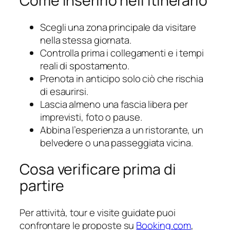
Come inserirlo nell’itinerario
Scegli una zona principale da visitare
nella stessa giornata.
Controlla prima i collegamenti e i tempi
reali di spostamento.
Prenota in anticipo solo ciò che rischia
di esaurirsi.
Lascia almeno una fascia libera per
imprevisti, foto o pause.
Abbina l’esperienza a un ristorante, un
belvedere o una passeggiata vicina.
Cosa verificare prima di
partire
Per attività, tour e visite guidate puoi
confrontare le proposte su
Booking.com
,