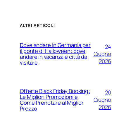
ALTRI ARTICOLI
Dove andare in Germania per
24
il ponte di Halloween: dove
Giugno
andare in vacanza e città da
2026
visitare
Offerte Black Friday Booking:
20
Le Migliori Promozioni e
Giugno
Come Prenotare al Miglior
2026
Prezzo