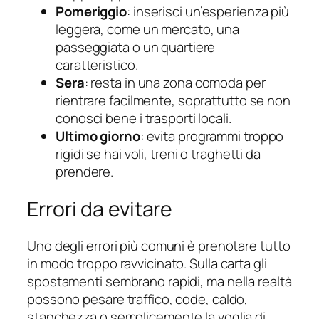
Pomeriggio
: inserisci un’esperienza più
leggera, come un mercato, una
passeggiata o un quartiere
caratteristico.
Sera
: resta in una zona comoda per
rientrare facilmente, soprattutto se non
conosci bene i trasporti locali.
Ultimo giorno
: evita programmi troppo
rigidi se hai voli, treni o traghetti da
prendere.
Errori da evitare
Uno degli errori più comuni è prenotare tutto
in modo troppo ravvicinato. Sulla carta gli
spostamenti sembrano rapidi, ma nella realtà
possono pesare traffico, code, caldo,
stanchezza o semplicemente la voglia di