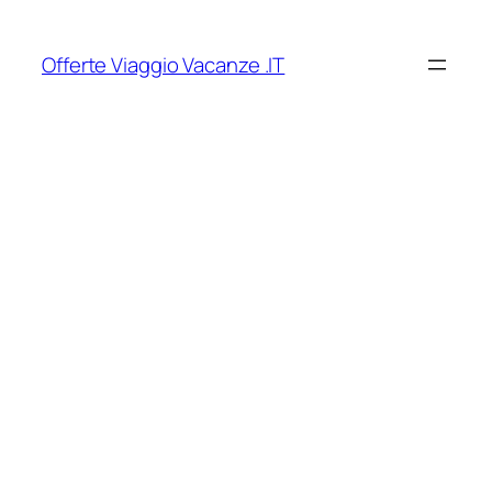
Vai
al
Offerte Viaggio Vacanze .IT
contenuto