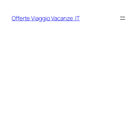
Vai
al
Offerte Viaggio Vacanze .IT
contenuto