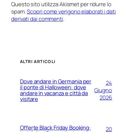
Questo sito utilizza Akismet per ridurre lo
spam.
Scopri come vengono elaborati i dati
derivati dai commenti
.
ALTRI ARTICOLI
Dove andare in Germania per
24
il ponte di Halloween: dove
Giugno
andare in vacanza e città da
2026
visitare
Offerte Black Friday Booking:
20