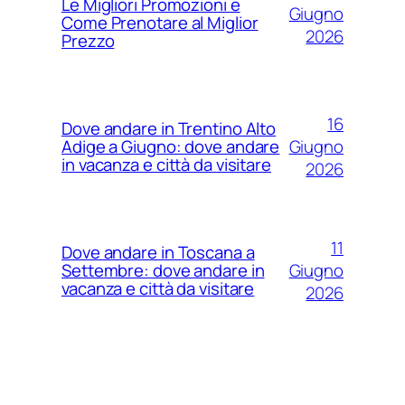
Le Migliori Promozioni e
Giugno
Come Prenotare al Miglior
2026
Prezzo
16
Dove andare in Trentino Alto
Giugno
Adige a Giugno: dove andare
in vacanza e città da visitare
2026
11
Dove andare in Toscana a
Giugno
Settembre: dove andare in
vacanza e città da visitare
2026