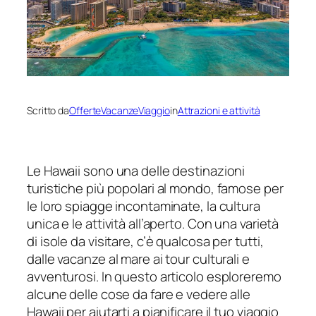
Scritto da
OfferteVacanzeViaggio
in
Attrazioni e attività
Le Hawaii sono una delle destinazioni
turistiche più popolari al mondo, famose per
le loro spiagge incontaminate, la cultura
unica e le attività all’aperto. Con una varietà
di isole da visitare, c’è qualcosa per tutti,
dalle vacanze al mare ai tour culturali e
avventurosi. In questo articolo esploreremo
alcune delle cose da fare e vedere alle
Hawaii per aiutarti a pianificare il tuo viaggio