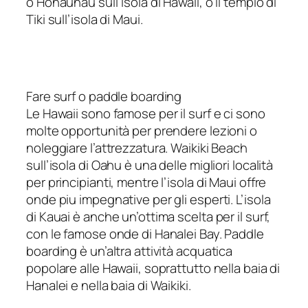
o Honaunau sull’isola di Hawaii, o il tempio di
Tiki sull’isola di Maui.
Fare surf o paddle boarding
Le Hawaii sono famose per il surf e ci sono
molte opportunità per prendere lezioni o
noleggiare l’attrezzatura. Waikiki Beach
sull’isola di Oahu è una delle migliori località
per principianti, mentre l’isola di Maui offre
onde piu impegnative per gli esperti. L’isola
di Kauai è anche un’ottima scelta per il surf,
con le famose onde di Hanalei Bay. Paddle
boarding è un’altra attività acquatica
popolare alle Hawaii, soprattutto nella baia di
Hanalei e nella baia di Waikiki.