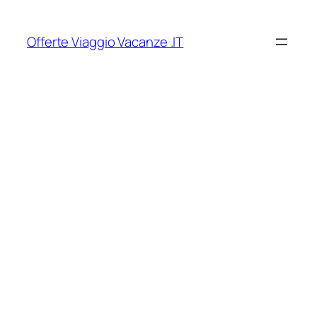
Vai
al
Offerte Viaggio Vacanze .IT
contenuto