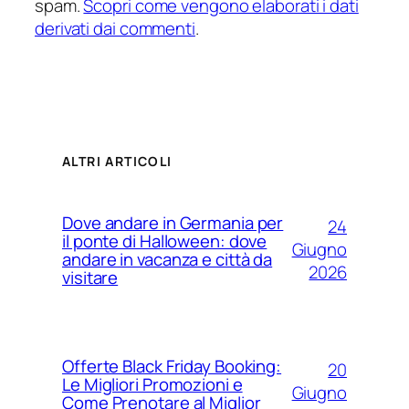
spam.
Scopri come vengono elaborati i dati
derivati dai commenti
.
ALTRI ARTICOLI
Dove andare in Germania per
24
il ponte di Halloween: dove
Giugno
andare in vacanza e città da
2026
visitare
Offerte Black Friday Booking:
20
Le Migliori Promozioni e
Giugno
Come Prenotare al Miglior