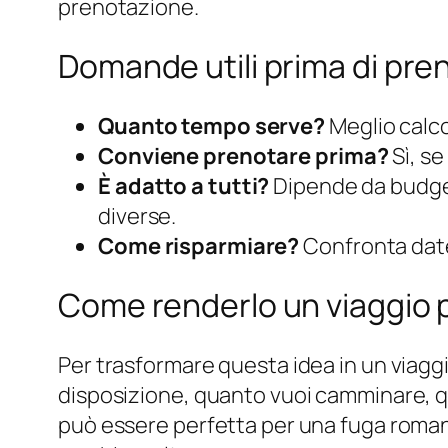
prenotazione.
Domande utili prima di pre
Quanto tempo serve?
Meglio calco
Conviene prenotare prima?
Sì, se
È adatto a tutti?
Dipende da budget
diverse.
Come risparmiare?
Confronta date f
Come renderlo un viaggio p
Per trasformare questa idea in un viaggio
disposizione, quanto vuoi camminare, qu
può essere perfetta per una fuga romant