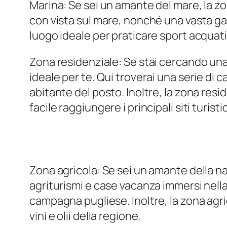
Marina: Se sei un amante del mare, la zon
con vista sul mare, nonché una vasta gamm
luogo ideale per praticare sport acquatic
Zona residenziale: Se stai cercando una 
ideale per te. Qui troverai una serie di 
abitante del posto. Inoltre, la zona resi
facile raggiungere i principali siti turisti
Zona agricola: Se sei un amante della nat
agriturismi e case vacanza immersi nella 
campagna pugliese. Inoltre, la zona agric
vini e olii della regione.