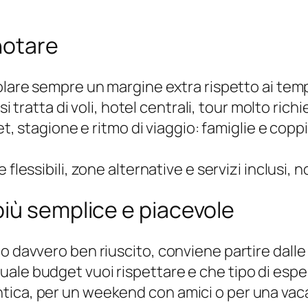
notare
lare sempre un margine extra rispetto ai tempi
 si tratta di voli, hotel centrali, tour molto richi
, stagione e ritmo di viaggio: famiglie e cop
lessibili, zone alternative e servizi inclusi, no
iù semplice e piacevole
 davvero ben riuscito, conviene partire dalle e
ale budget vuoi rispettare e che tipo di esp
ica, per un weekend con amici o per una vaca