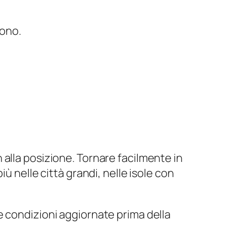
vono.
alla posizione. Tornare facilmente in
ù nelle città grandi, nelle isole con
e condizioni aggiornate prima della