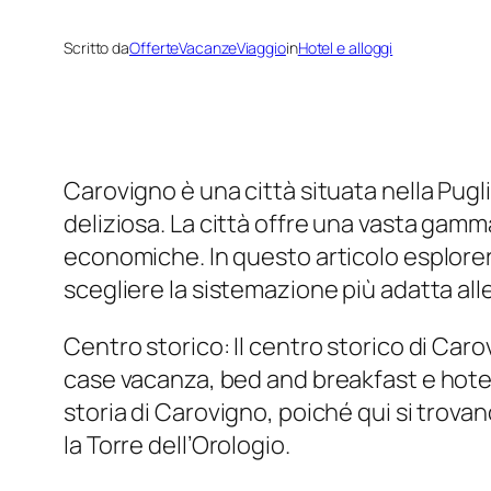
Scritto da
OfferteVacanzeViaggio
in
Hotel e alloggi
Carovigno è una città situata nella Pugli
deliziosa. La città offre una vasta gamm
economiche. In questo articolo esplore
scegliere la sistemazione più adatta all
Centro storico: Il centro storico di Caro
case vacanza, bed and breakfast e hotel di
storia di Carovigno, poiché qui si trovano
la Torre dell’Orologio.