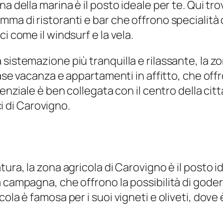
a della marina è il posto ideale per te. Qui tr
a di ristoranti e bar che offrono specialità di
i come il windsurf e la vela.
sistemazione più tranquilla e rilassante, la zo
case vacanza e appartamenti in affitto, che offr
denziale è ben collegata con il centro della cit
ci di Carovigno.
ura, la zona agricola di Carovigno è il posto id
campagna, che offrono la possibilità di godere 
ola è famosa per i suoi vigneti e oliveti, dove 