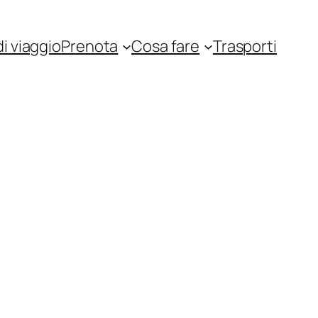
i viaggio
Prenota
Cosa fare
Trasporti