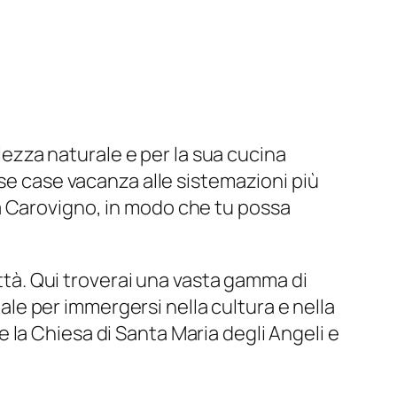
llezza naturale e per la sua cucina
ose case vacanza alle sistemazioni più
a Carovigno, in modo che tu possa
ittà. Qui troverai una vasta gamma di
eale per immergersi nella cultura e nella
ome la Chiesa di Santa Maria degli Angeli e