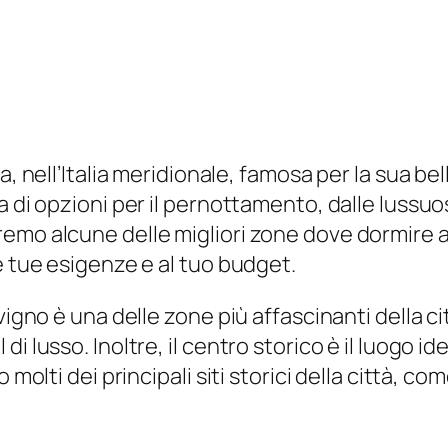
a, nell’Italia meridionale, famosa per la sua be
a di opzioni per il pernottamento, dalle lussu
remo alcune delle migliori zone dove dormire 
e tue esigenze e al tuo budget.
vigno è una delle zone più affascinanti della c
 lusso. Inoltre, il centro storico è il luogo id
 molti dei principali siti storici della città, c