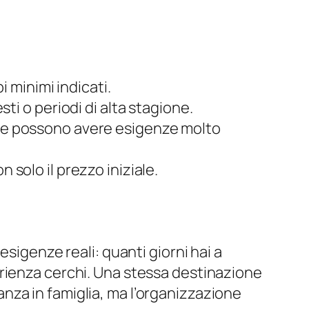
 minimi indicati.
esti o periodi di alta stagione.
pie possono avere esigenze molto
n solo il prezzo iniziale.
sigenze reali: quanti giorni hai a
erienza cerchi. Una stessa destinazione
nza in famiglia, ma l’organizzazione