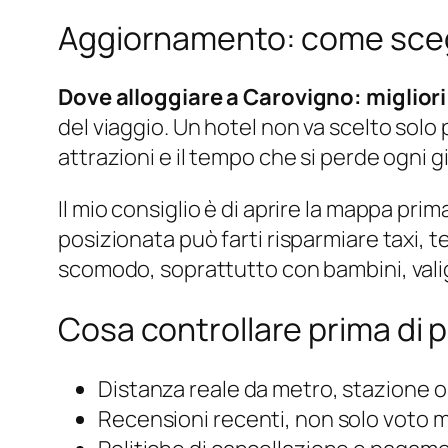
Aggiornamento: come sceg
Dove alloggiare a Carovigno: miglior
del viaggio. Un hotel non va scelto solo 
attrazioni e il tempo che si perde ogni 
Il mio consiglio è di aprire la mappa p
posizionata può farti risparmiare taxi,
scomodo, soprattutto con bambini, valigie
Cosa controllare prima di 
Distanza reale da metro, stazione o
Recensioni recenti, non solo voto 