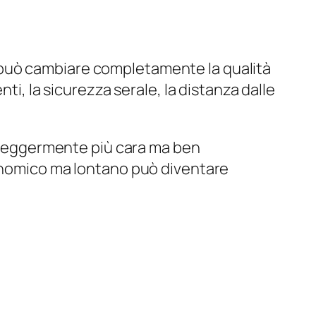
 può cambiare completamente la qualità
ti, la sicurezza serale, la distanza dalle
ra leggermente più cara ma ben
conomico ma lontano può diventare