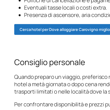
Politiche di cancellazione e pagam
Eventuali tasse locali o costi extra.
Presenza di ascensore, aria condizi
Cerca hotel per Dove alloggiare Carovigno miglio
Consiglio personale
Quando preparo un viaggio, preferisco r
hotel a metà giornata o dopo cena rende i
trasporti limitati o nelle località dove l
Per confrontare disponibilità e prezzi 