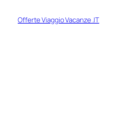
Vai
al
Offerte Viaggio Vacanze .IT
contenuto