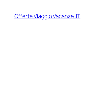
Vai
al
Offerte Viaggio Vacanze .IT
contenuto