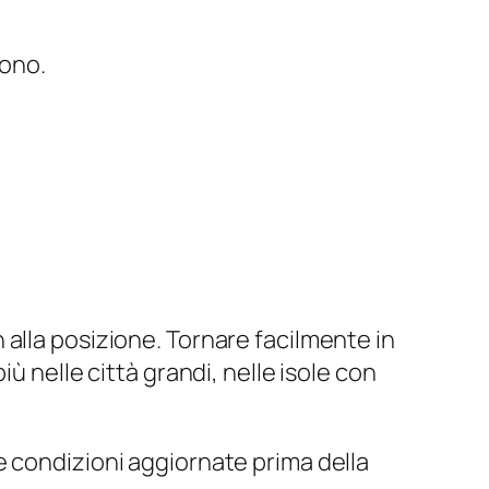
vono.
alla posizione. Tornare facilmente in
ù nelle città grandi, nelle isole con
e condizioni aggiornate prima della