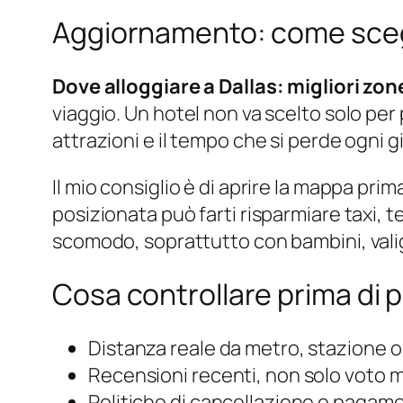
Aggiornamento: come sceg
Dove alloggiare a Dallas: migliori zon
viaggio. Un hotel non va scelto solo per 
attrazioni e il tempo che si perde ogni 
Il mio consiglio è di aprire la mappa p
posizionata può farti risparmiare taxi,
scomodo, soprattutto con bambini, valigie
Cosa controllare prima di 
Distanza reale da metro, stazione o
Recensioni recenti, non solo voto 
Politiche di cancellazione e pagam