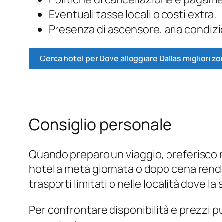
Eventuali tasse locali o costi extra.
Presenza di ascensore, aria condizi
Cerca hotel per Dove alloggiare Dallas migliori z
Consiglio personale
Quando preparo un viaggio, preferisco r
hotel a metà giornata o dopo cena rende i
trasporti limitati o nelle località dove l
Per confrontare disponibilità e prezzi 