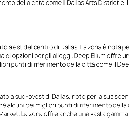
mento della città come il Dallas Arts District e 
to a est del centro di Dallas. La zona è nota pe
di opzioni per gli alloggi. Deep Ellum offre un
ori punti di riferimento della città come il Dee
uato a sud-ovest di Dallas, noto per la sua scena
hé alcuni dei migliori punti di riferimento dell
 Market. La zona offre anche una vasta gamma di