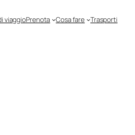
i viaggio
Prenota
Cosa fare
Trasporti