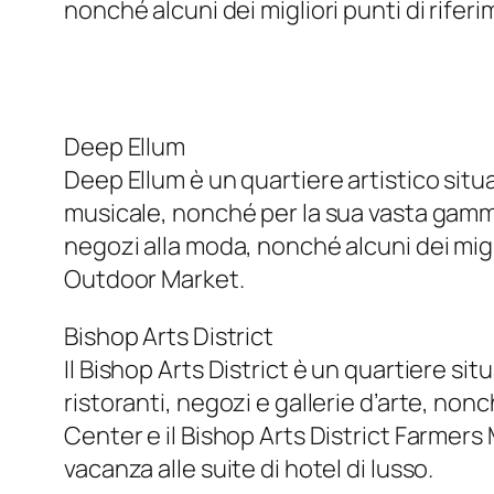
nonché alcuni dei migliori punti di riferi
Deep Ellum
Deep Ellum è un quartiere artistico situa
musicale, nonché per la sua vasta gamma 
negozi alla moda, nonché alcuni dei migli
Outdoor Market.
Bishop Arts District
Il Bishop Arts District è un quartiere sit
ristoranti, negozi e gallerie d’arte, nonc
Center e il Bishop Arts District Farmers
vacanza alle suite di hotel di lusso.