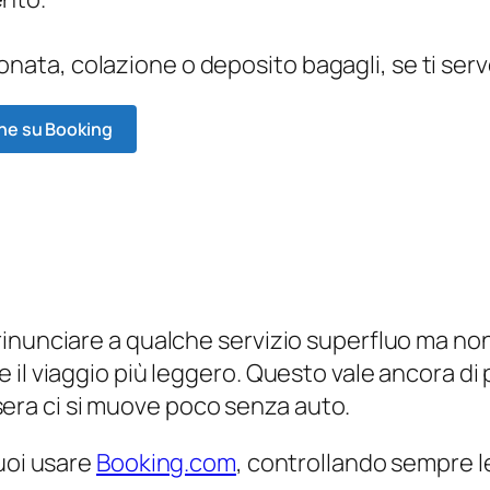
onata, colazione o deposito bagagli, se ti ser
one su Booking
inunciare a qualche servizio superfluo ma non 
l viaggio più leggero. Questo vale ancora di pi
a sera ci si muove poco senza auto.
puoi usare
Booking.com
, controllando sempre l