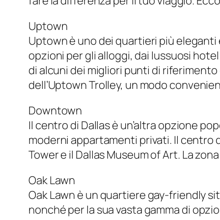
fare la differenza per il tuo viaggio. Ecc
Uptown
Uptown è uno dei quartieri più eleganti 
opzioni per gli alloggi, dai lussuosi hot
di alcuni dei migliori punti di riferimen
dell’Uptown Trolley, un modo convenient
Downtown
Il centro di Dallas è un’altra opzione pop
moderni appartamenti privati. Il centro di 
Tower e il Dallas Museum of Art. La zona 
Oak Lawn
Oak Lawn è un quartiere gay-friendly sit
nonché per la sua vasta gamma di opzioni