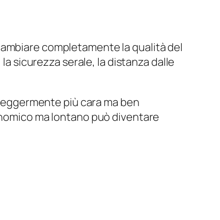
cambiare completamente la qualità del
la sicurezza serale, la distanza dalle
ra leggermente più cara ma ben
conomico ma lontano può diventare