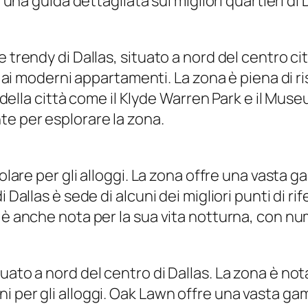
o una guida dettagliata sui migliori quartieri di 
e trendy di Dallas, situato a nord del centro c
el ai moderni appartamenti. La zona è piena di 
to della città come il Klyde Warren Park e il M
e per esplorare la zona.
olare per gli alloggi. La zona offre una vasta g
Dallas è sede di alcuni dei migliori punti di rif
è anche nota per la sua vita notturna, con nume
uato a nord del centro di Dallas. La zona è nota
 per gli alloggi. Oak Lawn offre una vasta gam