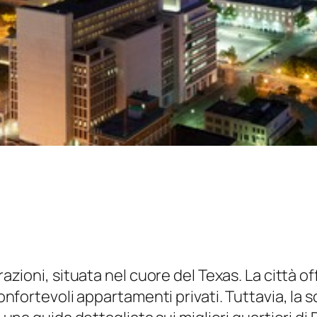
trazioni, situata nel cuore del Texas. La città o
confortevoli appartamenti privati. Tuttavia, la s