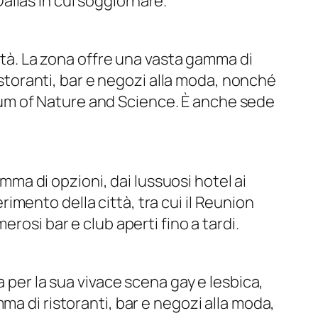
Dallas in cui soggiornare.
ittà. La zona offre una vasta gamma di
ristoranti, bar e negozi alla moda, nonché
useum of Nature and Science. È anche sede
amma di opzioni, dai lussuosi hotel ai
erimento della città, tra cui il Reunion
rosi bar e club aperti fino a tardi.
 per la sua vivace scena gay e lesbica,
ma di ristoranti, bar e negozi alla moda,