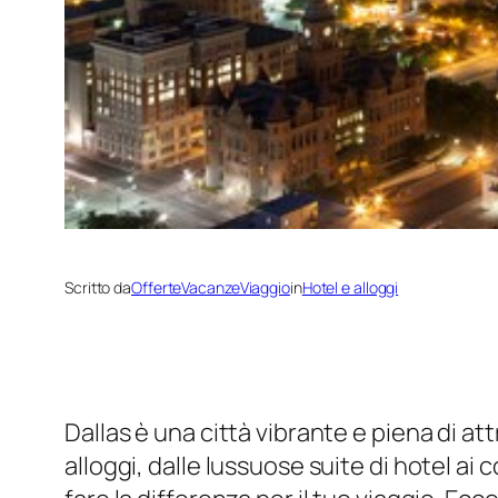
Scritto da
OfferteVacanzeViaggio
in
Hotel e alloggi
Dallas è una città vibrante e piena di at
alloggi, dalle lussuose suite di hotel ai 