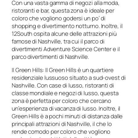
Con una vasta gamma di negozi alla moda,
ristoranti e bar, questa zona è ideale per
coloro che vogliono godersi un po’ di
shopping e divertimento notturno. Inoltre, il
12South ospita alcune delle attrazioni più
famose di Nashville, tra cui il parco di
divertimenti Adventure Science Center e il
parco divertimenti di Nashville.
Il Green Hills: Il Green Hills è un quartiere
residenziale lussuoso situato a sud-ovest di
Nashville. Con case di lusso, ristoranti di
classe mondiale e negozi di lusso, questa
zona è perfetta per coloro che cercano
un’esperienza di vacanza di lusso. Inoltre, il
Green Hills è a pochi minuti di distanza dalle
principali attrazioni di Nashville, il che lo
rende comodo per coloro che vogliono