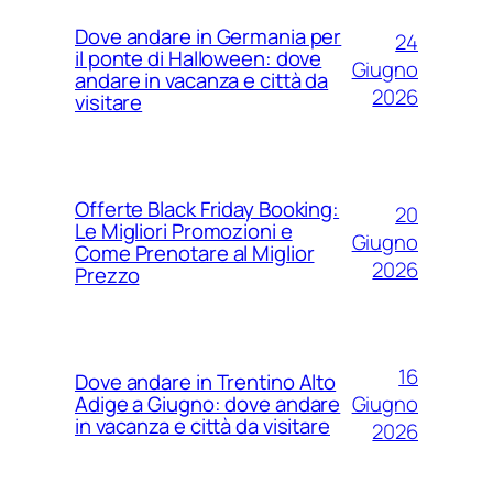
Dove andare in Germania per
24
il ponte di Halloween: dove
Giugno
andare in vacanza e città da
2026
visitare
Offerte Black Friday Booking:
20
Le Migliori Promozioni e
Giugno
Come Prenotare al Miglior
2026
Prezzo
16
Dove andare in Trentino Alto
Giugno
Adige a Giugno: dove andare
in vacanza e città da visitare
2026