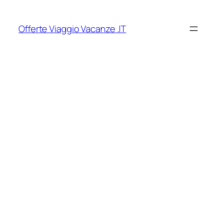
Vai
al
Offerte Viaggio Vacanze .IT
contenuto