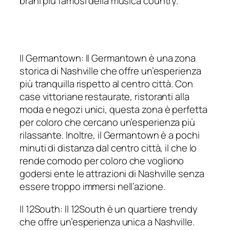
brani più famosi della musica country.
Il Germantown: Il Germantown è una zona
storica di Nashville che offre un’esperienza
più tranquilla rispetto al centro città. Con
case vittoriane restaurate, ristoranti alla
moda e negozi unici, questa zona è perfetta
per coloro che cercano un’esperienza più
rilassante. Inoltre, il Germantown è a pochi
minuti di distanza dal centro città, il che lo
rende comodo per coloro che vogliono
godersi ente le attrazioni di Nashville senza
essere troppo immersi nell’azione.
Il 12South: Il 12South è un quartiere trendy
che offre un’esperienza unica a Nashville.