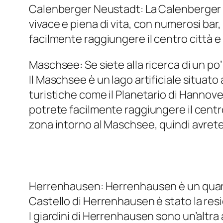
Calenberger Neustadt: La Calenberger Ne
vivace e piena di vita, con numerosi bar, 
facilmente raggiungere il centro città e l
Maschsee: Se siete alla ricerca di un po’
Il Maschsee è un lago artificiale situat
turistiche come il Planetario di Hannover 
potrete facilmente raggiungere il centro 
zona intorno al Maschsee, quindi avrete l
Herrenhausen: Herrenhausen è un quartiere
Castello di Herrenhausen è stato la res
I giardini di Herrenhausen sono un’altra 