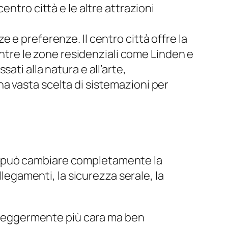
ntro città e le altre attrazioni
 e preferenze. Il centro città offre la
entre le zone residenziali come Linden e
ati alla natura e all’arte,
a vasta scelta di sistemazioni per
o può cambiare completamente la
llegamenti, la sicurezza serale, la
ra leggermente più cara ma ben