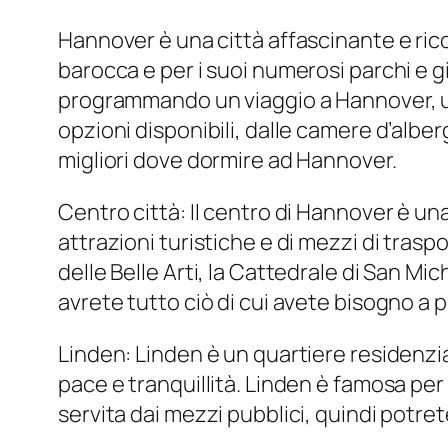
Hannover è una città affascinante e ricc
barocca e per i suoi numerosi parchi e gi
programmando un viaggio a Hannover, un
opzioni disponibili, dalle camere d’albe
migliori dove dormire ad Hannover.
Centro città: Il centro di Hannover è un
attrazioni turistiche e di mezzi di trasp
delle Belle Arti, la Cattedrale di San Mic
avrete tutto ciò di cui avete bisogno a 
Linden: Linden è un quartiere residenzial
pace e tranquillità. Linden è famosa per 
servita dai mezzi pubblici, quindi potret