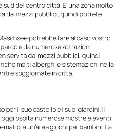
 sud del centro città. E’ una zona molto
ita dai mezzi pubblici, quindi potrete
al Maschsee potrebbe fare al caso vostro.
un parco e da numerose attrazioni
ben servita dai mezzi pubblici, quindi
 anche molti alberghi e sistemazioni nella
entre soggiornate in città.
 il suo castello e i suoi giardini. Il
 e oggi ospita numerose mostre e eventi.
tematici e un’area giochi per bambini. La