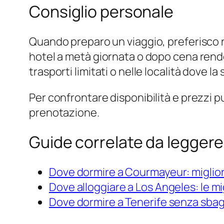
Consiglio personale
Quando preparo un viaggio, preferisco r
hotel a metà giornata o dopo cena rende i
trasporti limitati o nelle località dove l
Per confrontare disponibilità e prezzi 
prenotazione.
Guide correlate da leggere
Dove dormire a Courmayeur: miglior
Dove alloggiare a Los Angeles: le mi
Dove dormire a Tenerife senza sbagl