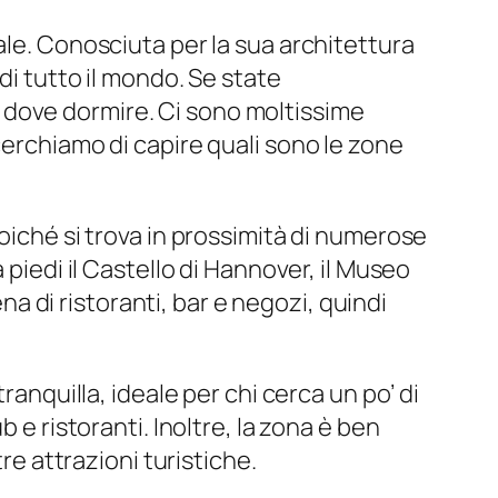
ale. Conosciuta per la sua architettura
di tutto il mondo. Se state
 dove dormire. Ci sono moltissime
cerchiamo di capire quali sono le zone
oiché si trova in prossimità di numerose
 piedi il Castello di Hannover, il Museo
ena di ristoranti, bar e negozi, quindi
ranquilla, ideale per chi cerca un po’ di
 e ristoranti. Inoltre, la zona è ben
re attrazioni turistiche.