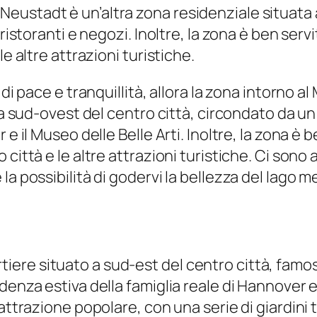
ustadt è un’altra zona residenziale situata a
ristoranti e negozi. Inoltre, la zona è ben serv
e altre attrazioni turistiche.
 di pace e tranquillità, allora la zona intorno 
o a sud-ovest del centro città, circondato da 
e il Museo delle Belle Arti. Inoltre, la zona è 
città e le altre attrazioni turistiche. Ci sono
a possibilità di godervi la bellezza del lago m
 situato a sud-est del centro città, famoso per
idenza estiva della famiglia reale di Hannover
attrazione popolare, con una serie di giardini 