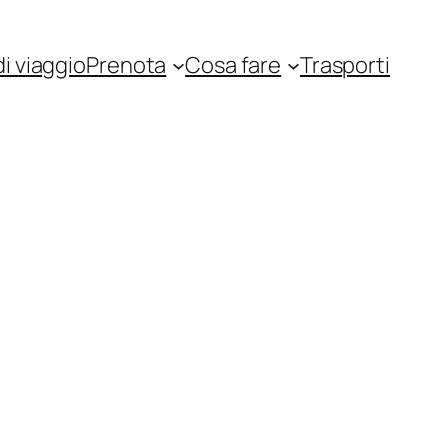
i viaggio
Prenota
Cosa fare
Trasporti