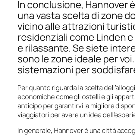
In conclusione, Hannover è 
una vasta scelta di zone do
vicino alle attrazioni turis
residenziali come Linden e
e rilassante. Se siete inte
sono le zone ideale per voi
sistemazioni per soddisfare 
Per quanto riguarda la scelta dell’alloggi
economiche come gli ostelli e gli appart
anticipo per garantirvi la migliore dispo
viaggiatori per avere un’idea dell’esperi
In generale, Hannover è una città accogl