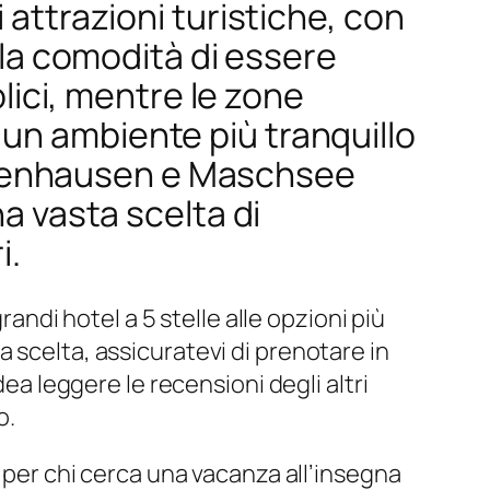
 attrazioni turistiche, con
e la comodità di essere
blici, mentre le zone
un ambiente più tranquillo
Herrenhausen e Maschsee
na vasta scelta di
i.
randi hotel a 5 stelle alle opzioni più
 scelta, assicuratevi di prenotare in
dea leggere le recensioni degli altri
o.
a per chi cerca una vacanza all’insegna