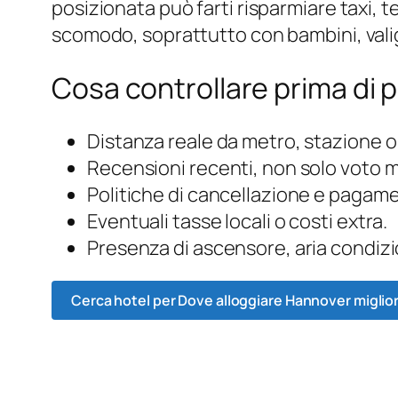
posizionata può farti risparmiare taxi,
scomodo, soprattutto con bambini, valigie
Cosa controllare prima di 
Distanza reale da metro, stazione o
Recensioni recenti, non solo voto 
Politiche di cancellazione e pagam
Eventuali tasse locali o costi extra.
Presenza di ascensore, aria condizi
Cerca hotel per Dove alloggiare Hannover miglio