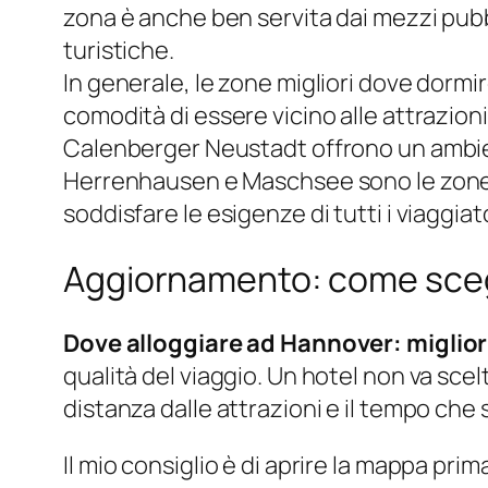
zona è anche ben servita dai mezzi pubbli
turistiche.
In generale, le zone migliori dove dormi
comodità di essere vicino alle attrazion
Calenberger Neustadt offrono un ambiente
Herrenhausen e Maschsee sono le zone id
soddisfare le esigenze di tutti i viaggiato
Aggiornamento: come sceg
Dove alloggiare ad Hannover: miglior
qualità del viaggio. Un hotel non va scel
distanza dalle attrazioni e il tempo che
Il mio consiglio è di aprire la mappa p