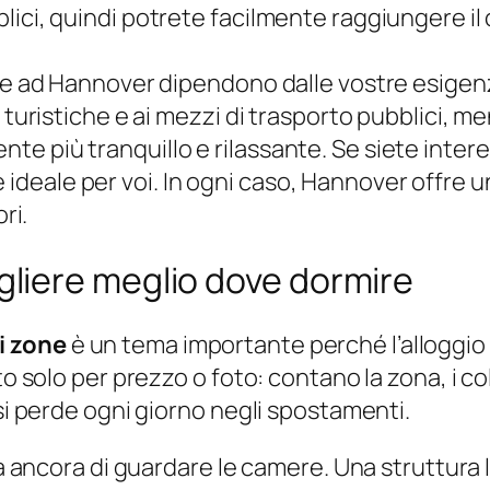
ci, quindi potrete facilmente raggiungere il ce
re ad Hannover dipendono dalle vostre esigenze
i turistiche e ai mezzi di trasporto pubblici, m
 più tranquillo e rilassante. Se siete interess
eale per voi. In ogni caso, Hannover offre un
ri.
liere meglio dove dormire
i zone
è un tema importante perché l’alloggi
to solo per prezzo o foto: contano la zona, i co
 si perde ogni giorno negli spostamenti.
rima ancora di guardare le camere. Una struttu