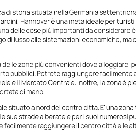
a di storia situata nella Germania settentrion
ardini, Hannover è una meta ideale per turisti 
a delle cose più importanti da considerare è
rgo di lusso alle sistemazioni economiche, ma 
a delle zone più convenienti dove alloggiare, p
orto pubblici. Potrete raggiungere facilmente a
hele e il Mercato Centrale. Inoltre, la zona è pi
portata di mano.
e situato a nord del centro città. E’ una zona t
le sue strade alberate e per i suoi numerosi pub
e facilmente raggiungere il centro città e le alt