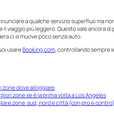
inunciare a qualche servizio superfluo ma non 
l viaggio più leggero. Questo vale ancora di pi
a sera ci si muove poco senza auto.
puoi usare
Booking.com
, controllando sempre l
i zone dove alloggiare
gliori zone se è la prima volta a Los Angeles
iare zona: sud, nord e città (con pro e contro