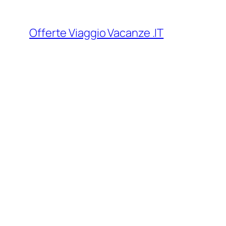
Vai
al
Offerte Viaggio Vacanze .IT
contenuto