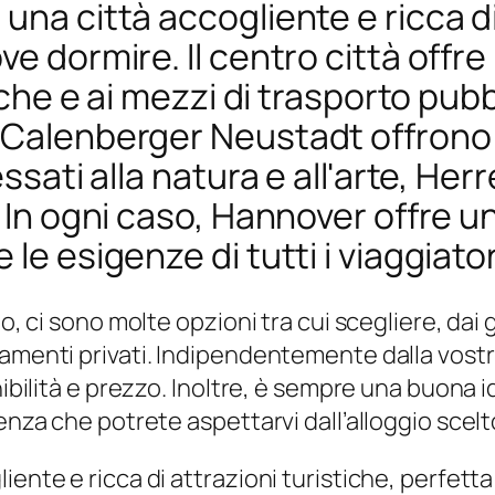
una città accogliente e ricca di
ve dormire. Il centro città offr
tiche e ai mezzi di trasporto pub
 Calenberger Neustadt offrono 
ressati alla natura e all'arte, 
. In ogni caso, Hannover offre u
le esigenze di tutti i viaggiator
o, ci sono molte opzioni tra cui scegliere, dai g
amenti privati. Indipendentemente dalla vostra
nibilità e prezzo. Inoltre, è sempre una buona i
enza che potrete aspettarvi dall’alloggio scelt
iente e ricca di attrazioni turistiche, perfett