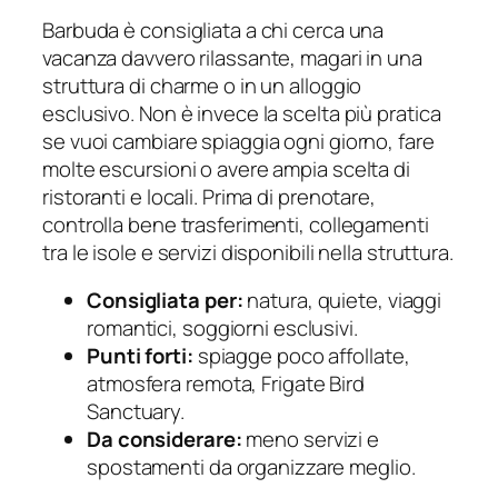
Barbuda è consigliata a chi cerca una
vacanza davvero rilassante, magari in una
struttura di charme o in un alloggio
esclusivo. Non è invece la scelta più pratica
se vuoi cambiare spiaggia ogni giorno, fare
molte escursioni o avere ampia scelta di
ristoranti e locali. Prima di prenotare,
controlla bene trasferimenti, collegamenti
tra le isole e servizi disponibili nella struttura.
Consigliata per:
natura, quiete, viaggi
romantici, soggiorni esclusivi.
Punti forti:
spiagge poco affollate,
atmosfera remota, Frigate Bird
Sanctuary.
Da considerare:
meno servizi e
spostamenti da organizzare meglio.