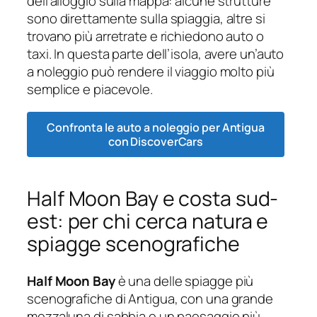
dell’alloggio sulla mappa: alcune strutture
sono direttamente sulla spiaggia, altre si
trovano più arretrate e richiedono auto o
taxi. In questa parte dell’isola, avere un’auto
a noleggio può rendere il viaggio molto più
semplice e piacevole.
Confronta le auto a noleggio per Antigua
con DiscoverCars
Half Moon Bay e costa sud-
est: per chi cerca natura e
spiagge scenografiche
Half Moon Bay
è una delle spiagge più
scenografiche di Antigua, con una grande
mezzaluna di sabbia e un paesaggio più