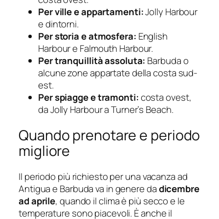
Per ville e appartamenti:
Jolly Harbour
e dintorni.
Per storia e atmosfera:
English
Harbour e Falmouth Harbour.
Per tranquillità assoluta:
Barbuda o
alcune zone appartate della costa sud-
est.
Per spiagge e tramonti:
costa ovest,
da Jolly Harbour a Turner’s Beach.
Quando prenotare e periodo
migliore
Il periodo più richiesto per una vacanza ad
Antigua e Barbuda va in genere da
dicembre
ad aprile
, quando il clima è più secco e le
temperature sono piacevoli. È anche il