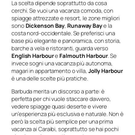
La scelta dipende soprattutto da cosa
cerchi. Se vuoi una vacanza comoda, con
spiagge attrezzate e resort, le zone migliori
sono
Dickenson Bay
,
Runaway Bay
e la
costa nord-occidentale. Se preferisci una
base più elegante e panoramica, con storia,
barche a vela e ristoranti, guarda verso
English Harbour
e
Falmouth Harbour
. Se
invece sogni una vacanza più autonoma,
magari in appartamento o villa,
Jolly Harbour
è una delle scelte più pratiche.
Barbuda merita un discorso a parte: è
perfetta per chi vuole staccare davvero,
vedere spiagge quasi deserte e vivere
un’esperienza più esclusiva e naturale. Non è
però la scelta più semplice per una prima
vacanza ai Caraibi, soprattutto se hai pochi