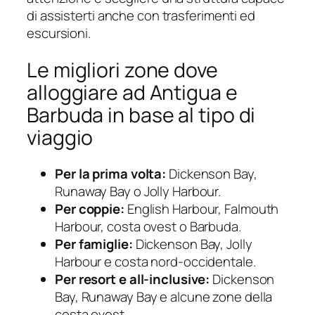
di assisterti anche con trasferimenti ed
escursioni.
Le migliori zone dove
alloggiare ad Antigua e
Barbuda in base al tipo di
viaggio
Per la prima volta:
Dickenson Bay,
Runaway Bay o Jolly Harbour.
Per coppie:
English Harbour, Falmouth
Harbour, costa ovest o Barbuda.
Per famiglie:
Dickenson Bay, Jolly
Harbour e costa nord-occidentale.
Per resort e all-inclusive:
Dickenson
Bay, Runaway Bay e alcune zone della
costa ovest.