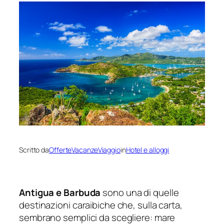
Scritto da
OfferteVacanzeViaggio
in
Hotel e alloggi
Antigua e Barbuda
sono una di quelle
destinazioni caraibiche che, sulla carta,
sembrano semplici da scegliere: mare