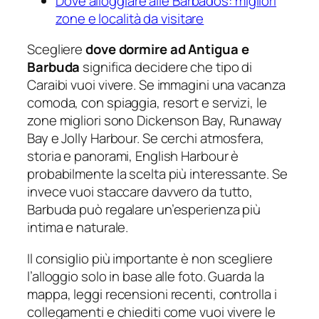
Dove alloggiare alle Barbados: migliori
zone e località da visitare
Scegliere
dove dormire ad Antigua e
Barbuda
significa decidere che tipo di
Caraibi vuoi vivere. Se immagini una vacanza
comoda, con spiaggia, resort e servizi, le
zone migliori sono Dickenson Bay, Runaway
Bay e Jolly Harbour. Se cerchi atmosfera,
storia e panorami, English Harbour è
probabilmente la scelta più interessante. Se
invece vuoi staccare davvero da tutto,
Barbuda può regalare un’esperienza più
intima e naturale.
Il consiglio più importante è non scegliere
l’alloggio solo in base alle foto. Guarda la
mappa, leggi recensioni recenti, controlla i
collegamenti e chiediti come vuoi vivere le