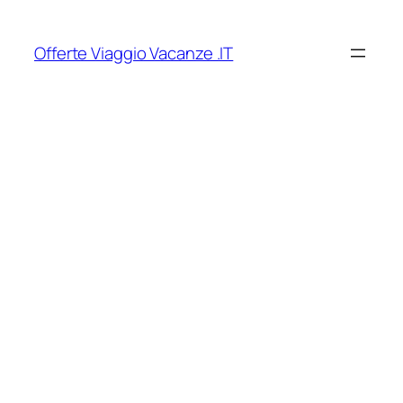
Vai
al
Offerte Viaggio Vacanze .IT
contenuto