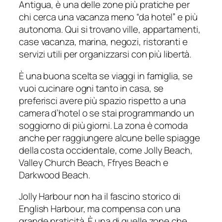
Antigua, è una delle zone più pratiche per
chi cerca una vacanza meno “da hotel” e più
autonoma. Qui si trovano ville, appartamenti,
case vacanza, marina, negozi, ristoranti e
servizi utili per organizzarsi con più libertà.
È una buona scelta se viaggi in famiglia, se
vuoi cucinare ogni tanto in casa, se
preferisci avere più spazio rispetto a una
camera d’hotel o se stai programmando un
soggiorno di più giorni. La zona è comoda
anche per raggiungere alcune belle spiagge
della costa occidentale, come Jolly Beach,
Valley Church Beach, Ffryes Beach e
Darkwood Beach.
Jolly Harbour non ha il fascino storico di
English Harbour, ma compensa con una
grande praticità. È una di quelle zone che