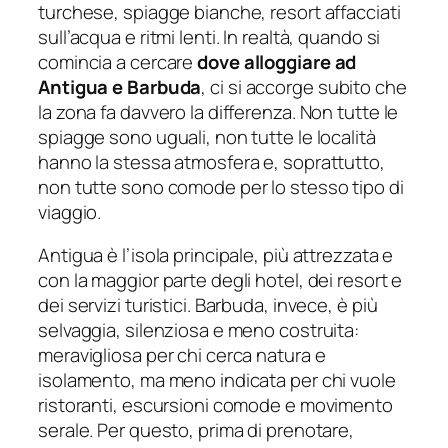
turchese, spiagge bianche, resort affacciati
sull’acqua e ritmi lenti. In realtà, quando si
comincia a cercare
dove alloggiare ad
Antigua e Barbuda
, ci si accorge subito che
la zona fa davvero la differenza. Non tutte le
spiagge sono uguali, non tutte le località
hanno la stessa atmosfera e, soprattutto,
non tutte sono comode per lo stesso tipo di
viaggio.
Antigua è l’isola principale, più attrezzata e
con la maggior parte degli hotel, dei resort e
dei servizi turistici. Barbuda, invece, è più
selvaggia, silenziosa e meno costruita:
meravigliosa per chi cerca natura e
isolamento, ma meno indicata per chi vuole
ristoranti, escursioni comode e movimento
serale. Per questo, prima di prenotare,