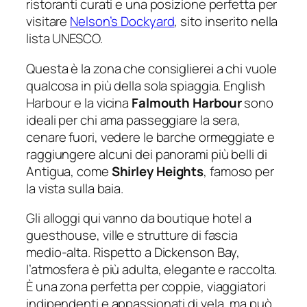
ristoranti curati e una posizione perfetta per
visitare
Nelson’s Dockyard
, sito inserito nella
lista UNESCO.
Questa è la zona che consiglierei a chi vuole
qualcosa in più della sola spiaggia. English
Harbour e la vicina
Falmouth Harbour
sono
ideali per chi ama passeggiare la sera,
cenare fuori, vedere le barche ormeggiate e
raggiungere alcuni dei panorami più belli di
Antigua, come
Shirley Heights
, famoso per
la vista sulla baia.
Gli alloggi qui vanno da boutique hotel a
guesthouse, ville e strutture di fascia
medio-alta. Rispetto a Dickenson Bay,
l’atmosfera è più adulta, elegante e raccolta.
È una zona perfetta per coppie, viaggiatori
indipendenti e appassionati di vela, ma può