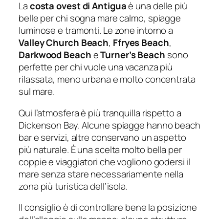
La
costa ovest di Antigua
è una delle più
belle per chi sogna mare calmo, spiagge
luminose e tramonti. Le zone intorno a
Valley Church Beach
,
Ffryes Beach
,
Darkwood Beach
e
Turner’s Beach
sono
perfette per chi vuole una vacanza più
rilassata, meno urbana e molto concentrata
sul mare.
Qui l’atmosfera è più tranquilla rispetto a
Dickenson Bay. Alcune spiagge hanno beach
bar e servizi, altre conservano un aspetto
più naturale. È una scelta molto bella per
coppie e viaggiatori che vogliono godersi il
mare senza stare necessariamente nella
zona più turistica dell’isola.
Il consiglio è di controllare bene la posizione