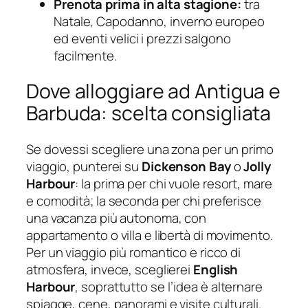
Prenota prima in alta stagione:
tra
Natale, Capodanno, inverno europeo
ed eventi velici i prezzi salgono
facilmente.
Dove alloggiare ad Antigua e
Barbuda: scelta consigliata
Se dovessi scegliere una zona per un primo
viaggio, punterei su
Dickenson Bay
o
Jolly
Harbour
: la prima per chi vuole resort, mare
e comodità; la seconda per chi preferisce
una vacanza più autonoma, con
appartamento o villa e libertà di movimento.
Per un viaggio più romantico e ricco di
atmosfera, invece, sceglierei
English
Harbour
, soprattutto se l’idea è alternare
spiagge, cene, panorami e visite culturali.