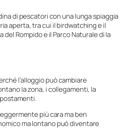
adina di pescatori con una lunga spiaggia
ria aperta, tra cui il birdwatching e il
a del Rompido e il Parco Naturale di la
rché l’alloggio può cambiare
ntano la zona, i collegamenti, la
 spostamenti.
ra leggermente più cara ma ben
conomico ma lontano può diventare