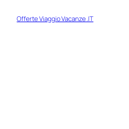
Vai
al
Offerte Viaggio Vacanze .IT
contenuto