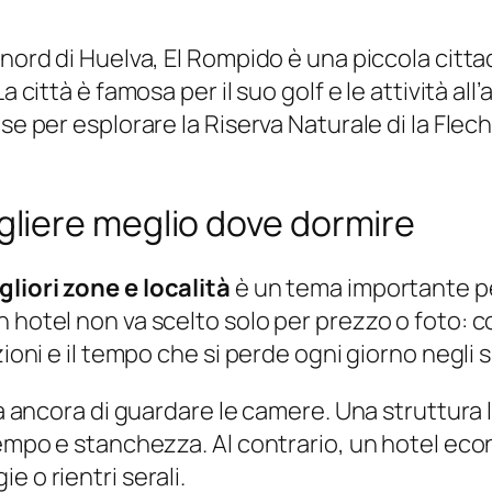
 nord di Huelva, El Rompido è una piccola citt
città è famosa per il suo golf e le attività all’a
se per esplorare la Riserva Naturale di la Flech
liere meglio dove dormire
liori zone e località
è un tema importante pe
 hotel non va scelto solo per prezzo o foto: co
zioni e il tempo che si perde ogni giorno negli
rima ancora di guardare le camere. Una struttu
 tempo e stanchezza. Al contrario, un hotel e
 o rientri serali.