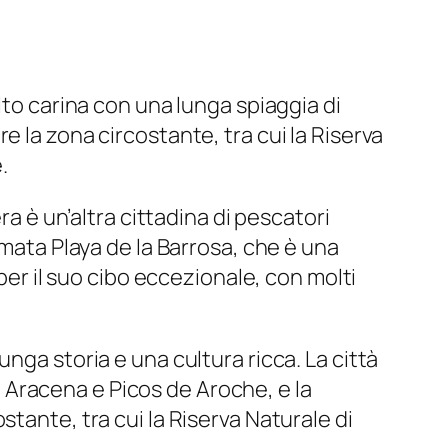
lto carina con una lunga spiaggia di
 la zona circostante, tra cui la Riserva
.
ra è un’altra cittadina di pescatori
amata Playa de la Barrosa, che è una
per il suo cibo eccezionale, con molti
nga storia e una cultura ricca. La città
de Aracena e Picos de Aroche, e la
tante, tra cui la Riserva Naturale di