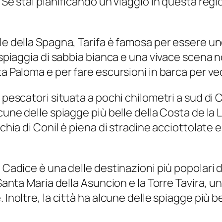
. Se stai pianificando un viaggio in questa reg
e della Spagna, Tarifa è famosa per essere uno d
 spiaggia di sabbia bianca e una vivace scena n
ta Paloma e per fare escursioni in barca per ve
 pescatori situata a pochi chilometri a sud di 
une delle spiagge più belle della Costa de la Luz
cchia di Conil è piena di stradine acciottolate
 Cadice è una delle destinazioni più popolari d
Santa Maria della Asuncion e la Torre Tavira, un
Inoltre, la città ha alcune delle spiagge più bel