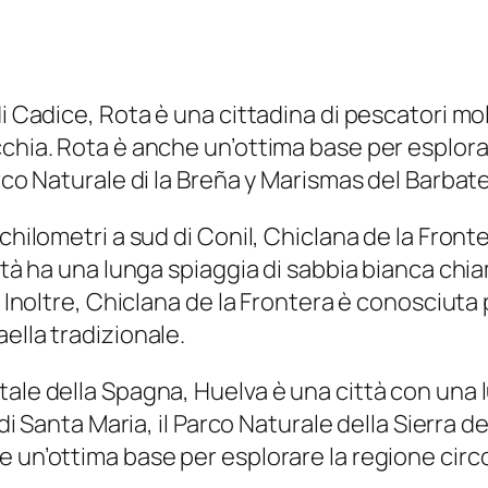
di Cadice, Rota è una cittadina di pescatori mo
chia. Rota è anche un’ottima base per esplorare
rco Naturale di la Breña y Marismas del Barbate
chilometri a sud di Conil, Chiclana de la Fronte
ittà ha una lunga spiaggia di sabbia bianca chi
. Inoltre, Chiclana de la Frontera è conosciuta 
ella tradizionale.
ale della Spagna, Huelva è una città con una lu
 di Santa Maria, il Parco Naturale della Sierra 
 un’ottima base per esplorare la regione circos