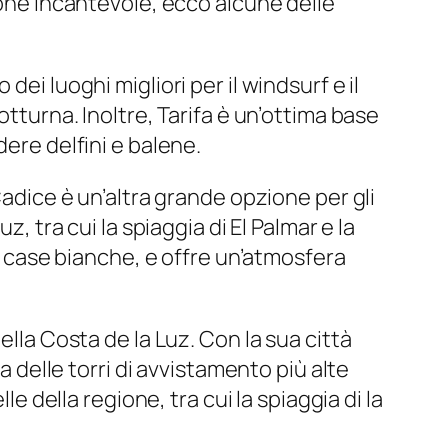
ione incantevole, ecco alcune delle
ei luoghi migliori per il windsurf e il
otturna. Inoltre, Tarifa è un’ottima base
dere delfini e balene.
Cadice è un’altra grande opzione per gli
, tra cui la spiaggia di El Palmar e la
 e case bianche, e offre un’atmosfera
ella Costa de la Luz. Con la sua città
a delle torri di avvistamento più alte
le della regione, tra cui la spiaggia di la