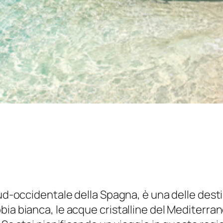
sud-occidentale della Spagna, è una delle desti
a bianca, le acque cristalline del Mediterraneo