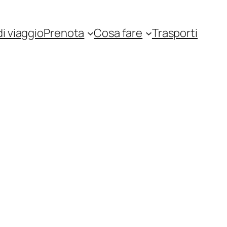
i viaggio
Prenota
Cosa fare
Trasporti