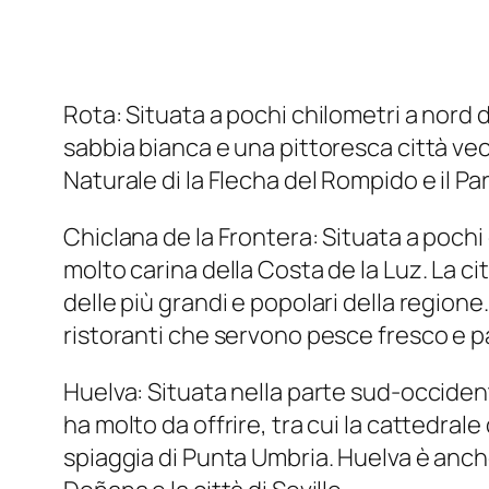
Rota: Situata a pochi chilometri a nord 
sabbia bianca e una pittoresca città vec
Naturale di la Flecha del Rompido e il Pa
Chiclana de la Frontera: Situata a pochi 
molto carina della Costa de la Luz. La c
delle più grandi e popolari della regione
ristoranti che servono pesce fresco e pa
Huelva: Situata nella parte sud-occident
ha molto da offrire, tra cui la cattedrale
spiaggia di Punta Umbria. Huelva è anche