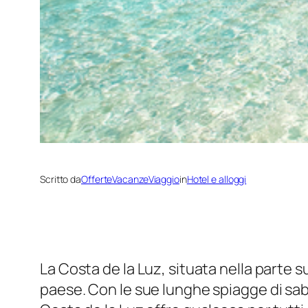
Scritto da
OfferteVacanzeViaggio
in
Hotel e alloggi
La Costa de la Luz, situata nella parte 
paese. Con le sue lunghe spiagge di sabbi