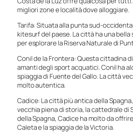
Costa de la Luz offre qualcosa per tutti
migliori zone e località dove alloggiare.
Tarifa: Situata alla punta sud-occidental
kitesurf del paese. La città ha una bella
per esplorare la Riserva Naturale di Pun
Conil de la Frontera: Questa cittadina di
amanti degli sport acquatici. Conil ha alc
spiaggia di Fuente del Gallo. La città ve
molto autentica.
Cadice: La città più antica della Spagna,
vecchia piena di storia, la cattedrale di 
della Spagna, Cadice ha molto da offrire. 
Caleta e la spiaggia de la Victoria.