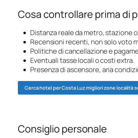
Cosa controllare prima di 
Distanza reale da metro, stazione o
Recensioni recenti, non solo voto 
Politiche di cancellazione e pagam
Eventuali tasse locali o costi extra.
Presenza di ascensore, aria condizi
Cerca hotel per Costa Luz migliori zone località 
Consiglio personale