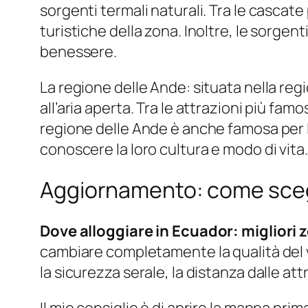
sorgenti termali naturali. Tra le cascate
turistiche della zona. Inoltre, le sorgen
benessere.
La regione delle Ande: situata nella regi
all’aria aperta. Tra le attrazioni più fam
regione delle Ande è anche famosa per l
conoscere la loro cultura e modo di vita.
Aggiornamento: come sceg
Dove alloggiare in Ecuador: migliori 
cambiare completamente la qualità del vi
la sicurezza serale, la distanza dalle at
Il mio consiglio è di aprire la mappa p