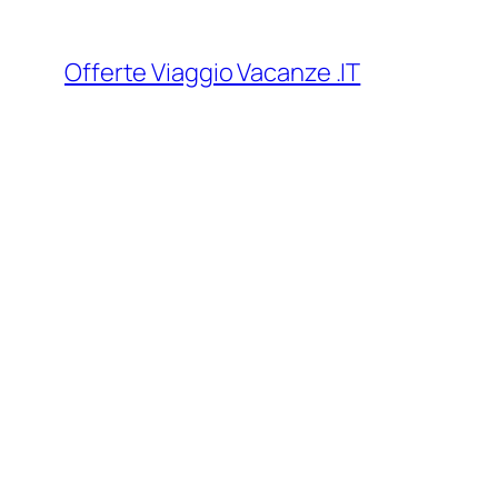
Vai
al
Offerte Viaggio Vacanze .IT
contenuto