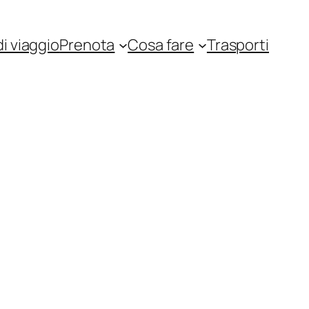
i viaggio
Prenota
Cosa fare
Trasporti