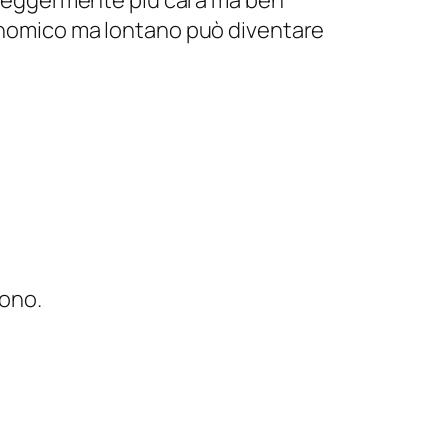
conomico ma lontano può diventare
vono.