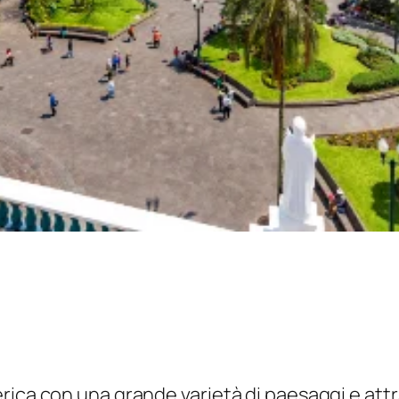
rica con una grande varietà di paesaggi e attr