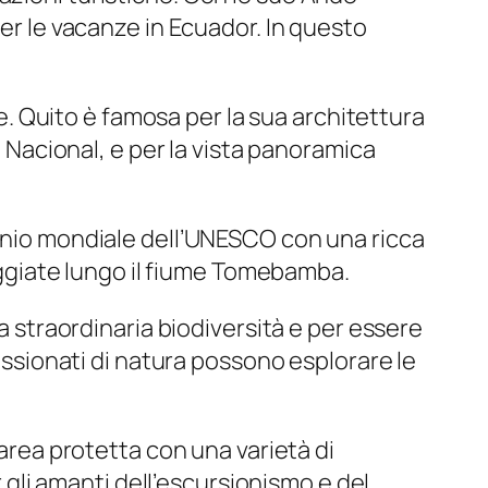
per le vacanze in Ecuador. In questo
ne. Quito è famosa per la sua architettura
o Nacional, e per la vista panoramica
monio mondiale dell’UNESCO con una ricca
seggiate lungo il fiume Tomebamba.
ua straordinaria biodiversità e per essere
passionati di natura possono esplorare le
’area protetta con una varietà di
r gli amanti dell’escursionismo e del