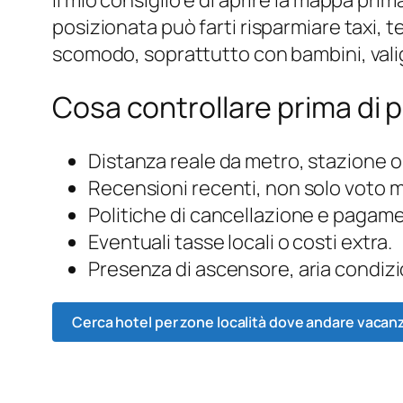
posizionata può farti risparmiare taxi,
scomodo, soprattutto con bambini, valigie
Cosa controllare prima di 
Distanza reale da metro, stazione o
Recensioni recenti, non solo voto 
Politiche di cancellazione e pagam
Eventuali tasse locali o costi extra.
Presenza di ascensore, aria condizi
Cerca hotel per zone località dove andare vacan