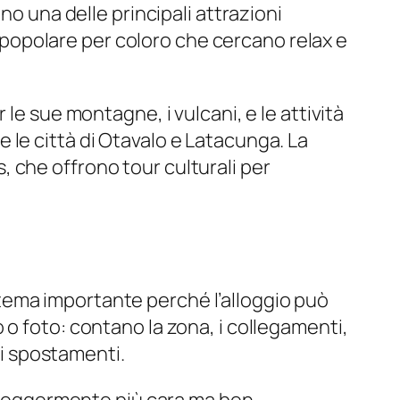
no una delle principali attrazioni
ne popolare per coloro che cercano relax e
le sue montagne, i vulcani, e le attività
 e le città di Otavalo e Latacunga. La
 che offrono tour culturali per
tema importante perché l’alloggio può
o foto: contano la zona, i collegamenti,
li spostamenti.
ra leggermente più cara ma ben