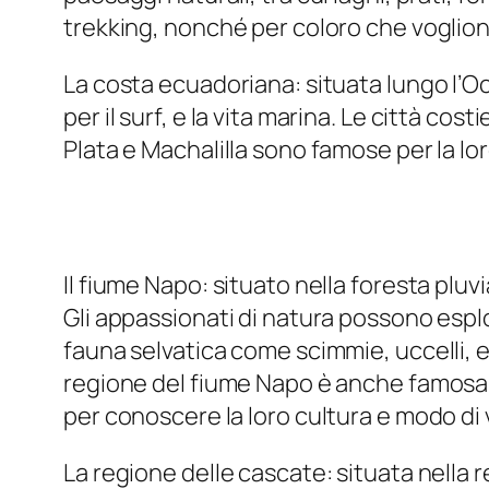
trekking, nonché per coloro che voglion
La costa ecuadoriana: situata lungo l’O
per il surf, e la vita marina. Le città cos
Plata e Machalilla sono famose per la lor
Il fiume Napo: situato nella foresta plu
Gli appassionati di natura possono esplo
fauna selvatica come scimmie, uccelli, e 
regione del fiume Napo è anche famosa p
per conoscere la loro cultura e modo di v
La regione delle cascate: situata nella 