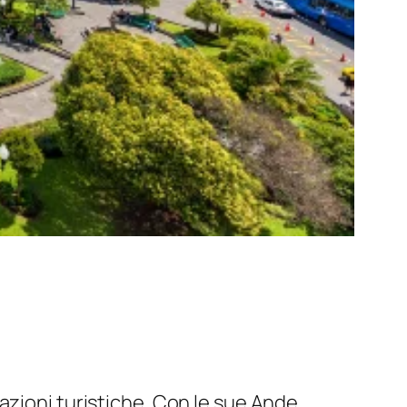
azioni turistiche. Con le sue Ande