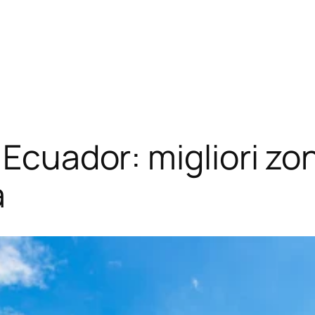
 Ecuador: migliori zo
a