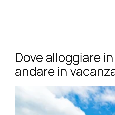
Dove alloggiare in
andare in vacanz