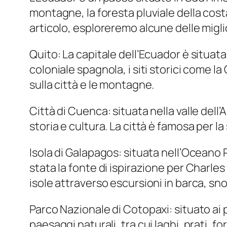
montagne, la foresta pluviale della cost
articolo, esploreremo alcune delle miglio
Quito: La capitale dell’Ecuador è situata
coloniale spagnola, i siti storici come l
sulla città e le montagne.
Città di Cuenca: situata nella valle de
storia e cultura. La città è famosa per l
Isola di Galapagos: situata nell’Oceano P
stata la fonte di ispirazione per Charles
isole attraverso escursioni in barca, sn
Parco Nazionale di Cotopaxi: situato ai p
paesaggi naturali, tra cui laghi, prati, f