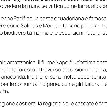
o vedere la fauna selvatica come lama, alpaca
ceano Pacifico, la costa ecuadoriana è famosa
tiere come Salinas e Montañita sono popolari tra i
o biodiversità marina e le escursioni naturalis
viale amazzonica, il fiume Napo è un’ottima dest
rare la foresta attraverso escursioni in barca,
anaconda. Inoltre, ci sono molte opportunità pe
er le comunità indigene, come gli Huaorani e g
ita.
regione costiera, la regione delle cascate è fa