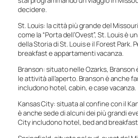
stai programmando un viaggio in Missouri
decidere.
St. Louis: la città più grande del Missou
come la “Porta dell’Ovest”, St. Louis è u
della Storia di St. Louis e il Forest Park.
breakfast e appartamenti vacanza.
Branson: situato nelle Ozarks, Branson è 
le attività all’aperto. Branson è anche fa
includono hotel, cabin, e case vacanza.
Kansas City: situata al confine con il Ka
è anche sede di alcuni dei più grandi even
City includono hotel, bed and breakfas