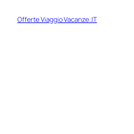
Vai
al
Offerte Viaggio Vacanze .IT
contenuto