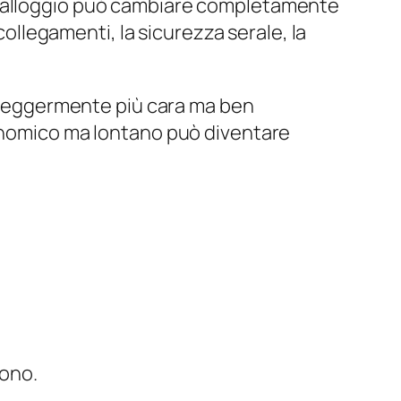
’alloggio può cambiare completamente
collegamenti, la sicurezza serale, la
ra leggermente più cara ma ben
conomico ma lontano può diventare
vono.