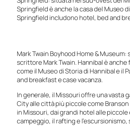
Springfield: situata nel sud-ovest del Mis
Springfield è anche la casa del Museo di 
Springfield includono hotel, bed and br
Mark Twain Boyhood Home & Museum: situa
scrittore Mark Twain. Hannibal è anche f
come il Museo di Storia di Hannibal e il 
and breakfast e case vacanza.
In generale, il Missouri offre una vasta 
City alle città più piccole come Branson
in Missouri, dai grandi hotel alle piccol
campeggio, il rafting e l’escursionismo,