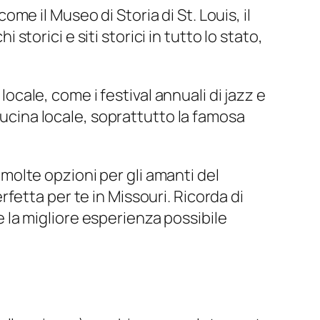
come il Museo di Storia di St. Louis, il
 storici e siti storici in tutto lo stato,
locale, come i festival annuali di jazz e
cucina locale, soprattutto la famosa
o molte opzioni per gli amanti del
etta per te in Missouri. Ricorda di
re la migliore esperienza possibile