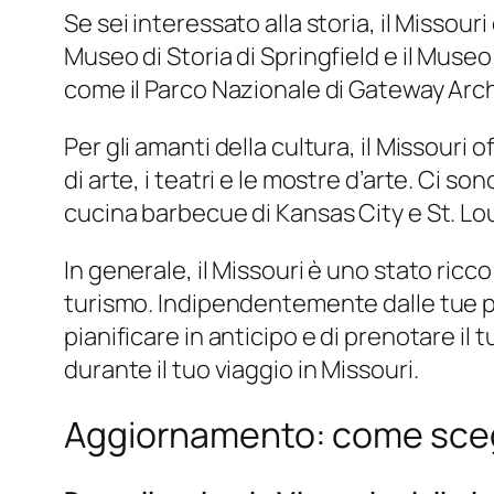
Se sei interessato alla storia, il Missouri
Museo di Storia di Springfield e il Museo di
come il Parco Nazionale di Gateway Arch
Per gli amanti della cultura, il Missouri 
di arte, i teatri e le mostre d’arte. Ci
cucina barbecue di Kansas City e St. Lou
In generale, il Missouri è uno stato ricco
turismo. Indipendentemente dalle tue pre
pianificare in anticipo e di prenotare il 
durante il tuo viaggio in Missouri.
Aggiornamento: come sceg