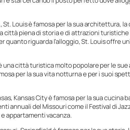
 e stai cercando il posto perfetto dove alloggi
ri, St. Louis è famosa per la sua architettura, 
na città piena di storia e di attrazioni turisti
 Per quanto riguarda l’alloggio, St. Louis offre 
una città turistica molto popolare per le sue a
mosa per la sua vita notturna e per i suoi spetta
nsas, Kansas City è famosa per la sua cucina ba
ti annuali del Missouri come il Festival di Jazz 
t e appartamenti vacanza.