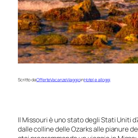
Scritto da
OfferteVacanzeViaggio
in
Hotel e alloggi
Il Missouri è uno stato degli Stati Uniti
dalle colline delle Ozarks alle pianure d