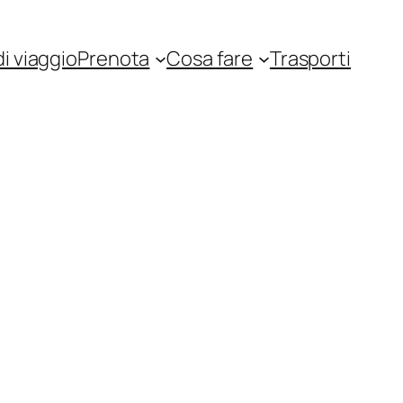
i viaggio
Prenota
Cosa fare
Trasporti