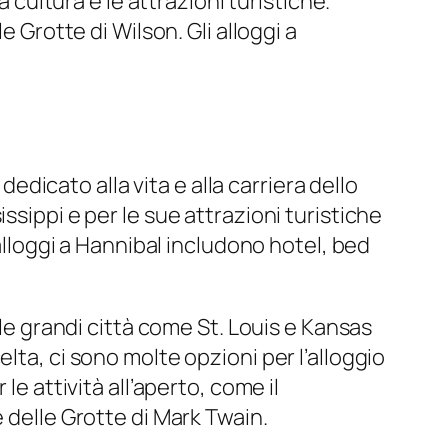
 cultura e le attrazioni turistiche.
 Grotte di Wilson. Gli alloggi a
icato alla vita e alla carriera dello
ssippi e per le sue attrazioni turistiche
 alloggi a Hannibal includono hotel, bed
lle grandi città come St. Louis e Kansas
lta, ci sono molte opzioni per l’alloggio
e attività all’aperto, come il
 delle Grotte di Mark Twain.