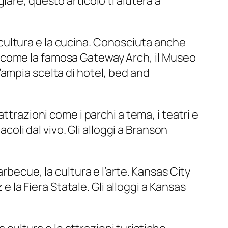
are, questo articolo ti aiuterà a
la cultura e la cucina. Conosciuta anche
che come la famosa Gateway Arch, il Museo
un’ampia scelta di hotel, bed and
ttrazioni come i parchi a tema, i teatri e
coli dal vivo. Gli alloggi a Branson
rbecue, la cultura e l’arte. Kansas City
e la Fiera Statale. Gli alloggi a Kansas