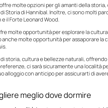
 offre molte opzioni per gli amanti della storia, 
 Storia di Hannibal. Inoltre, ci sono molti parchi
 e il Forte Leonard Wood.
offre molte opportunità per esplorare la cultura 
 sono anche molte opportunità per assaporare la 
is.
 di storia, cultura e bellezze naturali, offrend
ferenze, ci sarà sicuramente una località perf
tuo alloggio con anticipo per assicurarti di ave
liere meglio dove dormire