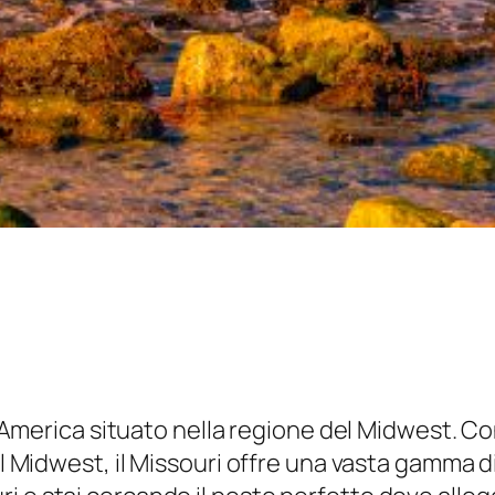
 d’America situato nella regione del Midwest. C
el Midwest, il Missouri offre una vasta gamma di