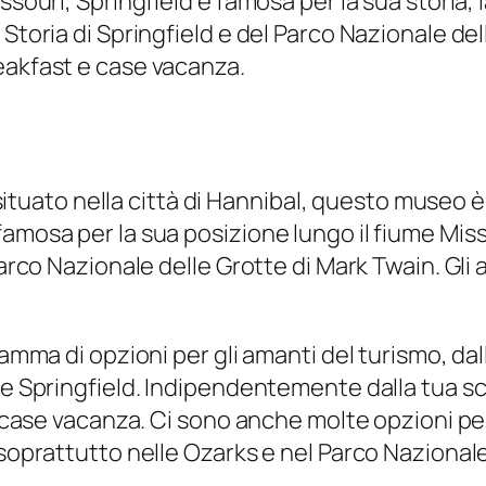
souri, Springfield è famosa per la sua storia, la
Storia di Springfield e del Parco Nazionale delle
eakfast e case vacanza.
to nella città di Hannibal, questo museo è ded
amosa per la sua posizione lungo il fiume Missi
Parco Nazionale delle Grotte di Mark Twain. Gli
gamma di opzioni per gli amanti del turismo, da
 e Springfield. Indipendentemente dalla tua sce
e case vacanza. Ci sono anche molte opzioni per l
 soprattutto nelle Ozarks e nel Parco Nazionale