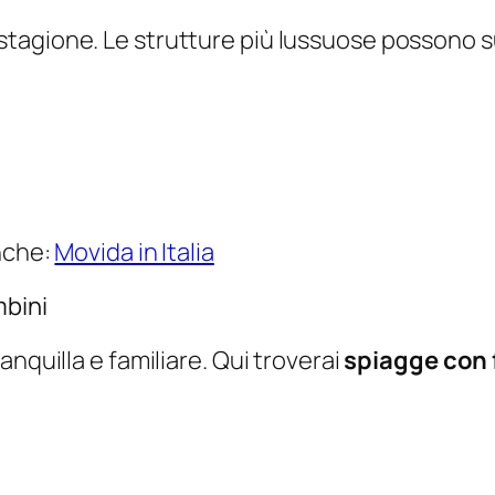
 stagione. Le strutture più lussuose possono 
anche:
Movida in Italia
mbini
anquilla e familiare. Qui troverai
spiagge con f