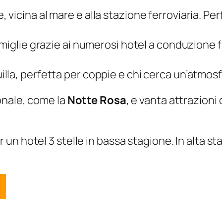
, vicina al mare e alla stazione ferroviaria. P
famiglie grazie ai numerosi hotel a conduzione f
uilla, perfetta per coppie e chi cerca un’atmos
onale, come la
Notte Rosa
, e vanta attrazioni 
 un hotel 3 stelle in bassa stagione. In alta st