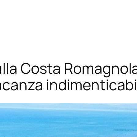
ulla Costa Romagnola:
vacanza indimenticabi