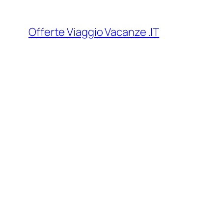
Vai
al
Offerte Viaggio Vacanze .IT
contenuto