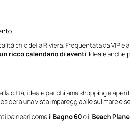
ento
lità chic della Riviera. Frequentata da VIP e am
un ricco calendario di eventi
. Ideale anche p
della città, ideale per chi ama shopping e aperit
desidera una vista impareggiabile sul mare e serv
ti balneari come il
Bagno 60
o il
Beach Plane