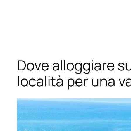
Dove alloggiare s
località per una 