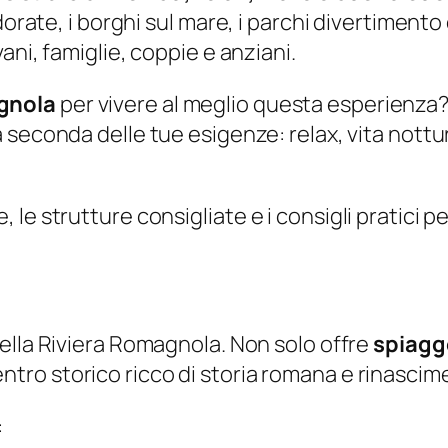
dorate, i borghi sul mare, i parchi divertimento
ani, famiglie, coppie e anziani.
agnola
per vivere al meglio questa esperienza? 
 seconda delle tue esigenze: relax, vita nott
e, le strutture consigliate e i consigli pratici
della Riviera Romagnola. Non solo offre
spiagge
ntro storico ricco di storia romana e rinascim
: