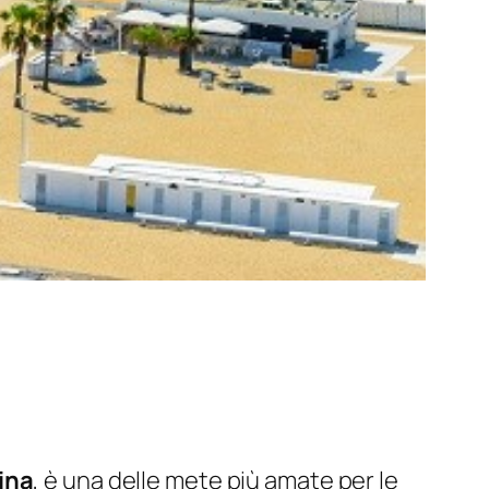
ina
, è una delle mete più amate per le