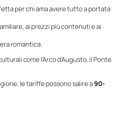
erfetta per chi ama avere tutto a portata
amiliare, ai prezzi più contenuti e ai
fera romantica.
culturali come l’Arco d’Augusto, il Ponte
agione, le tariffe possono salire a
90-