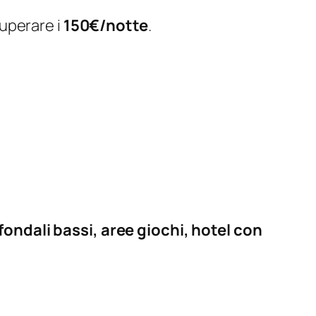
superare i
150€/notte
.
ondali bassi, aree giochi, hotel con