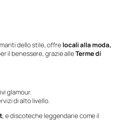
anti dello stile, offre
locali alla moda,
er il benessere, grazie alle
Terme di
ivi glamour.
izi di alto livello.
t
, e discoteche leggendarie come il