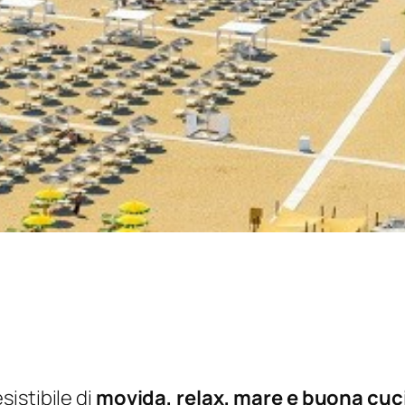
esistibile di
movida, relax, mare e buona cuc