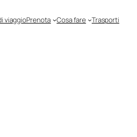
i viaggio
Prenota
Cosa fare
Trasporti