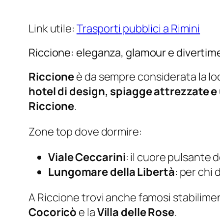
Link utile:
Trasporti pubblici a Rimini
Riccione: eleganza, glamour e divertim
Riccione
è da sempre considerata la loca
hotel di design, spiagge attrezzate e 
Riccione
.
Zone top dove dormire:
Viale Ceccarini
: il cuore pulsante 
Lungomare della Libertà
: per chi 
A Riccione trovi anche famosi stabilimen
Cocoricò
e la
Villa delle Rose
.