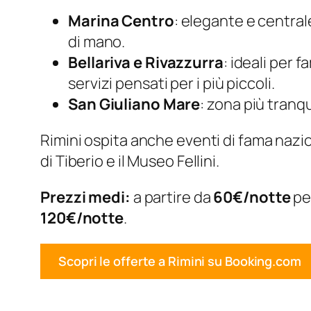
Marina Centro
: elegante e centrale
di mano.
Bellariva e Rivazzurra
: ideali per 
servizi pensati per i più piccoli.
San Giuliano Mare
: zona più tranq
Rimini ospita anche eventi di fama nazi
di Tiberio e il Museo Fellini.
Prezzi medi:
a partire da
60€/notte
per
120€/notte
.
Scopri le offerte a Rimini su Booking.com