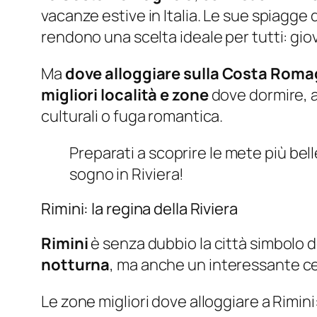
vacanze estive in Italia. Le sue spiagge 
rendono una scelta ideale per tutti: giov
Ma
dove alloggiare sulla Costa Rom
migliori località e zone
dove dormire, a
culturali o fuga romantica.
Preparati a scoprire le mete più bell
sogno in Riviera!
Rimini: la regina della Riviera
Rimini
è senza dubbio la città simbolo 
notturna
, ma anche un interessante ce
Le zone migliori dove alloggiare a Rimini