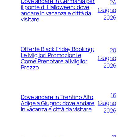
Dove andare in Germania per
24
il ponte di Halloween: dove
Giugno
andare in vacanza e città da
2026
visitare
Offerte Black Friday Booking:
20
Le Migliori Promozioni e
Giugno
Come Prenotare al Miglior
2026
Prezzo
16
Dove andare in Trentino Alto
Giugno
Adige a Giugno: dove andare
in vacanza e città da visitare
2026