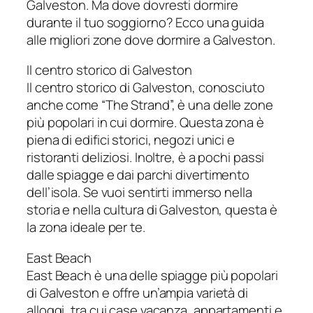
Galveston. Ma dove dovresti dormire
durante il tuo soggiorno? Ecco una guida
alle migliori zone dove dormire a Galveston.
Il centro storico di Galveston
Il centro storico di Galveston, conosciuto
anche come “The Strand”, è una delle zone
più popolari in cui dormire. Questa zona è
piena di edifici storici, negozi unici e
ristoranti deliziosi. Inoltre, è a pochi passi
dalle spiagge e dai parchi divertimento
dell’isola. Se vuoi sentirti immerso nella
storia e nella cultura di Galveston, questa è
la zona ideale per te.
East Beach
East Beach è una delle spiagge più popolari
di Galveston e offre un’ampia varietà di
alloggi, tra cui case vacanza, appartamenti e