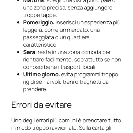
Mattina
: scegli una visita principale o
una zona precisa, senza aggiungere
troppe tappe.
Pomeriggio
: inserisci un’esperienza più
leggera, come un mercato, una
passeggiata o un quartiere
caratteristico.
Sera
: resta in una zona comoda per
rientrare facilmente, soprattutto se non
conosci bene i trasporti locali.
Ultimo giorno
: evita programmi troppo
rigidi se hai voli, treni o traghetti da
prendere.
Errori da evitare
Uno degli errori più comuni è prenotare tutto
in modo troppo ravvicinato. Sulla carta gli