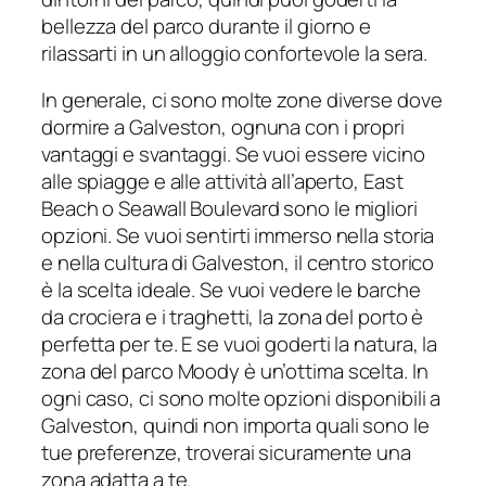
bellezza del parco durante il giorno e
rilassarti in un alloggio confortevole la sera.
In generale, ci sono molte zone diverse dove
dormire a Galveston, ognuna con i propri
vantaggi e svantaggi. Se vuoi essere vicino
alle spiagge e alle attività all’aperto, East
Beach o Seawall Boulevard sono le migliori
opzioni. Se vuoi sentirti immerso nella storia
e nella cultura di Galveston, il centro storico
è la scelta ideale. Se vuoi vedere le barche
da crociera e i traghetti, la zona del porto è
perfetta per te. E se vuoi goderti la natura, la
zona del parco Moody è un’ottima scelta. In
ogni caso, ci sono molte opzioni disponibili a
Galveston, quindi non importa quali sono le
tue preferenze, troverai sicuramente una
zona adatta a te.