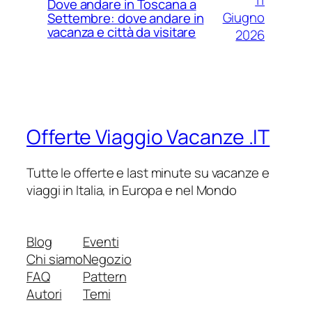
11
Dove andare in Toscana a
Giugno
Settembre: dove andare in
vacanza e città da visitare
2026
Offerte Viaggio Vacanze .IT
Tutte le offerte e last minute su vacanze e
viaggi in Italia, in Europa e nel Mondo
Blog
Eventi
Chi siamo
Negozio
FAQ
Pattern
Autori
Temi