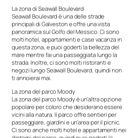
La zona di Seawall Boulevard
Seawall Boulevard è una delle strade
principali di Galveston e offre una vista
panoramica sul Golfo del Messico. Ci sono
molti hotel, appartamenti e case vacanza in
questa zona, e puoi goderti la bellezza del
mare mentre fai una passeggiata lungo la
strada. Inoltre, ci sono molti ristoranti e
negozi lungo Seawall Boulevard, quindi non
ti annoierai mai.
La zona del parco Moody
La zona del parco Moody è un’altra opzione
popolare per coloro che desiderano essere
vicini alla natura. Il parco offre sentieri per
passeggiare, giardini e un’area per il picnic.
Ci sono anche molti hotel e appartamenti nei
dintorni del parco, quindi puoi goderti la