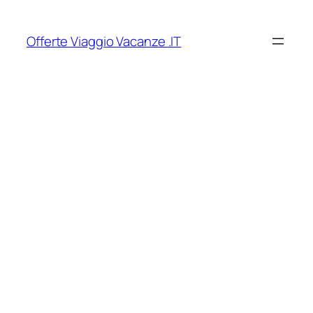
Vai
al
Offerte Viaggio Vacanze .IT
contenuto