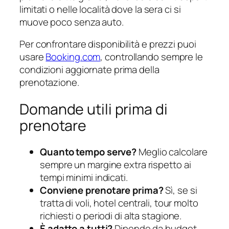
limitati o nelle località dove la sera ci si
muove poco senza auto.
Per confrontare disponibilità e prezzi puoi
usare
Booking.com
, controllando sempre le
condizioni aggiornate prima della
prenotazione.
Domande utili prima di
prenotare
Quanto tempo serve?
Meglio calcolare
sempre un margine extra rispetto ai
tempi minimi indicati.
Conviene prenotare prima?
Sì, se si
tratta di voli, hotel centrali, tour molto
richiesti o periodi di alta stagione.
È adatto a tutti?
Dipende da budget,