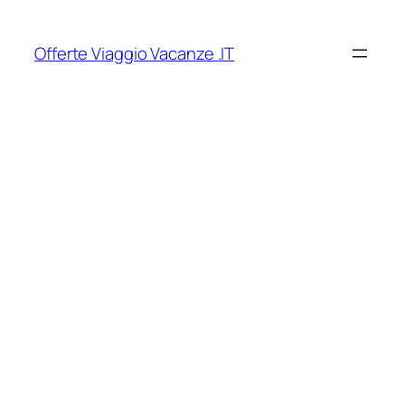
Vai
al
Offerte Viaggio Vacanze .IT
contenuto