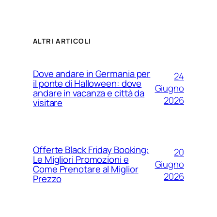
ALTRI ARTICOLI
Dove andare in Germania per
24
il ponte di Halloween: dove
Giugno
andare in vacanza e città da
2026
visitare
Offerte Black Friday Booking:
20
Le Migliori Promozioni e
Giugno
Come Prenotare al Miglior
2026
Prezzo