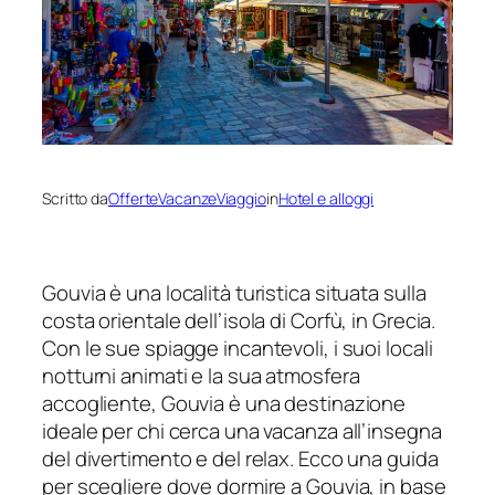
Scritto da
OfferteVacanzeViaggio
in
Hotel e alloggi
Gouvia è una località turistica situata sulla
costa orientale dell’isola di Corfù, in Grecia.
Con le sue spiagge incantevoli, i suoi locali
notturni animati e la sua atmosfera
accogliente, Gouvia è una destinazione
ideale per chi cerca una vacanza all’insegna
del divertimento e del relax. Ecco una guida
per scegliere dove dormire a Gouvia, in base