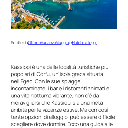
Scritto da
OfferteVacanzeViaggio
in
Hotel e alloggi
Kassiopi è una delle località turistiche più
popolari di Corfù, un’isola greca situata
nell’Egeo. Con le sue spiagge
incontaminate, i bar e i ristoranti animati e
una vita notturna vibrante, non c’è da
meravigliarsi che Kassiopi sia una meta
ambita per le vacanze estive. Ma con così
tante opzioni di alloggio, può essere difficile
scegliere dove dormire. Ecco una guida alle