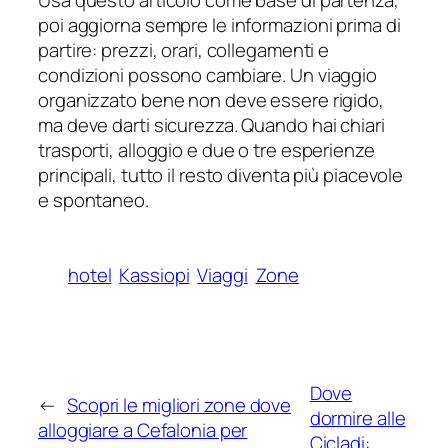
Usa questo articolo come base di partenza,
poi aggiorna sempre le informazioni prima di
partire: prezzi, orari, collegamenti e
condizioni possono cambiare. Un viaggio
organizzato bene non deve essere rigido,
ma deve darti sicurezza. Quando hai chiari
trasporti, alloggio e due o tre esperienze
principali, tutto il resto diventa più piacevole
e spontaneo.
hotel
Kassiopi
Viaggi
Zone
Dove
←
Scopri le migliori zone dove
dormire alle
alloggiare a Cefalonia per
Cicladi: