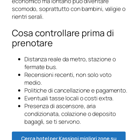
economico ma lontano può diventare
scomodo, soprattutto con bambini, valigie o
rientri serali.
Cosa controllare prima di
prenotare
Distanza reale da metro, stazione o
fermate bus.
Recensioni recenti, non solo voto
medio.
Politiche di cancellazione e pagamento.
Eventuali tasse locali o costi extra.
Presenza di ascensore, aria
condizionata, colazione o deposito
bagagli, se ti servono.
Cerca hotel per Kassiopi migliori zone su