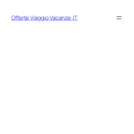
Vai
al
Offerte Viaggio Vacanze .IT
contenuto