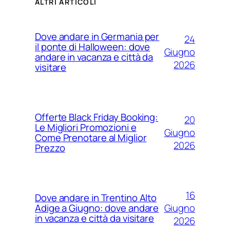
ALTRI ARTICOLI
Dove andare in Germania per
24
il ponte di Halloween: dove
Giugno
andare in vacanza e città da
2026
visitare
Offerte Black Friday Booking:
20
Le Migliori Promozioni e
Giugno
Come Prenotare al Miglior
2026
Prezzo
16
Dove andare in Trentino Alto
Giugno
Adige a Giugno: dove andare
in vacanza e città da visitare
2026