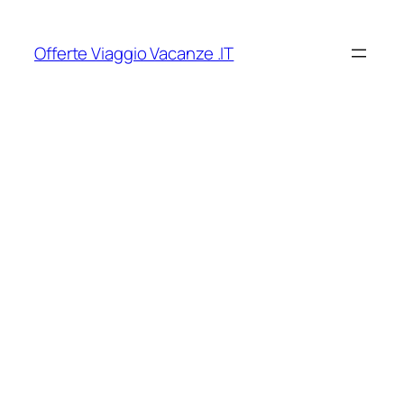
Vai
al
Offerte Viaggio Vacanze .IT
contenuto