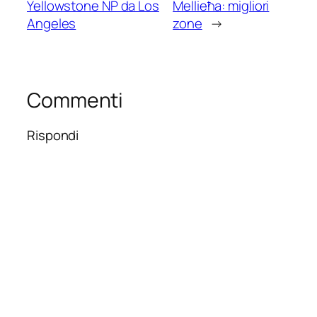
Yellowstone NP da Los
Mellieħa: migliori
Angeles
zone
→
Commenti
Rispondi