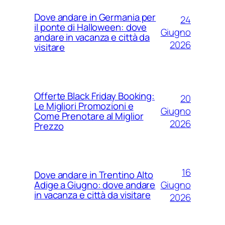
Dove andare in Germania per
24
il ponte di Halloween: dove
Giugno
andare in vacanza e città da
2026
visitare
Offerte Black Friday Booking:
20
Le Migliori Promozioni e
Giugno
Come Prenotare al Miglior
2026
Prezzo
16
Dove andare in Trentino Alto
Giugno
Adige a Giugno: dove andare
in vacanza e città da visitare
2026