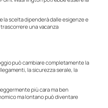
e la scelta dipenderà dalle esigenze e
i trascorrere una vacanza
loggio può cambiare completamente la
llegamenti, la sicurezza serale, la
ra leggermente più cara ma ben
conomico ma lontano può diventare