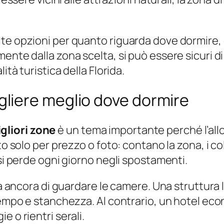
te opzioni per quanto riguarda dove dormire, 
ente dalla zona scelta, si può essere sicuri d
ità turistica della Florida.
liere meglio dove dormire
gliori zone
è un tema importante perché l’al
to solo per prezzo o foto: contano la zona, i co
 si perde ogni giorno negli spostamenti.
rima ancora di guardare le camere. Una struttu
 tempo e stanchezza. Al contrario, un hotel e
 o rientri serali.