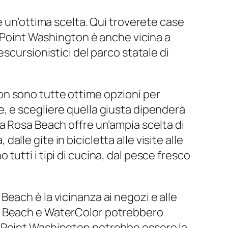
è un’ottima scelta. Qui troverete case
. Point Washington è anche vicina a
scursionistici del parco statale di
on sono tutte ottime opzioni per
, e scegliere quella giusta dipenderà
a Rosa Beach offre un’ampia scelta di
dalle gite in bicicletta alle visite alle
o tutti i tipi di cucina, dal pesce fresco
each è la vicinanza ai negozi e alle
ayton Beach e WaterColor potrebbero
a di Point Washington potrebbe essere la