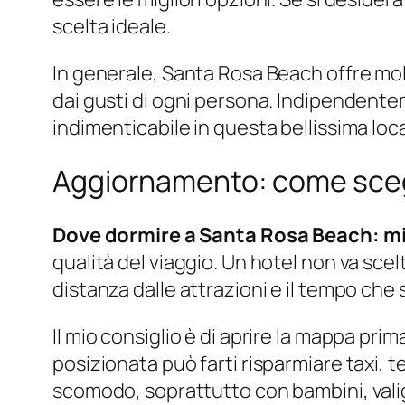
scelta ideale.
In generale, Santa Rosa Beach offre mol
dai gusti di ogni persona. Indipendentem
indimenticabile in questa bellissima local
Aggiornamento: come sceg
Dove dormire a Santa Rosa Beach: mi
qualità del viaggio. Un hotel non va scel
distanza dalle attrazioni e il tempo che
Il mio consiglio è di aprire la mappa p
posizionata può farti risparmiare taxi,
scomodo, soprattutto con bambini, valigie