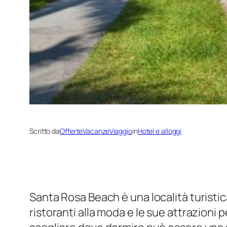
Scritto da
OfferteVacanzeViaggio
in
Hotel e alloggi
Santa Rosa Beach è una località turistic
ristoranti alla moda e le sue attrazioni 