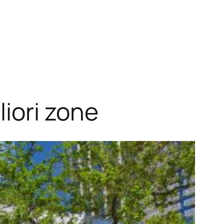
iori zone