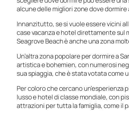
scegliere dove dormire può essere una s
alcune delle migliori zone dove dormire
Innanzitutto, se si vuole essere vicini 
case vacanza e hotel direttamente sul ma
Seagrove Beach è anche una zona molto tr
Un’altra zona popolare per dormire a Sa
artistica e bohemien, con numerosi negoz
sua spiaggia, che è stata votata come una 
Per coloro che cercano un’esperienza pi
lusso e hotel di classe mondiale, con pi
attrazioni per tutta la famiglia, come il