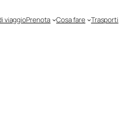
i viaggio
Prenota
Cosa fare
Trasporti