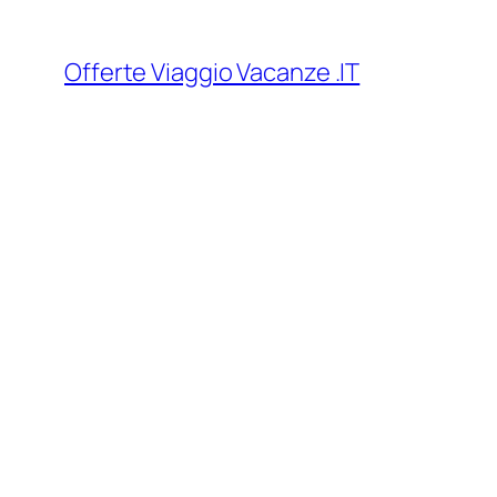
Vai
al
Offerte Viaggio Vacanze .IT
contenuto