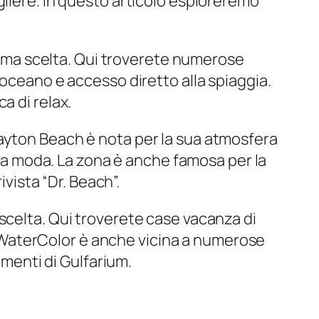
gliere. In questo articolo esploreremo
ttima scelta. Qui troverete numerose
’oceano e accesso diretto alla spiaggia.
a di relax.
rayton Beach è nota per la sua atmosfera
alla moda. La zona è anche famosa per la
ivista “Dr. Beach”.
scelta. Qui troverete case vacanza di
tà. WaterColor è anche vicina a numerose
imenti di Gulfarium.