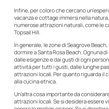
Infine, per coloro che cercano un’esperi
vacanza e cottage immersi nella natura, 
numerose attrazioni naturali, come le ca
Topsail Hill.
In generale, le zone di Seagrove Beach
dormire a Santa Rosa Beach. Ognuna di q
dalle esigenze e dai gusti di ogni pers
attività per tutti i gusti, dalle lunghe pa
attrazioni locali. Per quanto riguarda il c
alla cucina etnica.
Un’altra cosa importante da considerare
attrazioni locali. Se si desidera essere 
essere le migliori opzioni. Se si desider