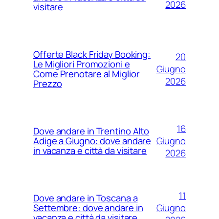
2026
visitare
Offerte Black Friday Booking:
20
Le Migliori Promozioni e
Giugno
Come Prenotare al Miglior
2026
Prezzo
16
Dove andare in Trentino Alto
Giugno
Adige a Giugno: dove andare
in vacanza e città da visitare
2026
11
Dove andare in Toscana a
Giugno
Settembre: dove andare in
vacanza e città da visitare