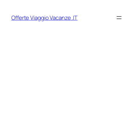
Vai
al
Offerte Viaggio Vacanze .IT
contenuto