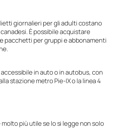
ietti giornalieri per gli adulti costano
i canadesi. È possibile acquistare
nche pacchetti per gruppi e abbonamenti
ne.
 accessibile in auto o in autobus, con
alla stazione metro Pie-IX o la linea 4
molto più utile se lo si legge non solo