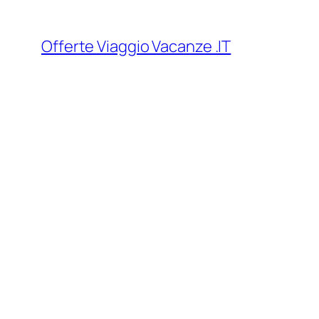
Vai
al
Offerte Viaggio Vacanze .IT
contenuto