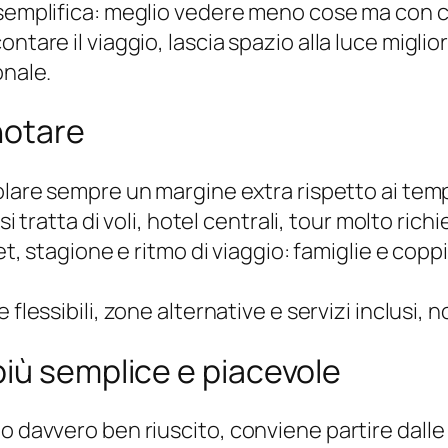
 semplifica: meglio vedere meno cose ma con ca
tare il viaggio, lascia spazio alla luce migliore
onale.
notare
lare sempre un margine extra rispetto ai tempi
 si tratta di voli, hotel centrali, tour molto richi
, stagione e ritmo di viaggio: famiglie e cop
lessibili, zone alternative e servizi inclusi, no
iù semplice e piacevole
 davvero ben riuscito, conviene partire dalle e