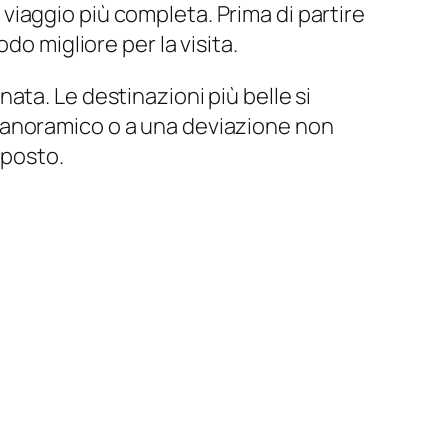
iaggio più completa. Prima di partire
do migliore per la visita.
ta. Le destinazioni più belle si
panoramico o a una deviazione non
 posto.