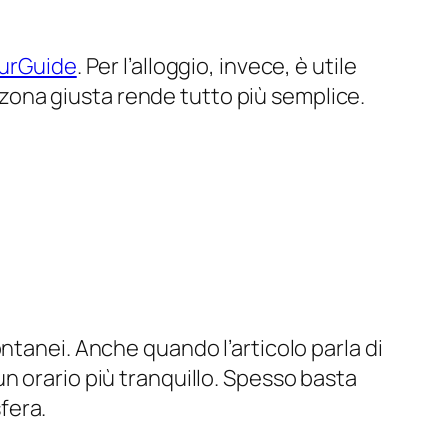
urGuide
. Per l’alloggio, invece, è utile
a zona giusta rende tutto più semplice.
ntanei. Anche quando l’articolo parla di
n orario più tranquillo. Spesso basta
fera.