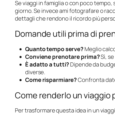
Se viaggi in famiglia o con poco tempo,
giorno. Se invece ami fotografare o raccon
dettagli che rendono il ricordo più pers
Domande utili prima di pre
Quanto tempo serve?
Meglio calco
Conviene prenotare prima?
Sì, se
È adatto a tutti?
Dipende da budget
diverse.
Come risparmiare?
Confronta date f
Come renderlo un viaggio p
Per trasformare questa idea in un viaggio