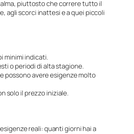
lma, piuttosto che correre tutto il
, agli scorci inattesi e a quei piccoli
 minimi indicati.
esti o periodi di alta stagione.
pie possono avere esigenze molto
n solo il prezzo iniziale.
sigenze reali: quanti giorni hai a