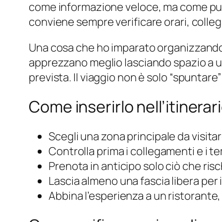
come informazione veloce, ma come punto
conviene sempre verificare orari, collega
Una cosa che ho imparato organizzando it
apprezzano meglio lasciando spazio a u
prevista. Il viaggio non è solo “spuntare
Come inserirlo nell’itinerar
Scegli una zona principale da visitar
Controlla prima i collegamenti e i t
Prenota in anticipo solo ciò che risch
Lascia almeno una fascia libera per 
Abbina l’esperienza a un ristorante