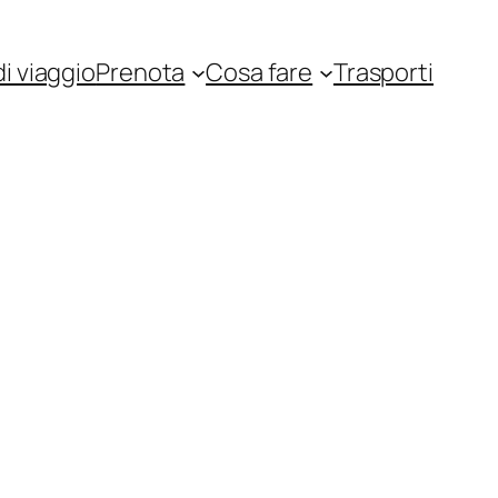
i viaggio
Prenota
Cosa fare
Trasporti