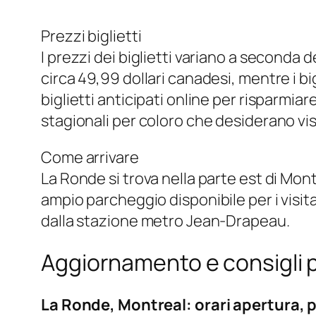
Prezzi biglietti
I prezzi dei biglietti variano a seconda de
circa 49,99 dollari canadesi, mentre i bi
biglietti anticipati online per risparm
stagionali per coloro che desiderano visi
Come arrivare
La Ronde si trova nella parte est di Mont
ampio parcheggio disponibile per i visitat
dalla stazione metro Jean-Drapeau.
Aggiornamento e consigli pe
La Ronde, Montreal: orari apertura, pr