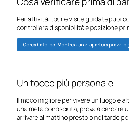
Cosa verificare prima di par
Per attività, tour e visite guidate puoi
controllare disponibilità e posizione pri
Cerca hotel per Montreal orari apertura prezzi bi
Un tocco più personale
Il modo migliore per vivere un luogo è a
una meta conosciuta, prova a cercare un
arrivare al mattino presto o nel tardo