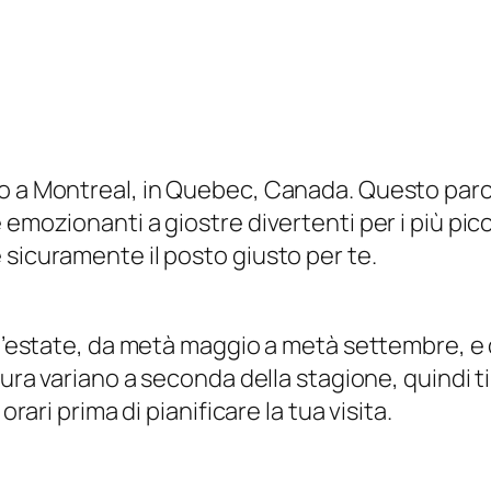
to a Montreal, in Quebec, Canada. Questo parc
emozionanti a giostre divertenti per i più picco
 sicuramente il posto giusto per te.
e l’estate, da metà maggio a metà settembre, e
tura variano a seconda della stagione, quindi ti
orari prima di pianificare la tua visita.