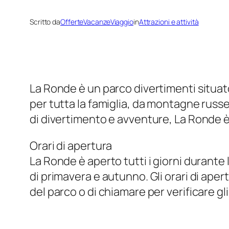
Scritto da
OfferteVacanzeViaggio
in
Attrazioni e attività
La Ronde è un parco divertimenti situa
per tutta la famiglia, da montagne russe 
di divertimento e avventure, La Ronde è
Orari di apertura
La Ronde è aperto tutti i giorni durant
di primavera e autunno. Gli orari di aper
del parco o di chiamare per verificare gli 