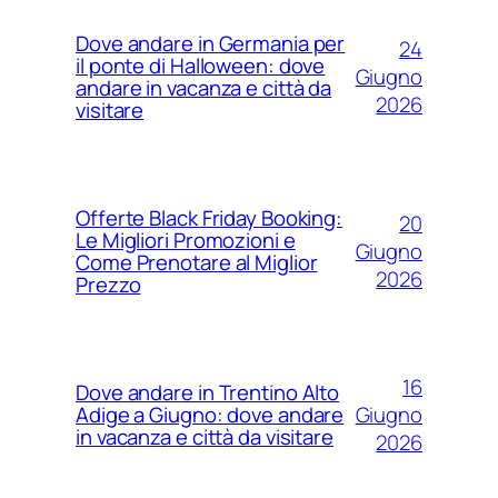
Dove andare in Germania per
24
il ponte di Halloween: dove
Giugno
andare in vacanza e città da
2026
visitare
Offerte Black Friday Booking:
20
Le Migliori Promozioni e
Giugno
Come Prenotare al Miglior
2026
Prezzo
16
Dove andare in Trentino Alto
Giugno
Adige a Giugno: dove andare
in vacanza e città da visitare
2026