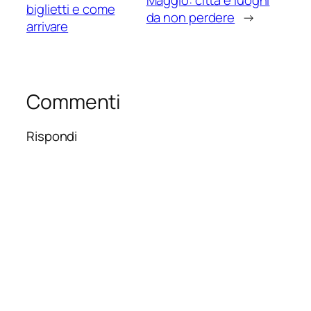
Maggio: città e luoghi
biglietti e come
da non perdere
→
arrivare
Commenti
Rispondi