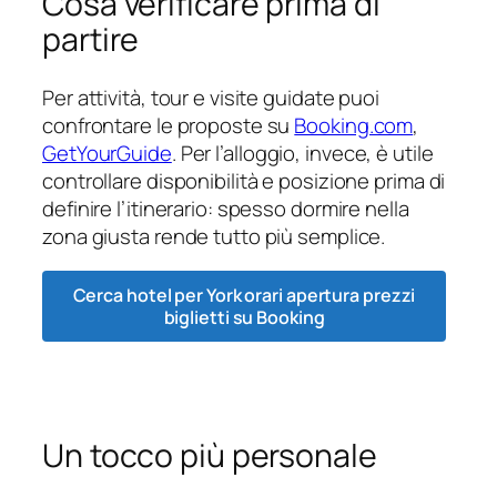
Cosa verificare prima di
partire
Per attività, tour e visite guidate puoi
confrontare le proposte su
Booking.com
,
GetYourGuide
. Per l’alloggio, invece, è utile
controllare disponibilità e posizione prima di
definire l’itinerario: spesso dormire nella
zona giusta rende tutto più semplice.
Cerca hotel per York orari apertura prezzi
biglietti su Booking
Un tocco più personale