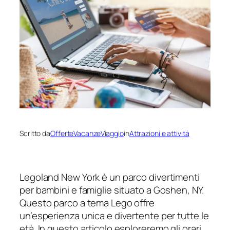
Scritto da
OfferteVacanzeViaggio
in
Attrazioni e attività
Legoland New York è un parco divertimenti
per bambini e famiglie situato a Goshen, NY.
Questo parco a tema Lego offre
un’esperienza unica e divertente per tutte le
età. In questo articolo esploreremo gli orari