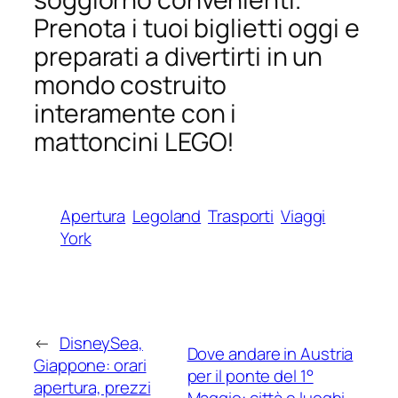
Prenota i tuoi biglietti oggi e
preparati a divertirti in un
mondo costruito
interamente con i
mattoncini LEGO!
Apertura
Legoland
Trasporti
Viaggi
York
←
DisneySea,
Dove andare in Austria
Giappone: orari
per il ponte del 1°
apertura, prezzi