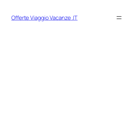
Vai
al
Offerte Viaggio Vacanze .IT
contenuto