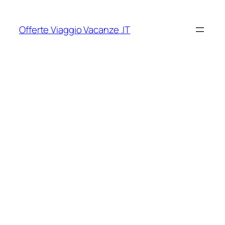
Vai
al
Offerte Viaggio Vacanze .IT
contenuto