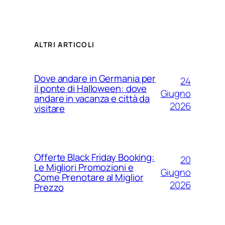
ALTRI ARTICOLI
Dove andare in Germania per
24
il ponte di Halloween: dove
Giugno
andare in vacanza e città da
2026
visitare
Offerte Black Friday Booking:
20
Le Migliori Promozioni e
Giugno
Come Prenotare al Miglior
2026
Prezzo