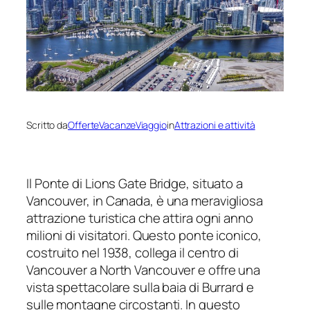
Scritto da
OfferteVacanzeViaggio
in
Attrazioni e attività
Il Ponte di Lions Gate Bridge, situato a
Vancouver, in Canada, è una meravigliosa
attrazione turistica che attira ogni anno
milioni di visitatori. Questo ponte iconico,
costruito nel 1938, collega il centro di
Vancouver a North Vancouver e offre una
vista spettacolare sulla baia di Burrard e
sulle montagne circostanti. In questo