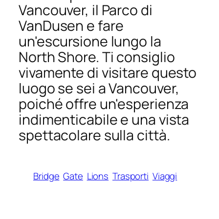
Vancouver, il Parco di
VanDusen e fare
un'escursione lungo la
North Shore. Ti consiglio
vivamente di visitare questo
luogo se sei a Vancouver,
poiché offre un'esperienza
indimenticabile e una vista
spettacolare sulla città.
Bridge
Gate
Lions
Trasporti
Viaggi