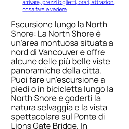
arrivare, prezzi biglietti, orari, attrazioni,
cosa fare e vedere
Escursione lungo la North
Shore: La North Shore è
un'area montuosa situata a
nord di Vancouver e offre
alcune delle più belle viste
panoramiche della città.
Puoi fare un'escursione a
piedi o in bicicletta lungo la
North Shore e goderti la
natura selvaggia e la vista
spettacolare sul Ponte di
Lions Gate Bridge. In