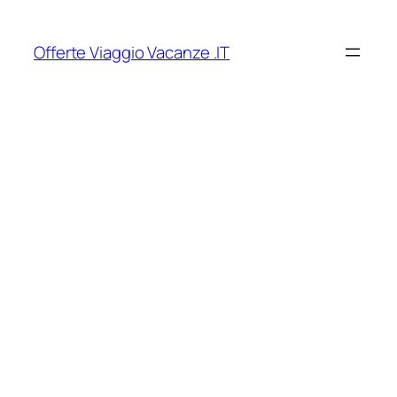
Vai
al
Offerte Viaggio Vacanze .IT
contenuto