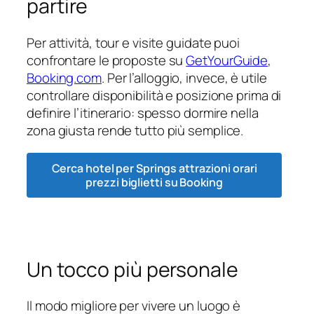
partire
Per attività, tour e visite guidate puoi
confrontare le proposte su
GetYourGuide
,
Booking.com
. Per l’alloggio, invece, è utile
controllare disponibilità e posizione prima di
definire l’itinerario: spesso dormire nella
zona giusta rende tutto più semplice.
Cerca hotel per Springs attrazioni orari
prezzi biglietti su Booking
Un tocco più personale
Il modo migliore per vivere un luogo è