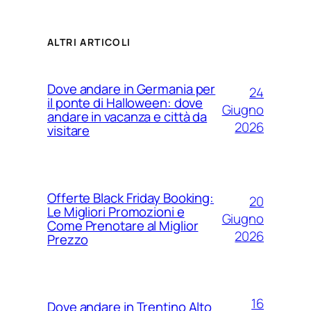
ALTRI ARTICOLI
Dove andare in Germania per
24
il ponte di Halloween: dove
Giugno
andare in vacanza e città da
2026
visitare
Offerte Black Friday Booking:
20
Le Migliori Promozioni e
Giugno
Come Prenotare al Miglior
2026
Prezzo
16
Dove andare in Trentino Alto