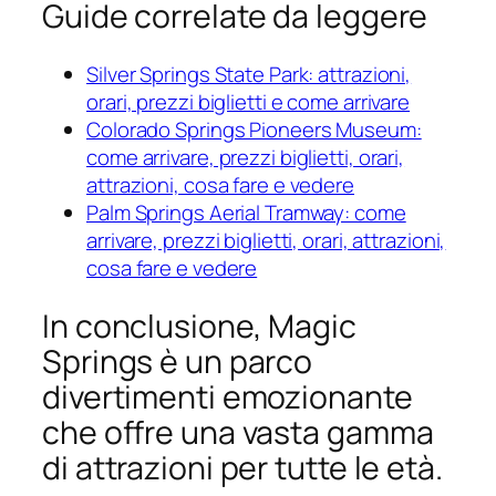
Guide correlate da leggere
Silver Springs State Park: attrazioni,
orari, prezzi biglietti e come arrivare
Colorado Springs Pioneers Museum:
come arrivare, prezzi biglietti, orari,
attrazioni, cosa fare e vedere
Palm Springs Aerial Tramway: come
arrivare, prezzi biglietti, orari, attrazioni,
cosa fare e vedere
In conclusione, Magic
Springs è un parco
divertimenti emozionante
che offre una vasta gamma
di attrazioni per tutte le età.