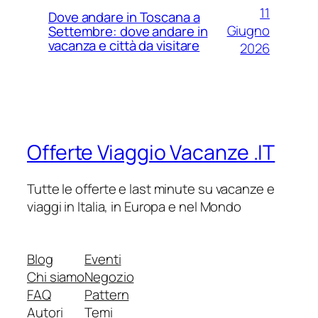
11
Dove andare in Toscana a
Giugno
Settembre: dove andare in
vacanza e città da visitare
2026
Offerte Viaggio Vacanze .IT
Tutte le offerte e last minute su vacanze e
viaggi in Italia, in Europa e nel Mondo
Blog
Eventi
Chi siamo
Negozio
FAQ
Pattern
Autori
Temi