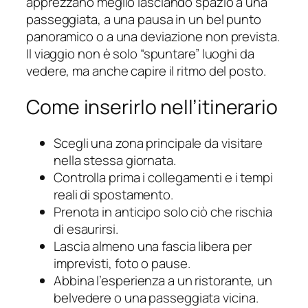
apprezzano meglio lasciando spazio a una
passeggiata, a una pausa in un bel punto
panoramico o a una deviazione non prevista.
Il viaggio non è solo “spuntare” luoghi da
vedere, ma anche capire il ritmo del posto.
Come inserirlo nell’itinerario
Scegli una zona principale da visitare
nella stessa giornata.
Controlla prima i collegamenti e i tempi
reali di spostamento.
Prenota in anticipo solo ciò che rischia
di esaurirsi.
Lascia almeno una fascia libera per
imprevisti, foto o pause.
Abbina l’esperienza a un ristorante, un
belvedere o una passeggiata vicina.