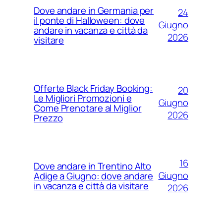
Dove andare in Germania per
24
il ponte di Halloween: dove
Giugno
andare in vacanza e città da
2026
visitare
Offerte Black Friday Booking:
20
Le Migliori Promozioni e
Giugno
Come Prenotare al Miglior
2026
Prezzo
16
Dove andare in Trentino Alto
Giugno
Adige a Giugno: dove andare
in vacanza e città da visitare
2026