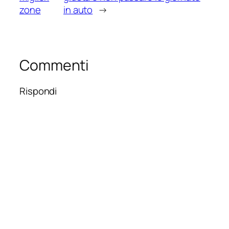
zone
in auto
→
Commenti
Rispondi