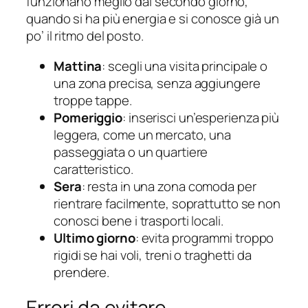
funzionano meglio dal secondo giorno,
quando si ha più energia e si conosce già un
po’ il ritmo del posto.
Mattina
: scegli una visita principale o
una zona precisa, senza aggiungere
troppe tappe.
Pomeriggio
: inserisci un’esperienza più
leggera, come un mercato, una
passeggiata o un quartiere
caratteristico.
Sera
: resta in una zona comoda per
rientrare facilmente, soprattutto se non
conosci bene i trasporti locali.
Ultimo giorno
: evita programmi troppo
rigidi se hai voli, treni o traghetti da
prendere.
Errori da evitare