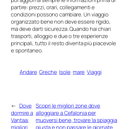
partire: prezzi, orari, collegamenti e
condizioni possono cambiare. Un viaggio
organizzato bene non deve essere rigido,
ma deve darti sicurezza. Quando hai chiari
trasporti, alloggio e due o tre esperienze
principali, tutto il resto diventa più piacevole
e spontaneo.
Andare
Greche
Isole
mare
Viaggi
←
Dove
Scopri le migliori zone dove
dormire a
alloggiare a Cefalonia per
Vantaa:
muoversi bene, trovare la spiaggia
migliori
giusta e non passare le giornate