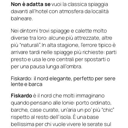
Non è adatta se
vuoi la classica spiaggia
davanti all’hotel con atmosfera da località
balneare.
Nei dintorni trovi spiagge e calette molto
diverse tra loro: alcune più attrezzate, altre
più “naturali”. In alta stagione, l’errore tipico è
arrivare tardi nelle spiagge più richieste: parti
presto e usa le ore centrali per spostarti o
per una pausa lunga all’ombra.
Fiskardo: il nord elegante, perfetto per sere
lente e barca
Fiskardo
è il nord che molti immaginano
quando pensano alle Ionie: porto ordinato,
barche, case curate, un’aria un po’ più “chic”
rispetto al resto dell’isola. È una base
bellissima per chi vuole vivere le serate sul