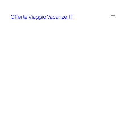
Vai
al
Offerte Viaggio Vacanze .IT
contenuto