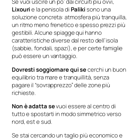
Se vuoi uscire un po’ dai circuiti più ovvi,
Lixouri
e la penisola di
Paliki
sono una
soluzione concreta: atmosfera più tranquilla,
un ritmo meno frenetico e spesso prezzi più
gestibili. Alcune spiagge qui hanno
caratteristiche diverse dal resto dell’isola
(sabbie, fondali, spazi), e per certe famiglie
può essere un vantaggio.
Dovresti soggiornare qui se
cerchi un buon
equilibrio tra mare e tranquillità, senza
pagare il “sovrapprezzo” delle zone più
richieste.
Non è adatta se
vuoi essere al centro di
tutto e spostarti in modo simmetrico verso
nord, est e sud.
Se stai cercando un taglio più economico e