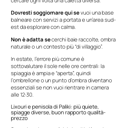
cercare ogni volta una caletta diversa.
Dovresti soggiornare qui se
vuoi una base
balneare con servizi a portata e un’area sud-
est da esplorare con calma.
Non è adatta se
cerchi baie raccolte, ombra
naturale o un contesto più “di villaggio”.
In estate, l’errore più comune è
sottovalutare il sole nelle ore centrali: la
spiaggia è ampia e “aperta”, quindi
l’ombrellone o un punto d’ombra diventano
essenziali se non vuoi rientrare in camera
alle 12:30.
Lixouri e penisola di Paliki: più quiete,
spiagge diverse, buon rapporto qualità-
prezzo