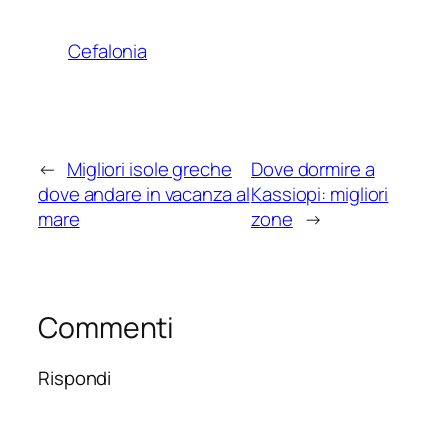
Cefalonia
←
Migliori isole greche
Dove dormire a
dove andare in vacanza al
Kassiopi: migliori
mare
zone
→
Commenti
Rispondi