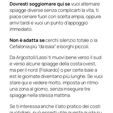
Dovresti soggiornare qui se
vuoi alternare
spiagge diverse senza complicarti la vita, ti
piace cenare fuori con scelta ampia, oppure
arrivi tardi e vuoi un punto d’appoggio
immediato.
Non è adatta se
cerchi silenzio totale o la
Cefalonia più “da baia” e borghi piccoli.
Da Argostoli/Lassi ti muovi bene verso il sud
e verso alcune spiagge della costa ovest,
ma per il nord (Fiskardo) o per certe baie a
est le giornate diventano più lunghe. Se vuoi
stare qui e vedere molto, imposta un ritmo:
una zona al giorno, senza inseguire tre
spiagge nella stessa mattina.
Se ti interessa anche il lato pratico dei costi
quotidiani, può esserti utile questa guida su