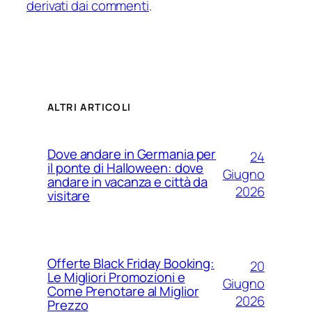
derivati dai commenti
.
ALTRI ARTICOLI
Dove andare in Germania per
24
il ponte di Halloween: dove
Giugno
andare in vacanza e città da
2026
visitare
Offerte Black Friday Booking:
20
Le Migliori Promozioni e
Giugno
Come Prenotare al Miglior
2026
Prezzo