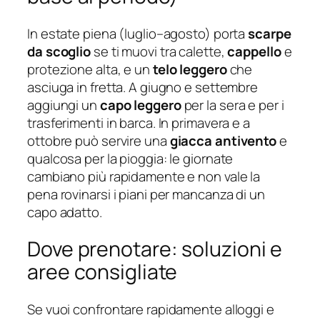
In estate piena (luglio–agosto) porta
scarpe
da scoglio
se ti muovi tra calette,
cappello
e
protezione alta, e un
telo leggero
che
asciuga in fretta. A giugno e settembre
aggiungi un
capo leggero
per la sera e per i
trasferimenti in barca. In primavera e a
ottobre può servire una
giacca antivento
e
qualcosa per la pioggia: le giornate
cambiano più rapidamente e non vale la
pena rovinarsi i piani per mancanza di un
capo adatto.
Dove prenotare: soluzioni e
aree consigliate
Se vuoi confrontare rapidamente alloggi e