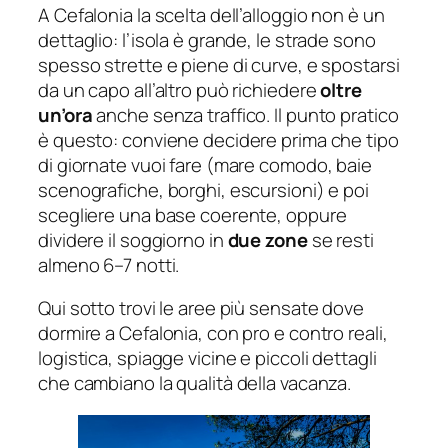
A Cefalonia la scelta dell’alloggio non è un
dettaglio: l’isola è grande, le strade sono
spesso strette e piene di curve, e spostarsi
da un capo all’altro può richiedere
oltre
un’ora
anche senza traffico. Il punto pratico
è questo: conviene decidere prima che tipo
di giornate vuoi fare (mare comodo, baie
scenografiche, borghi, escursioni) e poi
scegliere una base coerente, oppure
dividere il soggiorno in
due zone
se resti
almeno 6–7 notti.
Qui sotto trovi le aree più sensate dove
dormire a Cefalonia, con pro e contro reali,
logistica, spiagge vicine e piccoli dettagli
che cambiano la qualità della vacanza.