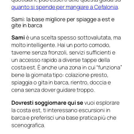
quanto si spende per mangiare a Cefalonia
.
Sami: la base migliore per spiagge a est e
gite in barca
Sami
è una scelta spesso sottovalutata, ma
molto intelligente. Hai un porto comodo,
taverne senza fronzoli, servizi sufficienti e
un accesso rapido a diverse tappe della
costa est. È anche una zona in cui “funziona”
bene la giornata tipo: colazione presto,
spiaggia o gita in barca, rientro, doccia e
cena senza dover guidare troppo.
Dovresti soggiornare qui se
vuoi esplorare
la costa est, ti interessano escursioni in
barca e preferisci una base pratica più che
scenografica.