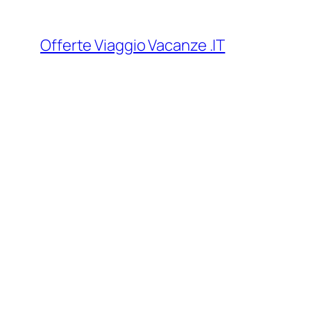
Vai
al
Offerte Viaggio Vacanze .IT
contenuto