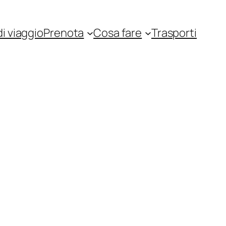
i viaggio
Prenota
Cosa fare
Trasporti