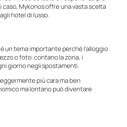
gni caso, Mykonos offre una vasta scelta
gli hotel di lusso.
è un tema importante perché l’alloggio
ezzo o foto: contano la zona, i
ogni giorno negli spostamenti.
ra leggermente più cara ma ben
conomico ma lontano può diventare