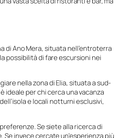
una vasta scelta di ristoranti e bar, ma
na di Ano Mera, situata nell’entroterra
 possibilità di fare escursioni nei
iare nella zona di Elia, situata a sud-
d è ideale per chi cerca una vacanza
ell’isola e locali notturni esclusivi,
preferenze. Se siete alla ricerca di
te. Se invece cercate un’esperienza più