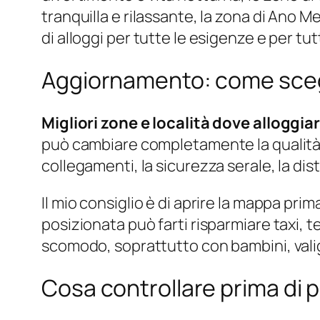
tranquilla e rilassante, la zona di Ano M
di alloggi per tutte le esigenze e per tu
Aggiornamento: come sceg
Migliori zone e località dove alloggia
può cambiare completamente la qualità de
collegamenti, la sicurezza serale, la dis
Il mio consiglio è di aprire la mappa p
posizionata può farti risparmiare taxi,
scomodo, soprattutto con bambini, valigie
Cosa controllare prima di 