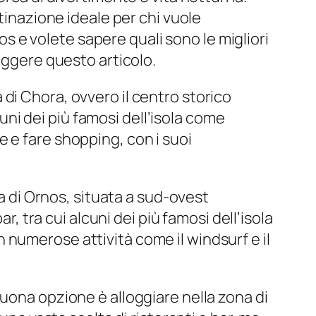
tinazione ideale per chi vuole
 e volete sapere quali sono le migliori
eggere questo articolo.
di Chora, ovvero il centro storico
cuni dei più famosi dell’isola come
 e fare shopping, con i suoi
la di Ornos, situata a sud-ovest
r, tra cui alcuni dei più famosi dell’isola
numerose attività come il windsurf e il
uona opzione è alloggiare nella zona di