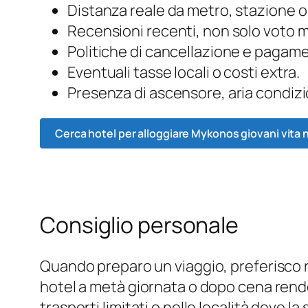
Distanza reale da metro, stazione o
Recensioni recenti, non solo voto 
Politiche di cancellazione e pagam
Eventuali tasse locali o costi extra.
Presenza di ascensore, aria condizi
Cerca hotel per alloggiare Mykonos giovani vita
Consiglio personale
Quando preparo un viaggio, preferisco r
hotel a metà giornata o dopo cena rende i
trasporti limitati o nelle località dove l