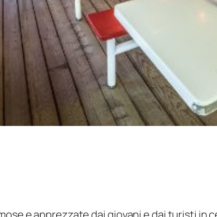
ose e apprezzate dai giovani e dai turisti in c