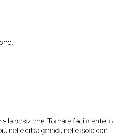
vono.
alla posizione. Tornare facilmente in
ù nelle città grandi, nelle isole con