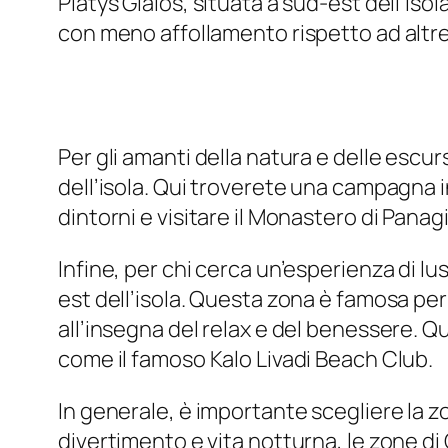
Platys Gialos, situata a sud-est dell’iso
con meno affollamento rispetto ad altre 
Per gli amanti della natura e delle escu
dell’isola. Qui troverete una campagna in
dintorni e visitare il Monastero di Panagi
Infine, per chi cerca un’esperienza di lu
est dell’isola. Questa zona è famosa per 
all’insegna del relax e del benessere. Qui
come il famoso Kalo Livadi Beach Club.
In generale, è importante scegliere la zo
divertimento e vita notturna, le zone di