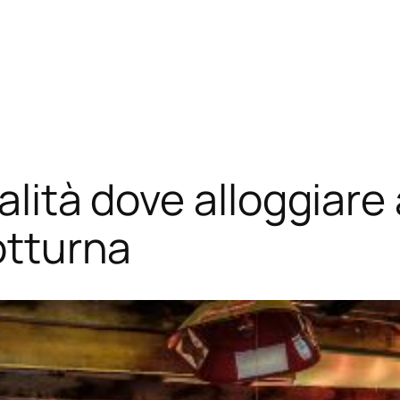
calità dove alloggiare
notturna