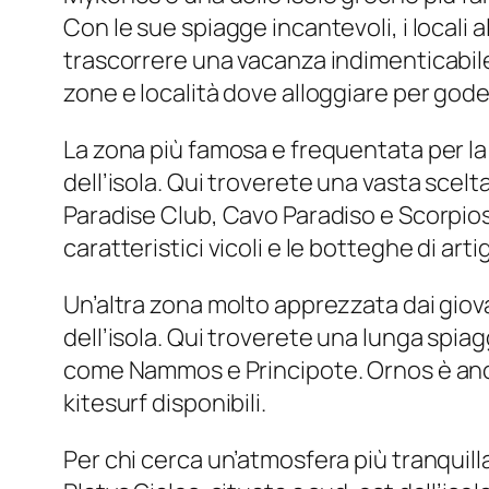
Con le sue spiagge incantevoli, i locali
trascorrere una vacanza indimenticabile
zone e località dove alloggiare per gode
La zona più famosa e frequentata per la
dell’isola. Qui troverete una vasta scelta
Paradise Club, Cavo Paradiso e Scorpios
caratteristici vicoli e le botteghe di arti
Un’altra zona molto apprezzata dai giovan
dell’isola. Qui troverete una lunga spiagg
come Nammos e Principote. Ornos è anche
kitesurf disponibili.
Per chi cerca un’atmosfera più tranquill