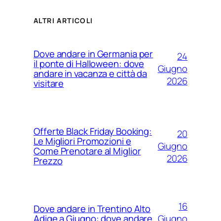
ALTRI ARTICOLI
Dove andare in Germania per
24
il ponte di Halloween: dove
Giugno
andare in vacanza e città da
2026
visitare
Offerte Black Friday Booking:
20
Le Migliori Promozioni e
Giugno
Come Prenotare al Miglior
2026
Prezzo
16
Dove andare in Trentino Alto
Giugno
Adige a Giugno: dove andare