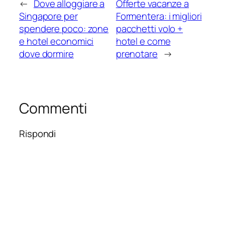
←
Dove alloggiare a
Offerte vacanze a
Singapore per
Formentera: i migliori
spendere poco: zone
pacchetti volo +
e hotel economici
hotel e come
dove dormire
prenotare
→
Commenti
Rispondi