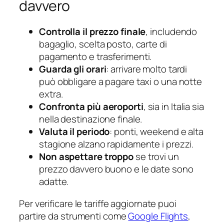
davvero
Controlla il prezzo finale
, includendo
bagaglio, scelta posto, carte di
pagamento e trasferimenti.
Guarda gli orari
: arrivare molto tardi
può obbligare a pagare taxi o una notte
extra.
Confronta più aeroporti
, sia in Italia sia
nella destinazione finale.
Valuta il periodo
: ponti, weekend e alta
stagione alzano rapidamente i prezzi.
Non aspettare troppo
se trovi un
prezzo davvero buono e le date sono
adatte.
Per verificare le tariffe aggiornate puoi
partire da strumenti come
Google Flights
,