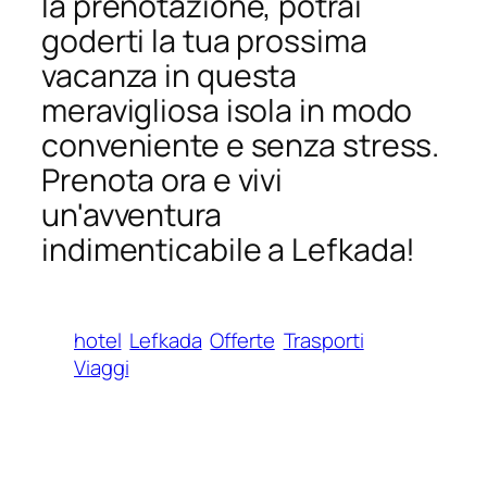
la prenotazione, potrai
goderti la tua prossima
vacanza in questa
meravigliosa isola in modo
conveniente e senza stress.
Prenota ora e vivi
un'avventura
indimenticabile a Lefkada!
hotel
Lefkada
Offerte
Trasporti
Viaggi