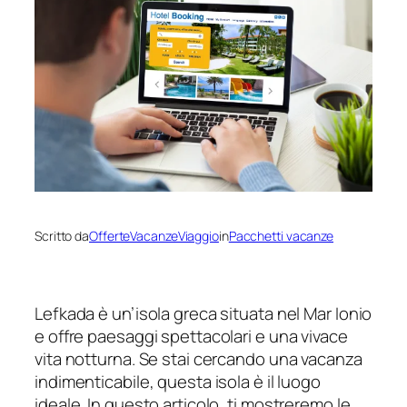
Scritto da
OfferteVacanzeViaggio
in
Pacchetti vacanze
Lefkada è un’isola greca situata nel Mar Ionio
e offre paesaggi spettacolari e una vivace
vita notturna. Se stai cercando una vacanza
indimenticabile, questa isola è il luogo
ideale. In questo articolo, ti mostreremo le