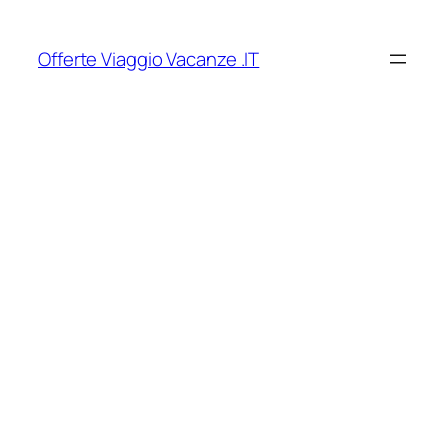
Vai
al
Offerte Viaggio Vacanze .IT
contenuto