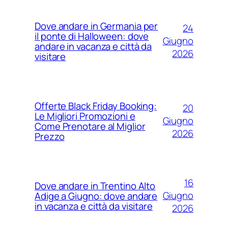
Dove andare in Germania per
24
il ponte di Halloween: dove
Giugno
andare in vacanza e città da
2026
visitare
Offerte Black Friday Booking:
20
Le Migliori Promozioni e
Giugno
Come Prenotare al Miglior
2026
Prezzo
16
Dove andare in Trentino Alto
Giugno
Adige a Giugno: dove andare
in vacanza e città da visitare
2026