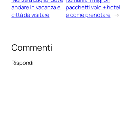
andare in vacanza e
pacchetti volo + hotel
città da visitare
e come prenotare
→
Commenti
Rispondi