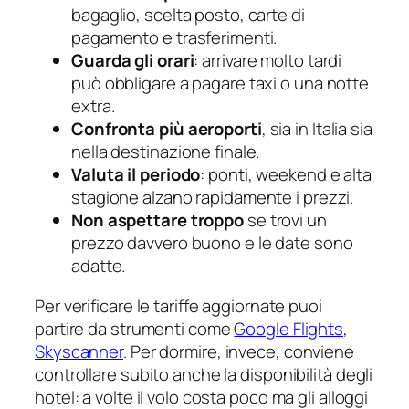
bagaglio, scelta posto, carte di
pagamento e trasferimenti.
Guarda gli orari
: arrivare molto tardi
può obbligare a pagare taxi o una notte
extra.
Confronta più aeroporti
, sia in Italia sia
nella destinazione finale.
Valuta il periodo
: ponti, weekend e alta
stagione alzano rapidamente i prezzi.
Non aspettare troppo
se trovi un
prezzo davvero buono e le date sono
adatte.
Per verificare le tariffe aggiornate puoi
partire da strumenti come
Google Flights
,
Skyscanner
. Per dormire, invece, conviene
controllare subito anche la disponibilità degli
hotel: a volte il volo costa poco ma gli alloggi