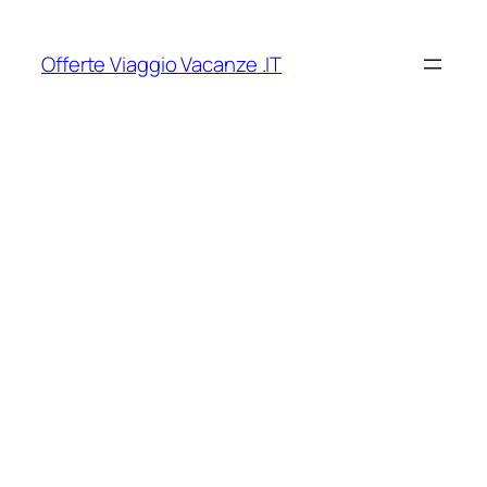
Vai
al
Offerte Viaggio Vacanze .IT
contenuto