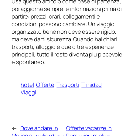
Usa questo articolo come base di partenza,
poi aggiorna sempre le informazioni prima di
partire: prezzi, orari, collegamenti e
condizioni possono cambiare. Un viaggio
organizzato bene non deve essere rigido,
ma deve darti sicurezza. Quando hai chiari
trasporti, alloggio e due o tre esperienze
principali, tutto il resto diventa più piacevole
e spontaneo.
hotel
Offerte
Trasporti
Trinidad
Viaggi
←
Dove andare in
Offerte vacanze in
Molise a Luglio: dove
Romania: i migliori