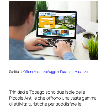
Scritto da
OfferteVacanzeViaggio
in
Pacchetti vacanze
Trinidad e Tobago sono due isole delle
Piccole Antille che offrono una vasta gamma
di attività turistiche per soddisfare le