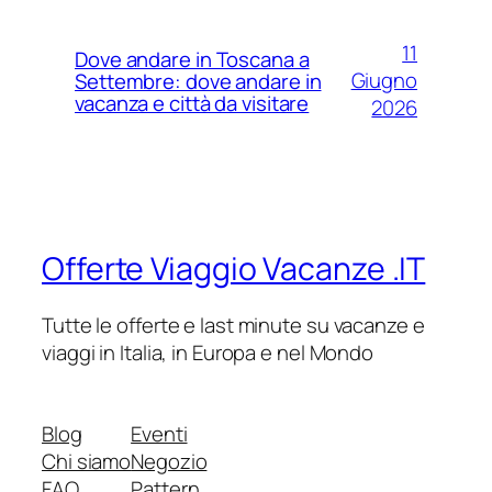
11
Dove andare in Toscana a
Giugno
Settembre: dove andare in
vacanza e città da visitare
2026
Offerte Viaggio Vacanze .IT
Tutte le offerte e last minute su vacanze e
viaggi in Italia, in Europa e nel Mondo
Blog
Eventi
Chi siamo
Negozio
FAQ
Pattern