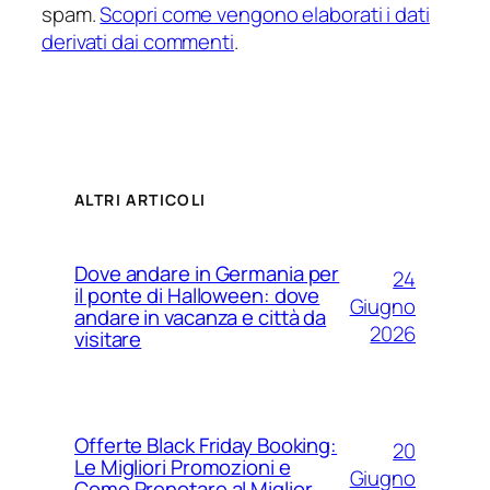
spam.
Scopri come vengono elaborati i dati
derivati dai commenti
.
ALTRI ARTICOLI
Dove andare in Germania per
24
il ponte di Halloween: dove
Giugno
andare in vacanza e città da
2026
visitare
Offerte Black Friday Booking:
20
Le Migliori Promozioni e
Giugno
Come Prenotare al Miglior