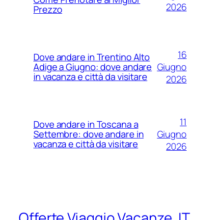
2026
Prezzo
16
Dove andare in Trentino Alto
Giugno
Adige a Giugno: dove andare
in vacanza e città da visitare
2026
11
Dove andare in Toscana a
Giugno
Settembre: dove andare in
vacanza e città da visitare
2026
Offerte Viaggio Vacanze .IT