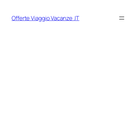
Vai
al
Offerte Viaggio Vacanze .IT
contenuto