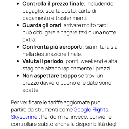
Controlla il prezzo finale
, includendo
bagaglio, scelta posto, carte di
pagamento e trasferimenti.
Guarda gli orari
: arrivare molto tardi
può obbligare a pagare taxi o una notte
extra.
Confronta più aeroporti
, sia in Italia sia
nella destinazione finale.
Valuta il periodo
: ponti, weekend e alta
stagione alzano rapidamente i prezzi.
Non aspettare troppo
se trovi un
prezzo davvero buono e le date sono
adatte.
Per verificare le tariffe aggiornate puoi
partire da strumenti come
Google Flights
,
Skyscanner
. Per dormire, invece, conviene
controllare subito anche la disponibilità degli