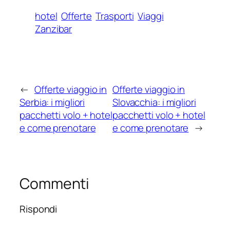
hotel
Offerte
Trasporti
Viaggi
Zanzibar
←
Offerte viaggio in
Offerte viaggio in
Serbia: i migliori
Slovacchia: i migliori
pacchetti volo + hotel
pacchetti volo + hotel
e come prenotare
e come prenotare
→
Commenti
Rispondi