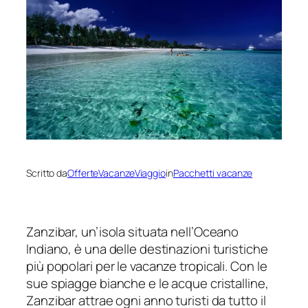
Scritto da
OfferteVacanzeViaggio
in
Pacchetti vacanze
Zanzibar, un’isola situata nell’Oceano
Indiano, è una delle destinazioni turistiche
più popolari per le vacanze tropicali. Con le
sue spiagge bianche e le acque cristalline,
Zanzibar attrae ogni anno turisti da tutto il