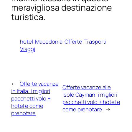
meravigliosa destinazione
turistica.
hotel
Macedonia
Offerte
Trasporti
Viaggi
←
Offerte vacanze
Offerte vacanze alle
in Italia: i migliori
Isole Cayman: i migliori
pacchetti volo +
pacchetti volo + hotel e
hotel e come
come prenotare
→
prenotare