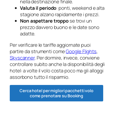
nella destinazione finale.
Valuta il periodo
: ponti, weekend e alta
stagione alzano rapidamente i prezzi.
Non aspettare troppo
se trovi un
prezzo davvero buono e le date sono
adatte.
Per verificare le tariffe aggiornate puoi
partire da strumenti come
Google Flights
,
Skyscanner
. Per dormire, invece, conviene
controllare subito anche la disponibilità degli
hotel: a volte il volo costa poco ma gli alloggi
assorbono tutto il risparmio.
Cerca hotel per migliori pacchetti volo
come prenotare su Booking