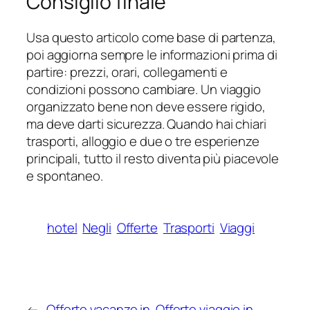
Consiglio finale
Usa questo articolo come base di partenza,
poi aggiorna sempre le informazioni prima di
partire: prezzi, orari, collegamenti e
condizioni possono cambiare. Un viaggio
organizzato bene non deve essere rigido,
ma deve darti sicurezza. Quando hai chiari
trasporti, alloggio e due o tre esperienze
principali, tutto il resto diventa più piacevole
e spontaneo.
hotel
Negli
Offerte
Trasporti
Viaggi
←
Offerte vacanze in
Offerte viaggio in