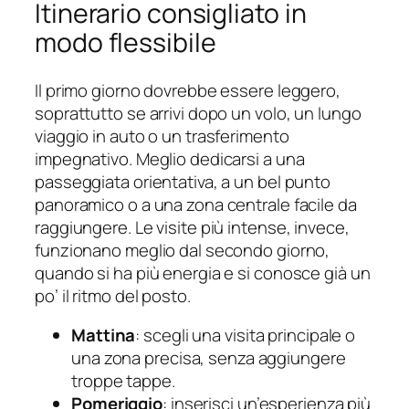
Itinerario consigliato in
modo flessibile
Il primo giorno dovrebbe essere leggero,
soprattutto se arrivi dopo un volo, un lungo
viaggio in auto o un trasferimento
impegnativo. Meglio dedicarsi a una
passeggiata orientativa, a un bel punto
panoramico o a una zona centrale facile da
raggiungere. Le visite più intense, invece,
funzionano meglio dal secondo giorno,
quando si ha più energia e si conosce già un
po’ il ritmo del posto.
Mattina
: scegli una visita principale o
una zona precisa, senza aggiungere
troppe tappe.
Pomeriggio
: inserisci un’esperienza più