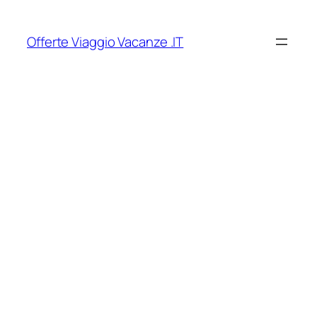
Vai
al
Offerte Viaggio Vacanze .IT
contenuto