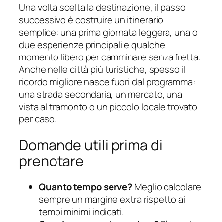
Una volta scelta la destinazione, il passo
successivo è costruire un itinerario
semplice: una prima giornata leggera, una o
due esperienze principali e qualche
momento libero per camminare senza fretta.
Anche nelle città più turistiche, spesso il
ricordo migliore nasce fuori dal programma:
una strada secondaria, un mercato, una
vista al tramonto o un piccolo locale trovato
per caso.
Domande utili prima di
prenotare
Quanto tempo serve?
Meglio calcolare
sempre un margine extra rispetto ai
tempi minimi indicati.