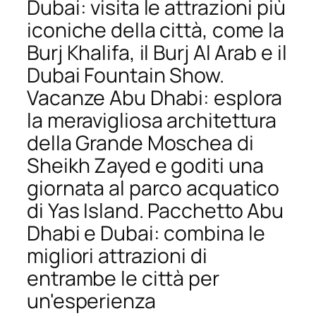
Dubai: visita le attrazioni più
iconiche della città, come la
Burj Khalifa, il Burj Al Arab e il
Dubai Fountain Show.
Vacanze Abu Dhabi: esplora
la meravigliosa architettura
della Grande Moschea di
Sheikh Zayed e goditi una
giornata al parco acquatico
di Yas Island. Pacchetto Abu
Dhabi e Dubai: combina le
migliori attrazioni di
entrambe le città per
un'esperienza