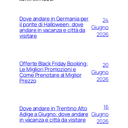
Dove andare in Germania per
24
il ponte di Halloween: dove
Giugno
andare in vacanza e città da
2026
visitare
Offerte Black Friday Booking:
20
Le Migliori Promozioni e
Giugno
Come Prenotare al Miglior
2026
Prezzo
16
Dove andare in Trentino Alto
Giugno
Adige a Giugno: dove andare
in vacanza e città da visitare
2026