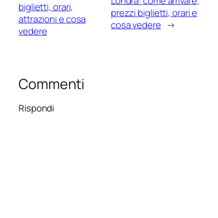
Londra: come arrivare,
biglietti, orari,
prezzi biglietti, orari e
attrazioni e cosa
cosa vedere
→
vedere
Commenti
Rispondi