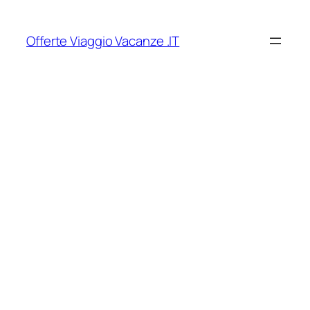
Vai
al
Offerte Viaggio Vacanze .IT
contenuto