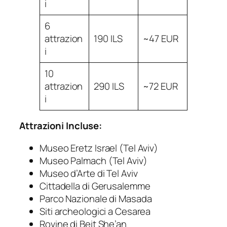
i
6
attrazion
190 ILS
~47 EUR
i
10
attrazion
290 ILS
~72 EUR
i
Attrazioni Incluse:
Museo Eretz Israel (Tel Aviv)
Museo Palmach (Tel Aviv)
Museo d’Arte di Tel Aviv
Cittadella di Gerusalemme
Parco Nazionale di Masada
Siti archeologici a Cesarea
Rovine di Beit She’an