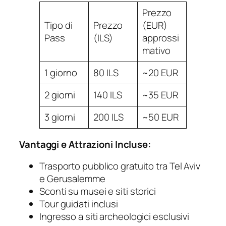
Prezzo
Tipo di
Prezzo
(EUR)
Pass
(ILS)
approssi
mativo
1 giorno
80 ILS
~20 EUR
2 giorni
140 ILS
~35 EUR
3 giorni
200 ILS
~50 EUR
Vantaggi e Attrazioni Incluse:
Trasporto pubblico gratuito tra Tel Aviv
e Gerusalemme
Sconti su musei e siti storici
Tour guidati inclusi
Ingresso a siti archeologici esclusivi