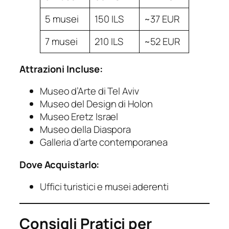
5 musei
150 ILS
~37 EUR
7 musei
210 ILS
~52 EUR
Attrazioni Incluse:
Museo d’Arte di Tel Aviv
Museo del Design di Holon
Museo Eretz Israel
Museo della Diaspora
Galleria d’arte contemporanea
Dove Acquistarlo:
Uffici turistici e musei aderenti
Consigli Pratici per