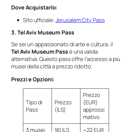
Dove Acquistarlo:
Sito ufficiale:
Jerusalem City Pass
3. Tel Aviv Museum Pass
Se sei un appassionato di arte e cultura, il
Tel Aviv Museum Pass
è una valida
alternativa. Questo pass offre l’accesso a più
musei della città a prezzo ridotto.
Prezzi e Opzioni:
Prezzo
Tipo di
Prezzo
(EUR)
Pass
(ILS)
approssi
mativo
3 musei
90 ILS
~22 EUR