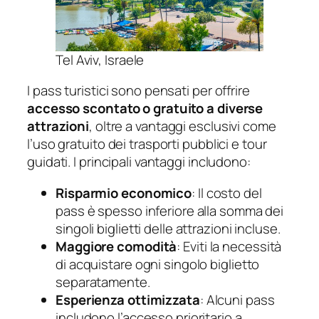
Tel Aviv, Israele
I pass turistici sono pensati per offrire
accesso scontato o gratuito a diverse
attrazioni
, oltre a vantaggi esclusivi come
l’uso gratuito dei trasporti pubblici e tour
guidati. I principali vantaggi includono:
Risparmio economico
: Il costo del
pass è spesso inferiore alla somma dei
singoli biglietti delle attrazioni incluse.
Maggiore comodità
: Eviti la necessità
di acquistare ogni singolo biglietto
separatamente.
Esperienza ottimizzata
: Alcuni pass
includono l’accesso prioritario a