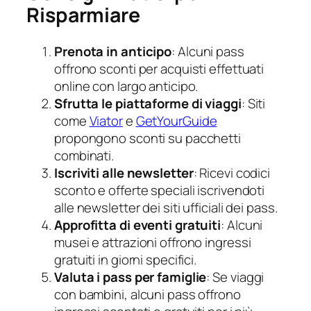
Risparmiare
Prenota in anticipo
: Alcuni pass
offrono sconti per acquisti effettuati
online con largo anticipo.
Sfrutta le piattaforme di viaggi
: Siti
come
Viator
e
GetYourGuide
propongono sconti su pacchetti
combinati.
Iscriviti alle newsletter
: Ricevi codici
sconto e offerte speciali iscrivendoti
alle newsletter dei siti ufficiali dei pass.
Approfitta di eventi gratuiti
: Alcuni
musei e attrazioni offrono ingressi
gratuiti in giorni specifici.
Valuta i pass per famiglie
: Se viaggi
con bambini, alcuni pass offrono