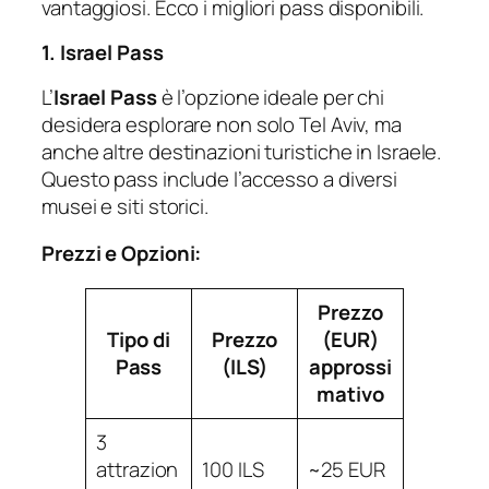
vantaggiosi. Ecco i migliori pass disponibili.
1. Israel Pass
L’
Israel Pass
è l’opzione ideale per chi
desidera esplorare non solo Tel Aviv, ma
anche altre destinazioni turistiche in Israele.
Questo pass include l’accesso a diversi
musei e siti storici.
Prezzi e Opzioni:
Prezzo
Tipo di
Prezzo
(EUR)
Pass
(ILS)
approssi
mativo
3
attrazion
100 ILS
~25 EUR