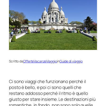
Scritto da
OfferteVacanzeViaggio
in
Guide di viaggio
Ci sono viaggi che funzionano perché il
posto è bello, e poi ci sono quelli che
restano addosso perché il ritmo è quello
giusto per stare insieme. Le destinazioni più
romantiche, in fondo, non sono solo quelle