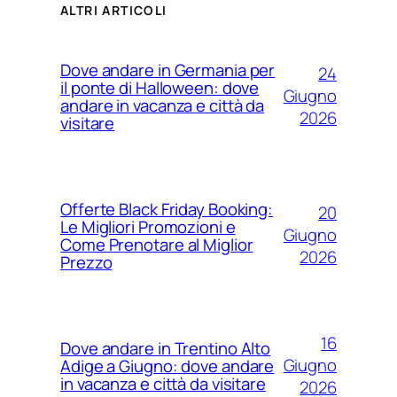
ALTRI ARTICOLI
Dove andare in Germania per
24
il ponte di Halloween: dove
Giugno
andare in vacanza e città da
2026
visitare
Offerte Black Friday Booking:
20
Le Migliori Promozioni e
Giugno
Come Prenotare al Miglior
2026
Prezzo
16
Dove andare in Trentino Alto
Giugno
Adige a Giugno: dove andare
in vacanza e città da visitare
2026