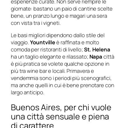
esperienze curate. Non serve riempire le
giornate: bastano un paio di cantine scelte
bene, un pranzo lungo e magari una sera
con vista tra i vigneti.
Le basi migliori dipendono dallo stile del
viaggio.
Yountville
è raffinata e molto
comoda per ristoranti di livello;
St. Helena
ha un taglio elegante e rilassato;
Napa
città
è più pratica se volete qualche opzione in
più tra wine bar e locali. Primavera e
vendemmia sono i periodi più scenografici,
ma anche quelli in cui è bene prenotare con
largo anticipo.
Buenos Aires, per chi vuole
una città sensuale e piena
di carattere