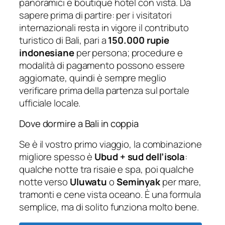
panoramici e boutique hotel con vista. Da
sapere prima di partire: per i visitatori
internazionali resta in vigore il contributo
turistico di Bali, pari a
150.000 rupie
indonesiane
per persona; procedure e
modalità di pagamento possono essere
aggiornate, quindi è sempre meglio
verificare prima della partenza sul portale
ufficiale locale.
Dove dormire a Bali in coppia
Se è il vostro primo viaggio, la combinazione
migliore spesso è
Ubud + sud dell’isola
:
qualche notte tra risaie e spa, poi qualche
notte verso
Uluwatu
o
Seminyak
per mare,
tramonti e cene vista oceano. È una formula
semplice, ma di solito funziona molto bene.