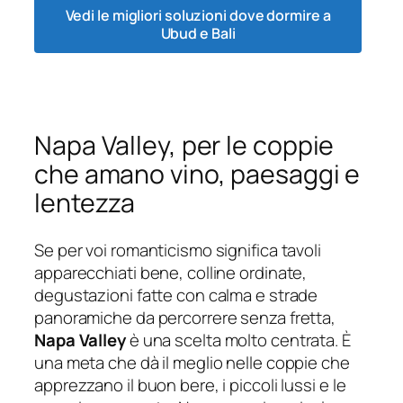
Vedi le migliori soluzioni dove dormire a
Ubud e Bali
Napa Valley, per le coppie
che amano vino, paesaggi e
lentezza
Se per voi romanticismo significa tavoli
apparecchiati bene, colline ordinate,
degustazioni fatte con calma e strade
panoramiche da percorrere senza fretta,
Napa Valley
è una scelta molto centrata. È
una meta che dà il meglio nelle coppie che
apprezzano il buon bere, i piccoli lussi e le