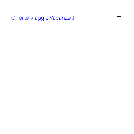
Vai
al
Offerte Viaggio Vacanze .IT
contenuto