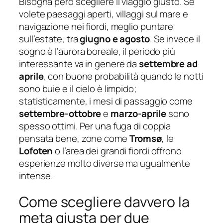
Bisogna però scegliere il viaggio giusto. Se
volete paesaggi aperti, villaggi sul mare e
navigazione nei fiordi, meglio puntare
sull’estate, tra
giugno e agosto
. Se invece il
sogno è l’aurora boreale, il periodo più
interessante va in genere da
settembre ad
aprile
, con buone probabilità quando le notti
sono buie e il cielo è limpido;
statisticamente, i mesi di passaggio come
settembre-ottobre
e
marzo-aprile
sono
spesso ottimi. Per una fuga di coppia
pensata bene, zone come
Tromsø
, le
Lofoten
o l’area dei grandi fiordi offrono
esperienze molto diverse ma ugualmente
intense.
Come scegliere davvero la
meta giusta per due