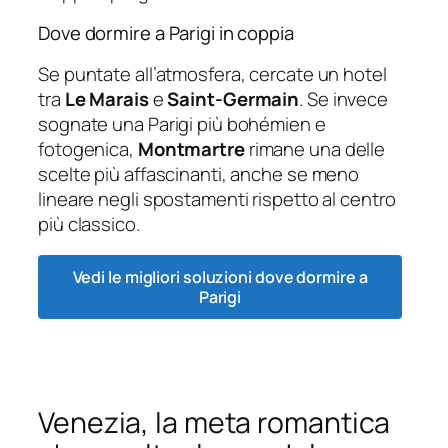
Dove dormire a Parigi in coppia
Se puntate all’atmosfera, cercate un hotel
tra
Le Marais
e
Saint-Germain
. Se invece
sognate una Parigi più bohémien e
fotogenica,
Montmartre
rimane una delle
scelte più affascinanti, anche se meno
lineare negli spostamenti rispetto al centro
più classico.
Vedi le migliori soluzioni dove dormire a
Parigi
Venezia, la meta romantica