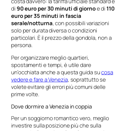
costa davvero: la tariffa ufficiale standard è
di
90 euro per 30 minuti di giorno
e di
110
euro per 35 minuti in fascia
serale/notturna
, con possibili variazioni
solo per durata diversa o condizioni
particolari. È il prezzo della gondola, non a
persona.
Per organizzare meglio quartieri,
spostamenti e tempi, è utile dare
un’occhiata anche a questa guida su
cosa
vedere e fare a Venezia
, soprattutto se
volete evitare gli errori più comuni delle
prime volte.
Dove dormire a Venezia in coppia
Per un soggiorno romantico vero, meglio
investire sulla posizione più che sulla