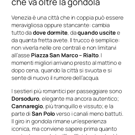
che va oltre la gondola
Venezia è una città che in coppia può essere
meravigliosa oppure stancante: cambia
tutto da
dove dormite
, da
quando uscite
e
da quanta fretta avete. Il trucco è semplice:
non viverla nelle ore centrali e non limitarvi
all’asse
Piazza San Marco – Rialto
. I
momenti migliori arrivano presto al mattino e
dopo cena, quando la città si svuota e si
sente di nuovo il rumore dell’acqua.
I sestieri più romantici per passeggiare sono
Dorsoduro
, elegante ma ancora autentico;
Cannaregio
, più tranquillo e vissuto; e la
parte di
San Polo
verso i canali meno battuti.
Il giro in gondola rimane un’esperienza
iconica, ma conviene sapere prima quanto