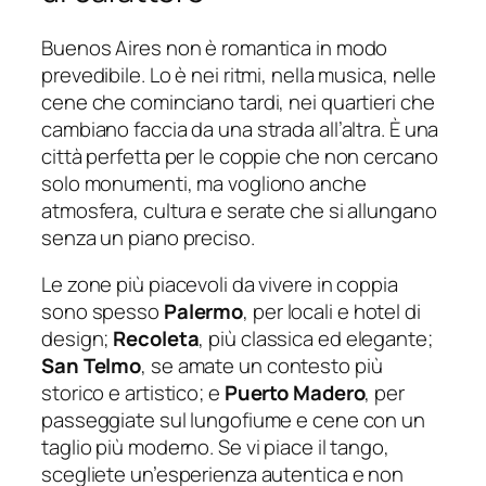
Buenos Aires non è romantica in modo
prevedibile. Lo è nei ritmi, nella musica, nelle
cene che cominciano tardi, nei quartieri che
cambiano faccia da una strada all’altra. È una
città perfetta per le coppie che non cercano
solo monumenti, ma vogliono anche
atmosfera, cultura e serate che si allungano
senza un piano preciso.
Le zone più piacevoli da vivere in coppia
sono spesso
Palermo
, per locali e hotel di
design;
Recoleta
, più classica ed elegante;
San Telmo
, se amate un contesto più
storico e artistico; e
Puerto Madero
, per
passeggiate sul lungofiume e cene con un
taglio più moderno. Se vi piace il tango,
scegliete un’esperienza autentica e non