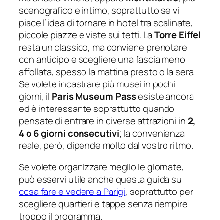
scenografico e intimo, soprattutto se vi
piace l’idea di tornare in hotel tra scalinate,
piccole piazze e viste sui tetti. La
Torre Eiffel
resta un classico, ma conviene prenotare
con anticipo e scegliere una fascia meno
affollata, spesso la mattina presto o la sera.
Se volete incastrare più musei in pochi
giorni, il
Paris Museum Pass
esiste ancora
ed è interessante soprattutto quando
pensate di entrare in diverse attrazioni in
2,
4 o 6 giorni consecutivi
; la convenienza
reale, però, dipende molto dal vostro ritmo.
Se volete organizzare meglio le giornate,
può esservi utile anche questa guida su
cosa fare e vedere a Parigi
, soprattutto per
scegliere quartieri e tappe senza riempire
troppo il programma.