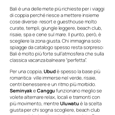
Bali è una delle mete più richieste per i viaggi
di coppia perché riesce a mettere insieme
cose diverse: resort e guesthouse molto
curate, templi, giungle leggere, beach club,
risaie, spa e cene sul mare. Il punto, però, è
scegliere la zona giusta. Chi immagina solo
spiagge da catalogo spesso resta sorpreso:
Bali è molto più forte sull’atmosfera che sulla
classica vacanza balneare “perfetta”.
Per una coppia,
Ubud
è spesso la base più
romantica: ville immerse nel verde, risaie,
centri benessere e un ritmo più morbido.
Seminyak
e
Canggu
funzionano meglio se
volete alternare relax, locali e tramonti con
più movimento, mentre
Uluwatu
è la scelta
giusta per chi sogna scogliere, beach club