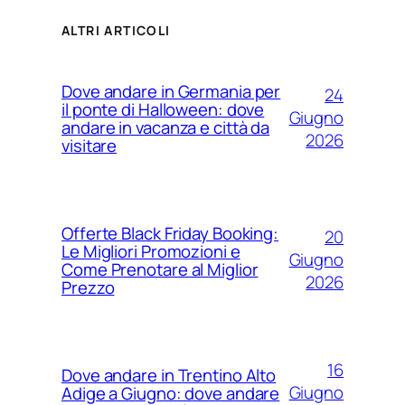
ALTRI ARTICOLI
Dove andare in Germania per
24
il ponte di Halloween: dove
Giugno
andare in vacanza e città da
2026
visitare
Offerte Black Friday Booking:
20
Le Migliori Promozioni e
Giugno
Come Prenotare al Miglior
2026
Prezzo
16
Dove andare in Trentino Alto
Giugno
Adige a Giugno: dove andare