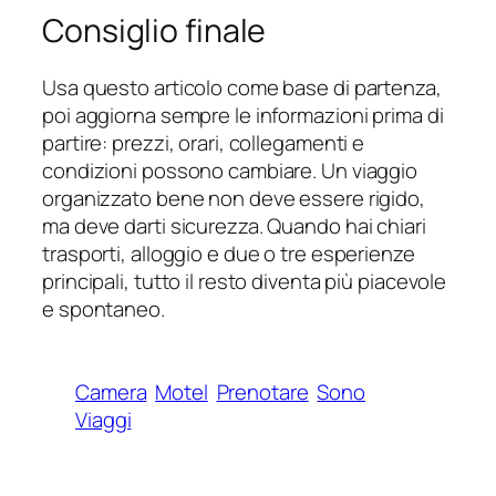
Consiglio finale
Usa questo articolo come base di partenza,
poi aggiorna sempre le informazioni prima di
partire: prezzi, orari, collegamenti e
condizioni possono cambiare. Un viaggio
organizzato bene non deve essere rigido,
ma deve darti sicurezza. Quando hai chiari
trasporti, alloggio e due o tre esperienze
principali, tutto il resto diventa più piacevole
e spontaneo.
Camera
Motel
Prenotare
Sono
Viaggi