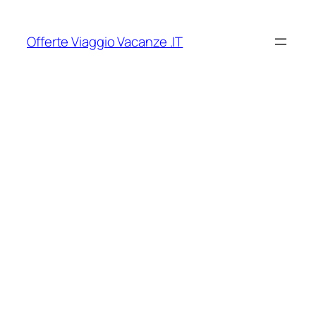
Vai
al
Offerte Viaggio Vacanze .IT
contenuto