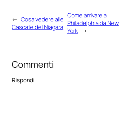
Come arrivare a
←
Cosa vedere alle
Philadelphia da New
Cascate del Niagara
York
→
Commenti
Rispondi