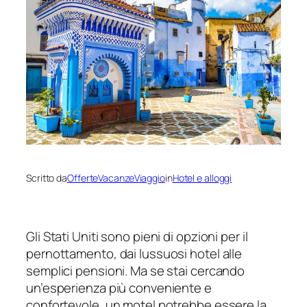
Scritto da
OfferteVacanzeViaggio
in
Hotel e alloggi
Gli Stati Uniti sono pieni di opzioni per il
pernottamento, dai lussuosi hotel alle
semplici pensioni. Ma se stai cercando
un’esperienza più conveniente e
confortevole, un motel potrebbe essere la