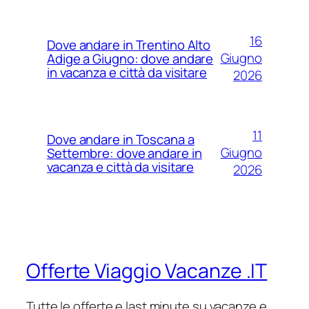
16
Dove andare in Trentino Alto
Giugno
Adige a Giugno: dove andare
in vacanza e città da visitare
2026
11
Dove andare in Toscana a
Giugno
Settembre: dove andare in
vacanza e città da visitare
2026
Offerte Viaggio Vacanze .IT
Tutte le offerte e last minute su vacanze e