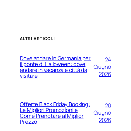
ALTRI ARTICOLI
Dove andare in Germania per
24
il ponte di Halloween: dove
Giugno
andare in vacanza e città da
2026
visitare
Offerte Black Friday Booking:
20
Le Migliori Promozioni e
Giugno
Come Prenotare al Miglior
2026
Prezzo