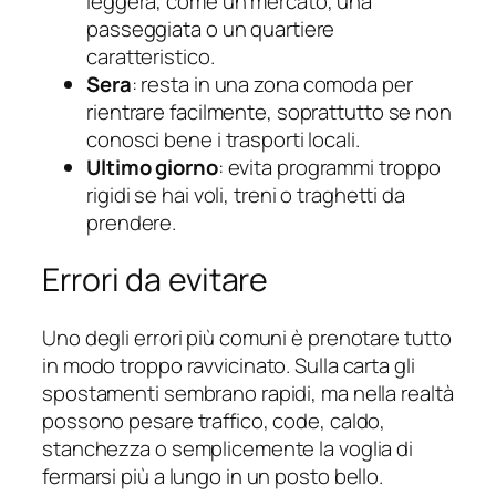
leggera, come un mercato, una
passeggiata o un quartiere
caratteristico.
Sera
: resta in una zona comoda per
rientrare facilmente, soprattutto se non
conosci bene i trasporti locali.
Ultimo giorno
: evita programmi troppo
rigidi se hai voli, treni o traghetti da
prendere.
Errori da evitare
Uno degli errori più comuni è prenotare tutto
in modo troppo ravvicinato. Sulla carta gli
spostamenti sembrano rapidi, ma nella realtà
possono pesare traffico, code, caldo,
stanchezza o semplicemente la voglia di
fermarsi più a lungo in un posto bello.