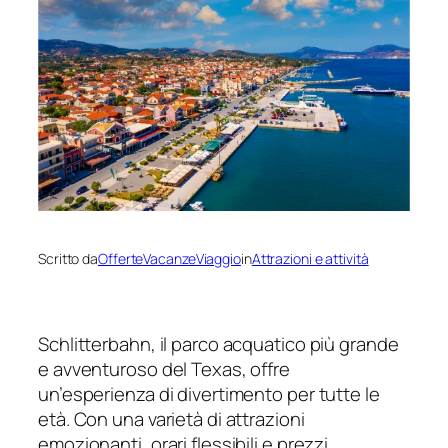
Scritto da
OfferteVacanzeViaggio
in
Attrazioni e attività
Schlitterbahn, il parco acquatico più grande
e avventuroso del Texas, offre
un’esperienza di divertimento per tutte le
età. Con una varietà di attrazioni
emozionanti, orari flessibili e prezzi