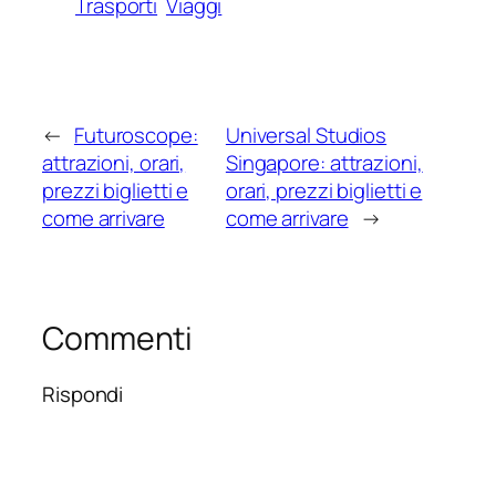
Trasporti
Viaggi
←
Futuroscope:
Universal Studios
attrazioni, orari,
Singapore: attrazioni,
prezzi biglietti e
orari, prezzi biglietti e
come arrivare
come arrivare
→
Commenti
Rispondi