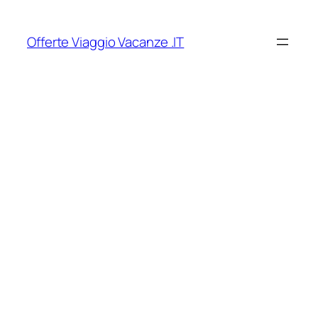
Vai
al
Offerte Viaggio Vacanze .IT
contenuto