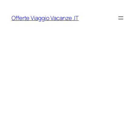
Vai
al
Offerte Viaggio Vacanze .IT
contenuto