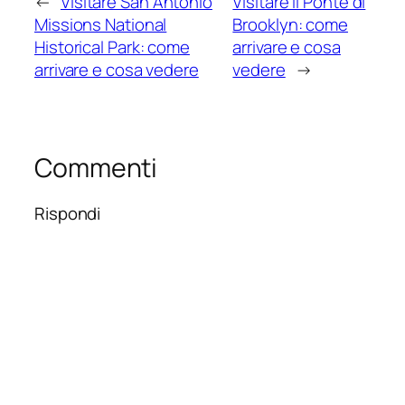
←
Visitare San Antonio
Visitare il Ponte di
Missions National
Brooklyn: come
Historical Park: come
arrivare e cosa
arrivare e cosa vedere
vedere
→
Commenti
Rispondi