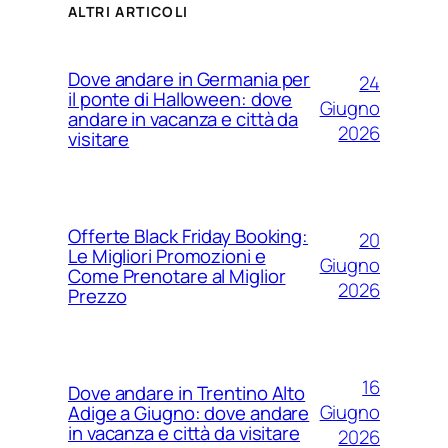
ALTRI ARTICOLI
Dove andare in Germania per
24
il ponte di Halloween: dove
Giugno
andare in vacanza e città da
2026
visitare
Offerte Black Friday Booking:
20
Le Migliori Promozioni e
Giugno
Come Prenotare al Miglior
2026
Prezzo
16
Dove andare in Trentino Alto
Giugno
Adige a Giugno: dove andare
in vacanza e città da visitare
2026