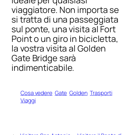
ideale per qualsiasi
viaggiatore. Non importa se
si tratta di una passeggiata
sul ponte, una visita al Fort
Point o un giro in bicicletta,
la vostra visita al Golden
Gate Bridge sarà
indimenticabile.
Cosa vedere
Gate
Golden
Trasporti
Viaggi