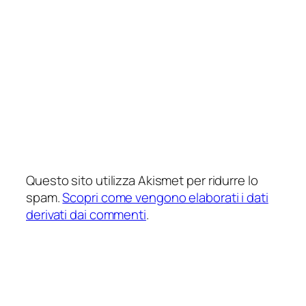
Questo sito utilizza Akismet per ridurre lo
spam.
Scopri come vengono elaborati i dati
derivati dai commenti
.