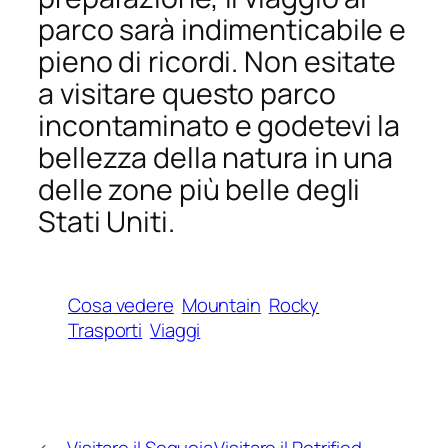
parco sarà indimenticabile e
pieno di ricordi. Non esitate
a visitare questo parco
incontaminato e godetevi la
bellezza della natura in una
delle zone più belle degli
Stati Uniti.
Cosa vedere
Mountain
Rocky
Trasporti
Viaggi
←
Visitare il Sequoia
Visitare il Petrified