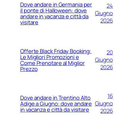
Dove andare in Germania per
24
il ponte di Halloween: dove
Giugno
andare in vacanza e città da
2026
visitare
Offerte Black Friday Booking:
20
Le Migliori Promozioni e
Giugno
Come Prenotare al Miglior
2026
Prezzo
16
Dove andare in Trentino Alto
Giugno
Adige a Giugno: dove andare
in vacanza e città da visitare
2026