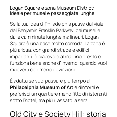
Logan Square e zona Museum District:
ideale per musei e passeggiate lunghe
Se la tua idea di Philadelphia passa dal viale
del Benjamin Franklin Parkway, dai musei e
dalle camminate lunghe ma lineari, Logan
Square è una base molto comoda. La zona è
più ariosa, con grandi strade e edifici
importanti: è piacevole al mattino presto e
funziona bene anche d’inverno, quando vuoi
muoverti con meno deviazioni.
È adatta se vuoi passare più tempo al
Philadelphia Museum of Art
e dintorni e
preferisci un quartiere meno fitto di ristoranti
sotto l’hotel, ma più rilassato la sera.
Old City e Society Hill: storia