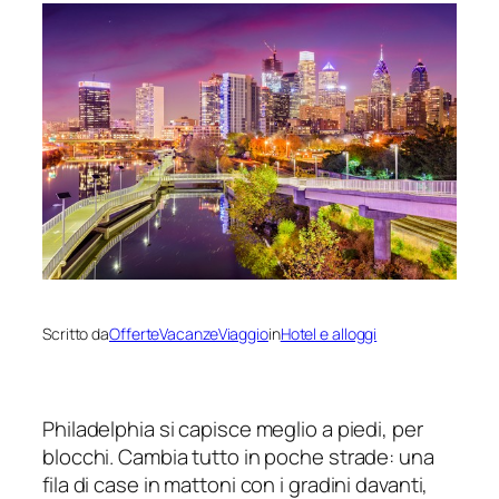
Scritto da
OfferteVacanzeViaggio
in
Hotel e alloggi
Philadelphia si capisce meglio a piedi, per
blocchi. Cambia tutto in poche strade: una
fila di case in mattoni con i gradini davanti,