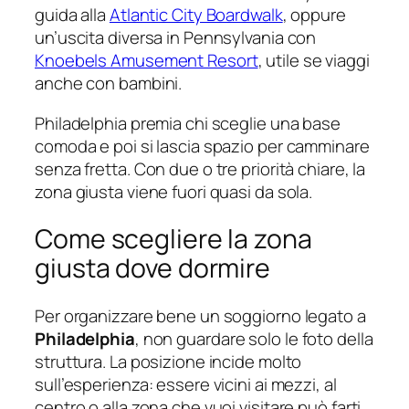
guida alla
Atlantic City Boardwalk
, oppure
un’uscita diversa in Pennsylvania con
Knoebels Amusement Resort
, utile se viaggi
anche con bambini.
Philadelphia premia chi sceglie una base
comoda e poi si lascia spazio per camminare
senza fretta. Con due o tre priorità chiare, la
zona giusta viene fuori quasi da sola.
Come scegliere la zona
giusta dove dormire
Per organizzare bene un soggiorno legato a
Philadelphia
, non guardare solo le foto della
struttura. La posizione incide molto
sull’esperienza: essere vicini ai mezzi, al
centro o alla zona che vuoi visitare può farti