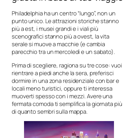
Philadelphia ha un centro “lungo”, non un
punto unico. Le attrazioni storiche stanno
più a est, i musei grandi e i viali più
scenografici stanno più a ovest, la vita
serale si muove a macchie (e cambia
parecchio tra un mercoledì e un sabato).
Prima di scegliere, ragiona su tre cose: vuoi
rientrare a piedi anche la sera, preferisci
dormire in una zona residenziale con bar e
locali meno turistici, oppure ti interessa
muoverti spesso con i mezzi. Avere una
fermata comoda ti semplifica la giornata più
di quanto sembri sulla mappa.