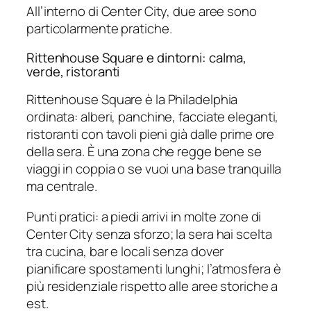
All’interno di Center City, due aree sono
particolarmente pratiche.
Rittenhouse Square e dintorni: calma,
verde, ristoranti
Rittenhouse Square è la Philadelphia
ordinata: alberi, panchine, facciate eleganti,
ristoranti con tavoli pieni già dalle prime ore
della sera. È una zona che regge bene se
viaggi in coppia o se vuoi una base tranquilla
ma centrale.
Punti pratici: a piedi arrivi in molte zone di
Center City senza sforzo; la sera hai scelta
tra cucina, bar e locali senza dover
pianificare spostamenti lunghi; l’atmosfera è
più residenziale rispetto alle aree storiche a
est.