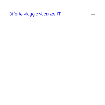
Vai
al
Offerte Viaggio Vacanze .IT
contenuto