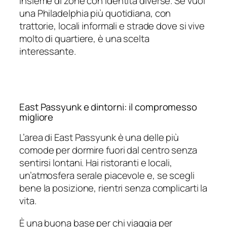
insieme di zone con identità diverse. Se vuoi
una Philadelphia più quotidiana, con
trattorie, locali informali e strade dove si vive
molto di quartiere, è una scelta
interessante.
East Passyunk e dintorni: il compromesso
migliore
L’area di East Passyunk è una delle più
comode per dormire fuori dal centro senza
sentirsi lontani. Hai ristoranti e locali,
un’atmosfera serale piacevole e, se scegli
bene la posizione, rientri senza complicarti la
vita.
È una buona base per chi viaggia per