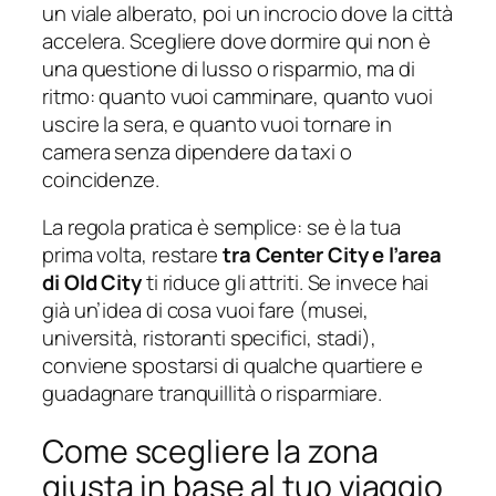
un viale alberato, poi un incrocio dove la città
accelera. Scegliere dove dormire qui non è
una questione di lusso o risparmio, ma di
ritmo: quanto vuoi camminare, quanto vuoi
uscire la sera, e quanto vuoi tornare in
camera senza dipendere da taxi o
coincidenze.
La regola pratica è semplice: se è la tua
prima volta, restare
tra Center City e l’area
di Old City
ti riduce gli attriti. Se invece hai
già un’idea di cosa vuoi fare (musei,
università, ristoranti specifici, stadi),
conviene spostarsi di qualche quartiere e
guadagnare tranquillità o risparmiare.
Come scegliere la zona
giusta in base al tuo viaggio