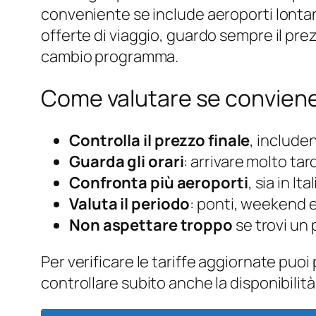
conveniente se include aeroporti lontan
offerte di viaggio, guardo sempre il prezzo
cambio programma.
Come valutare se convien
Controlla il prezzo finale
, include
Guarda gli orari
: arrivare molto ta
Confronta più aeroporti
, sia in It
Valuta il periodo
: ponti, weekend e
Non aspettare troppo
se trovi un
Per verificare le tariffe aggiornate puo
controllare subito anche la disponibilità 