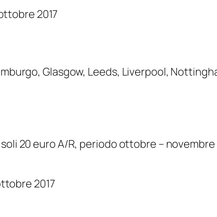
o ottobre 2017
dimburgo, Glasgow, Leeds, Liverpool, Nottingha
 soli 20 euro A/R, periodo ottobre – novembre
 ottobre 2017