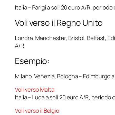
Italia – Parigi a soli 20 euro A/R, period
Voli verso il Regno Unito
Londra, Manchester, Bristol, Belfast, E
A/R
Esempio:
Milano, Venezia, Bologna – Edimburgo a
Voli verso Malta
Italia – Luqa a soli 20 euro A/R, periodo
Voli verso il Belgio