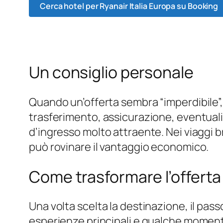
Cerca hotel per Ryanair Italia Europa su Booking
Un consiglio personale
Quando un’offerta sembra “imperdibile”,
trasferimento, assicurazione, eventuali
d’ingresso molto attraente. Nei viaggi
può rovinare il vantaggio economico.
Come trasformare l’offerta 
Una volta scelta la destinazione, il pas
esperienze principali e qualche momento 