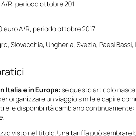
ro A/R, periodo ottobre 201
0 euro A/R, periodo ottobre 2017
, Slovacchia, Ungheria, Svezia, Paesi Bass
ratici
in Italia e in Europa
: se questo articolo nasc
per organizzare un viaggio simile e capire c
tti e le disponibilità cambiano continuamente:
e.
prezzo visto nel titolo. Una tariffa può sembra