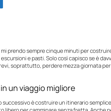
 mi prendo sempre cinque minuti per costruire 
 escursioni e pasti. Solo così capisco se è da
 brevi, soprattutto, perdere mezza giornata p
in un viaggio migliore
so successivo è costruire un itinerario semplic
libero per camminare senza fretta. Anche nelle