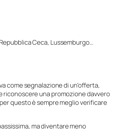
i, Repubblica Ceca, Lussemburgo…
eva come segnalazione di un’offerta,
ome riconoscere una promozione davvero
 per questo è sempre meglio verificare
re bassissima, ma diventare meno