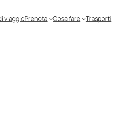
i viaggio
Prenota
Cosa fare
Trasporti