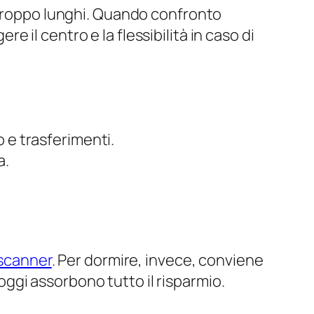
i troppo lunghi. Quando confronto
re il centro e la flessibilità in caso di
 e trasferimenti.
a.
scanner
. Per dormire, invece, conviene
loggi assorbono tutto il risparmio.