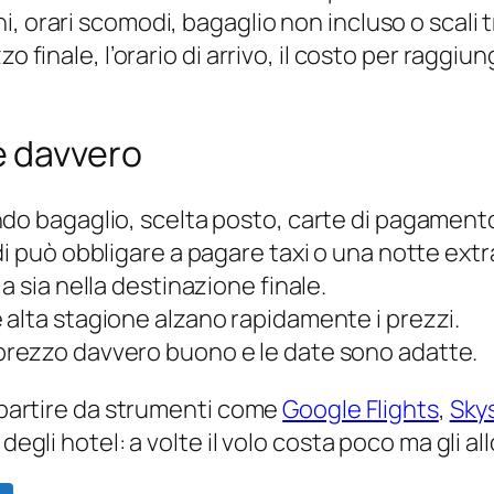
i, orari scomodi, bagaglio non incluso o scal
 finale, l’orario di arrivo, il costo per raggiunge
e davvero
ndo bagaglio, scelta posto, carte di pagamento
rdi può obbligare a pagare taxi o una notte extr
alia sia nella destinazione finale.
 alta stagione alzano rapidamente i prezzi.
 prezzo davvero buono e le date sono adatte.
i partire da strumenti come
Google Flights
,
Sky
degli hotel: a volte il volo costa poco ma gli al