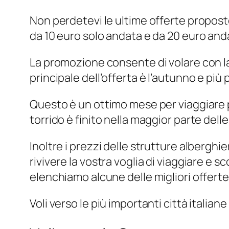
Non perdetevi le ultime offerte proposte
da 10 euro solo andata e da 20 euro anda
La promozione consente di volare con la 
principale dell’offerta è l’autunno e più
Questo è un ottimo mese per viaggiare p
torrido è finito nella maggior parte dell
Inoltre i prezzi delle strutture albergh
rivivere la vostra voglia di viaggiare e 
elenchiamo alcune delle migliori offerte
Voli verso le più importanti città italian