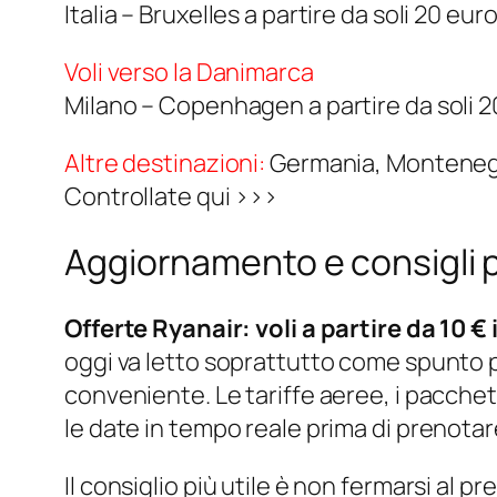
Italia – Bruxelles a partire da soli 20 eu
Voli verso la Danimarca
Milano – Copenhagen a partire da soli 2
Altre destinazioni:
Germania, Montenegro
Controllate qui >>>
Aggiornamento e consigli p
Offerte Ryanair: voli a partire da 10 € 
oggi va letto soprattutto come spunto 
conveniente. Le tariffe aeree, i pacche
le date in tempo reale prima di prenotar
Il consiglio più utile è non fermarsi al 