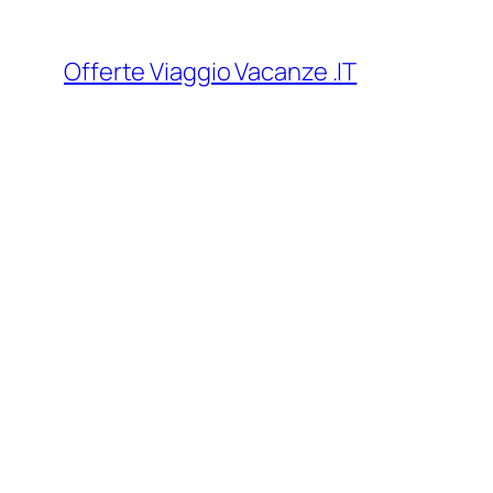
Vai
al
Offerte Viaggio Vacanze .IT
contenuto