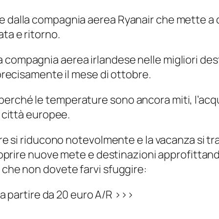
 dalla compagnia aerea Ryanair che mette a dis
ta e ritorno.
compagnia aerea irlandese nelle migliori desti
 precisamente il mese di ottobre.
erché le temperature sono ancora miti, l’acqu
e città europee.
iere si riducono notevolmente e la vacanza si t
scoprire nuove mete e destinazioni approfittando
 che non dovete farvi sfuggire:
e a partire da 20 euro A/R >>>