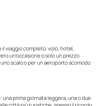
il viaggio completo: volo, hotel,
vvero un’occasione o solo un prezzo
er uno scalo o per un aeroporto scomodo
e: una prima giornata leggera, una o due
 città più turistiche, spesso il ricordo