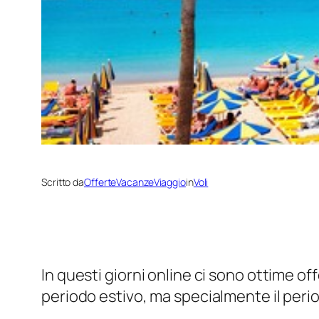
Scritto da
OfferteVacanzeViaggio
in
Voli
In questi giorni online ci sono ottime offe
periodo estivo, ma specialmente il period