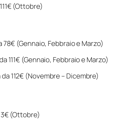
 111€ (Ottobre)
da 78€ (Gennaio, Febbraio e Marzo)
 da 111€ (Gennaio, Febbraio e Marzo)
a da 112€ (Novembre – Dicembre)
113€ (Ottobre)