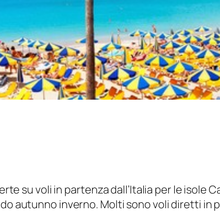
rte su voli in partenza dall’Italia per le isole C
o autunno inverno. Molti sono voli diretti in pa