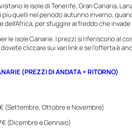
 visitano le isole di Tenerife, Gran Canaria, L
 piu quelli nel periodo autunno inverno, quand
 dell’Africa, per sfuggire al freddo che invade 
er le isole Canarie. I prezzi si riferiscono al co
dovete cliccare sui vari link e se l’offerta è 
CANARIE (PREZZI DI ANDATA + RITORNO)
70€ (Settembre, Ottobre e Novembre)
 77€ (Dicembre e Gennaio)