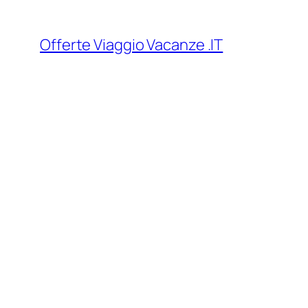
Vai
al
Offerte Viaggio Vacanze .IT
contenuto