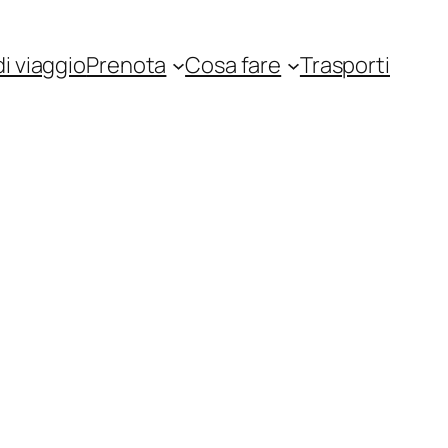
i viaggio
Prenota
Cosa fare
Trasporti