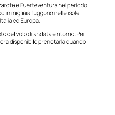
anzarote e Fuerteventura nel periodo
o in migliaia fuggono nelle isole
Italia ed Europa.
sto del volo di andata e ritorno. Per
ancora disponibile prenotarla quando