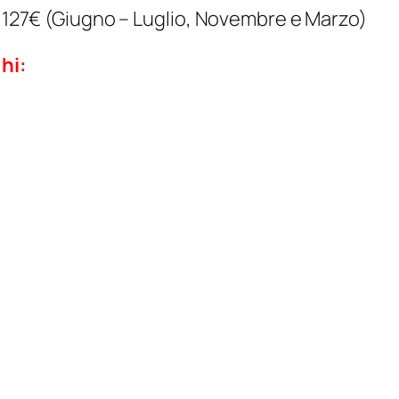
da 127€ (Giugno – Luglio, Novembre e Marzo)
hi: