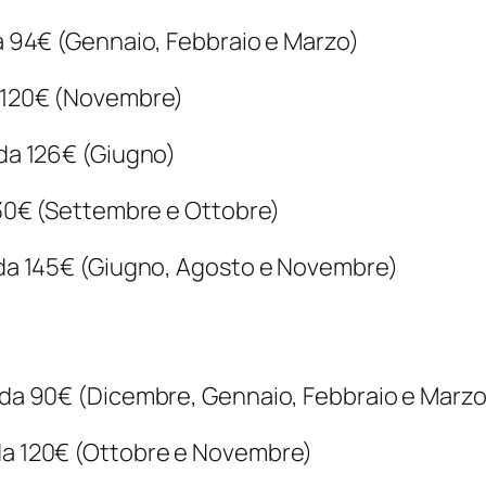
da 94€ (Gennaio, Febbraio e Marzo)
a 120€ (Novembre)
 da 126€ (Giugno)
 130€ (Settembre e Ottobre)
d da 145€ (Giugno, Agosto e Novembre)
a da 90€ (Dicembre, Gennaio, Febbraio e Marzo
 da 120€ (Ottobre e Novembre)