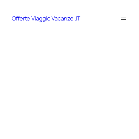
Vai
al
Offerte Viaggio Vacanze .IT
contenuto