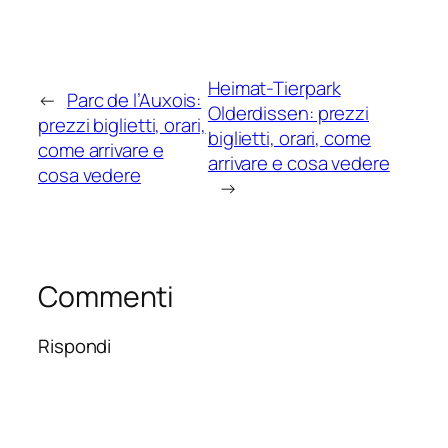
Heimat-Tierpark
←
Parc de l’Auxois:
Olderdissen: prezzi
prezzi biglietti, orari,
biglietti, orari, come
come arrivare e
arrivare e cosa vedere
cosa vedere
→
Commenti
Rispondi