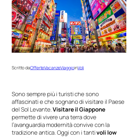
Scritto da
OfferteVacanzeViaggio
in
Voli
Sono sempre più i turisti che sono
affascinati e che sognano di visitare il Paese
del Sol Levante.
Visitare il Giappone
permette di vivere una terra dove
l’avanguardia modernità convive con la
tradizione antica. Oggi con i tanti
voli low