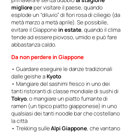
primavera è senza dubbio
la stagione
migliore
per visitare il paese, quando
esplode un “diluvio” di fiori rosa di ciliegio (da
metà marzo a metà aprile). Se possibile,
evitare il Giappone
in estate
, quando il clima
tende ad essere piovoso, umido e può fare
abbastanza caldo.
Da non perdere in Giappone
• Guardare eseguire le danze tradizionali
dalle geishe a
Kyoto
• Mangiare del sashimi fresco in uno dei
tanti ristoranti di classe mondiale di sushi di
Tokyo
, o mangiare un piatto fumante di
ramen (un tipico piatto giapponese) in uno
qualsiasi dei tanti noodle bar che costellano
la città
• Trekking sulle
Alpi Giappone
, che vantano