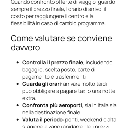
Quando confronto offerte di viaggio, guardo
sempre il prezzo finale, l’orario di arrivo, il
costo per raggiungere il centro e la
flessibilità in caso di cambio programma.
Come valutare se conviene
davvero
Controlla il prezzo finale
, includendo
bagaglio, scelta posto, carte di
pagamento e trasferimenti.
Guarda gli orari
: arrivare molto tardi
può obbligare a pagare taxi o una notte
extra.
Confronta più aeroporti
, sia in Italia sia
nella destinazione finale.
Valuta il periodo
: ponti, weekend e alta
stagione alzano rapidamente i prezzi.