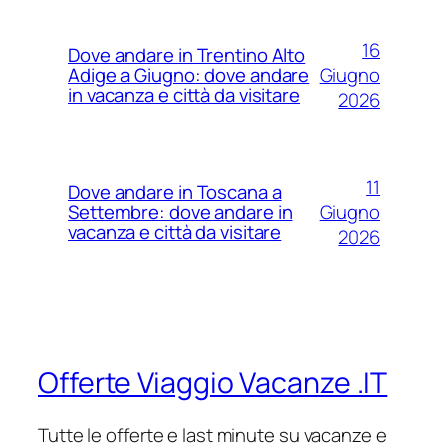
16
Dove andare in Trentino Alto
Giugno
Adige a Giugno: dove andare
in vacanza e città da visitare
2026
11
Dove andare in Toscana a
Giugno
Settembre: dove andare in
vacanza e città da visitare
2026
Offerte Viaggio Vacanze .IT
Tutte le offerte e last minute su vacanze e