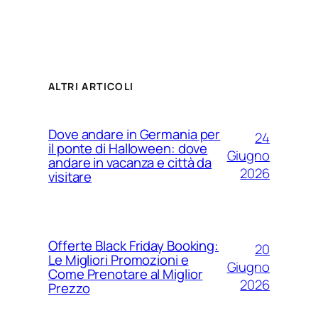
ALTRI ARTICOLI
Dove andare in Germania per
24
il ponte di Halloween: dove
Giugno
andare in vacanza e città da
2026
visitare
Offerte Black Friday Booking:
20
Le Migliori Promozioni e
Giugno
Come Prenotare al Miglior
2026
Prezzo