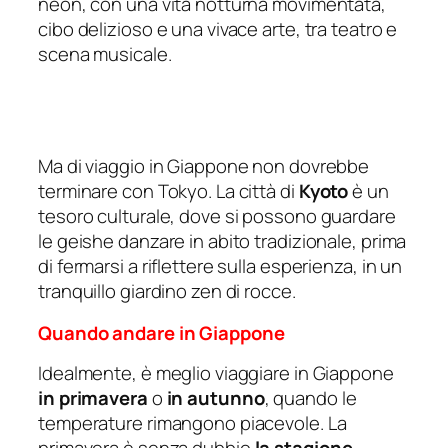
neon, con una vita notturna movimentata,
cibo delizioso e una vivace arte, tra teatro e
scena musicale.
Ma di viaggio in Giappone non dovrebbe
terminare con Tokyo. La città di
Kyoto
è un
tesoro culturale, dove si possono guardare
le geishe danzare in abito tradizionale, prima
di fermarsi a riflettere sulla esperienza, in un
tranquillo giardino zen di rocce.
Quando andare in Giappone
Idealmente, è meglio viaggiare in Giappone
in primavera
o
in autunno
, quando le
temperature rimangono piacevole. La