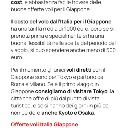
cost
, è abbastanza facile trovare delle
buone offerte voli per il Giappone.
Il
costo del volo dall’Italia per il Giappone
ha una tariffa media di 1.000 euro, però se si
prenota prima e specialmente si ha una
buona flessibilità nella scelta del periodo del
viaggio, si può spendere anche meno di 500
euro.
Per il momento gli unici
voli diretti
con il
Giappone sono per Tokyo e partono da
Roma e Milano. Se è il primo viaggio in
Giappone
consigliamo di visitare Tokyo
, la
città che offre di più dal punto di vista
turistico, e se si hanno dei giorni in più da
non perdere
anche Kyoto e Osaka
.
Offerte voli Italia Giappone