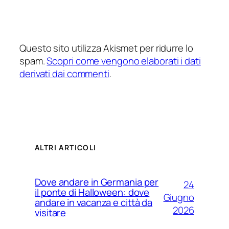
Questo sito utilizza Akismet per ridurre lo
spam.
Scopri come vengono elaborati i dati
derivati dai commenti
.
ALTRI ARTICOLI
Dove andare in Germania per
24
il ponte di Halloween: dove
Giugno
andare in vacanza e città da
2026
visitare