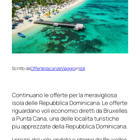
Scritto da
OfferteVacanzeViaggio
in
Voli
Continuano le offerte per la meravigliosa
isola delle Repubblica Dominicana. Le offerte
riguardano voli economici diretti da Bruxelles
a Punta Cana, una delle localita turistiche
piu apprezzate della Repubblica Dominicana.
I prezzi del volo andata e ritorno da Bruxelles