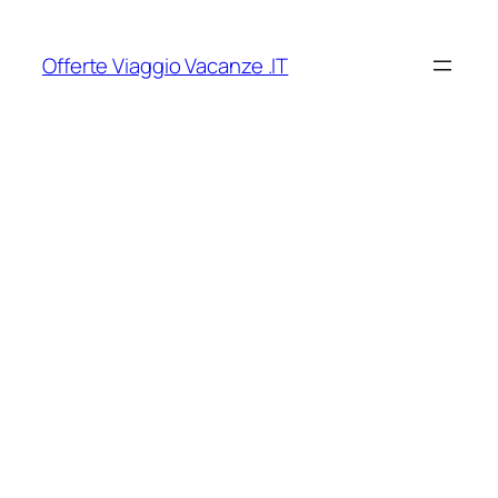
Vai
al
Offerte Viaggio Vacanze .IT
contenuto