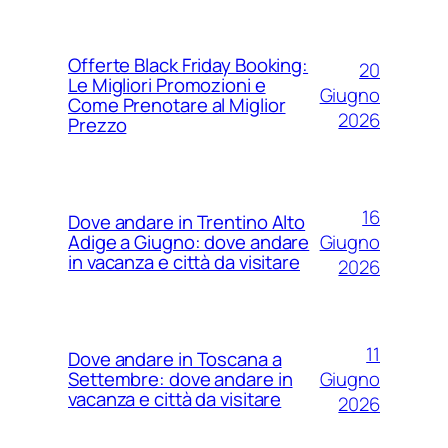
Offerte Black Friday Booking:
20
Le Migliori Promozioni e
Giugno
Come Prenotare al Miglior
2026
Prezzo
16
Dove andare in Trentino Alto
Giugno
Adige a Giugno: dove andare
in vacanza e città da visitare
2026
11
Dove andare in Toscana a
Giugno
Settembre: dove andare in
vacanza e città da visitare
2026