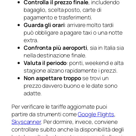
Controlla il prezzo finale
, includendo
bagaglio, scelta posto, carte di
pagamento e trasferimenti.
Guarda gli orari
: arrivare molto tardi
può obbligare a pagare taxi o una notte
extra.
Confronta più aeroporti
, sia in Italia sia
nella destinazione finale.
Valuta il periodo
: ponti, weekend e alta
stagione alzano rapidamente i prezzi.
Non aspettare troppo
se trovi un
prezzo davvero buono e le date sono
adatte.
Per verificare le tariffe aggiornate puoi
partire da strumenti come
Google Flights
,
Skyscanner
. Per dormire, invece, conviene
controllare subito anche la disponibilità degli