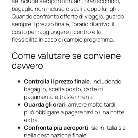
se include aeroporti lontani, orari scomodi,
bagaglio non incluso o scali troppo lunghi.
Quando confronto offerte di viaggio, guardo
sempre il prezzo finale, l’orario di arrivo, il
costo per raggiungere il centro e la
flessibilità in caso di cambio programma.
Come valutare se conviene
davvero
Controlla il prezzo finale
, includendo
bagaglio, scelta posto, carte di
pagamento e trasferimenti.
Guarda gli orari
: arrivare molto tardi
può obbligare a pagare taxi o una notte
extra.
Confronta più aeroporti
, sia in Italia sia
nella destinazione finale.