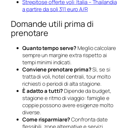
Strepitose offerte voli: Italia – Thailandia
a partire da soli 311 euro A/R
Domande utili prima di
prenotare
Quanto tempo serve?
Meglio calcolare
sempre un margine extra rispetto ai
tempi minimi indicati.
Conviene prenotare prima?
Sì, se si
tratta di voli, hotel centrali, tour molto
richiesti o periodi di alta stagione.
È adatto a tutti?
Dipende da budget,
stagione e ritmo di viaggio: famiglie e
coppie possono avere esigenze molto
diverse.
Come risparmiare?
Confronta date
flessibili, zone alternative e servizi