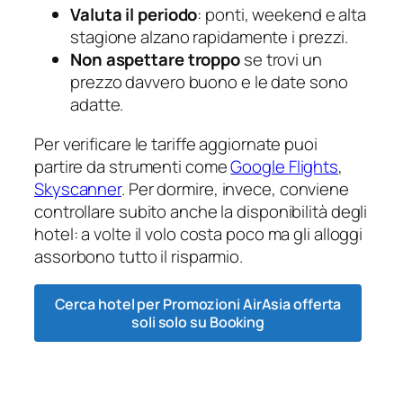
Valuta il periodo
: ponti, weekend e alta
stagione alzano rapidamente i prezzi.
Non aspettare troppo
se trovi un
prezzo davvero buono e le date sono
adatte.
Per verificare le tariffe aggiornate puoi
partire da strumenti come
Google Flights
,
Skyscanner
. Per dormire, invece, conviene
controllare subito anche la disponibilità degli
hotel: a volte il volo costa poco ma gli alloggi
assorbono tutto il risparmio.
Cerca hotel per Promozioni AirAsia offerta
soli solo su Booking