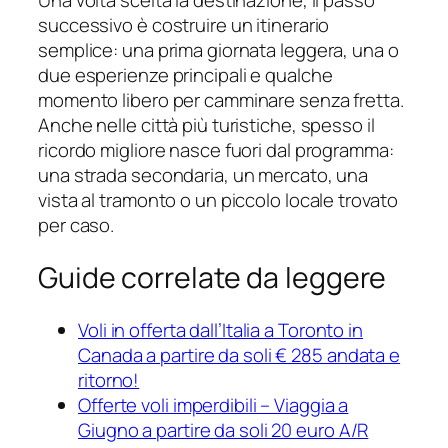
Una volta scelta la destinazione, il passo
successivo è costruire un itinerario
semplice: una prima giornata leggera, una o
due esperienze principali e qualche
momento libero per camminare senza fretta.
Anche nelle città più turistiche, spesso il
ricordo migliore nasce fuori dal programma:
una strada secondaria, un mercato, una
vista al tramonto o un piccolo locale trovato
per caso.
Guide correlate da leggere
Voli in offerta dall’Italia a Toronto in
Canada a partire da soli € 285 andata e
ritorno!
Offerte voli imperdibili – Viaggia a
Giugno a partire da soli 20 euro A/R