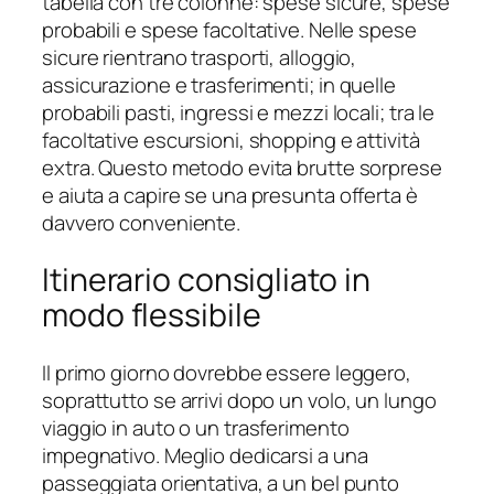
tabella con tre colonne: spese sicure, spese
probabili e spese facoltative. Nelle spese
sicure rientrano trasporti, alloggio,
assicurazione e trasferimenti; in quelle
probabili pasti, ingressi e mezzi locali; tra le
facoltative escursioni, shopping e attività
extra. Questo metodo evita brutte sorprese
e aiuta a capire se una presunta offerta è
davvero conveniente.
Itinerario consigliato in
modo flessibile
Il primo giorno dovrebbe essere leggero,
soprattutto se arrivi dopo un volo, un lungo
viaggio in auto o un trasferimento
impegnativo. Meglio dedicarsi a una
passeggiata orientativa, a un bel punto