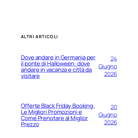
ALTRI ARTICOLI
Dove andare in Germania per
24
il ponte di Halloween: dove
Giugno
andare in vacanza e città da
2026
visitare
Offerte Black Friday Booking:
20
Le Migliori Promozioni e
Giugno
Come Prenotare al Miglior
2026
Prezzo