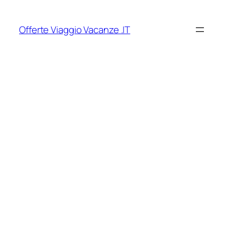
Vai
al
Offerte Viaggio Vacanze .IT
contenuto