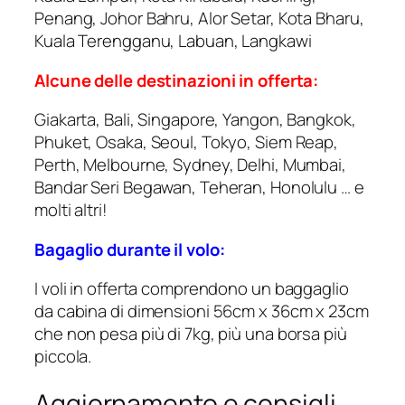
Penang, Johor Bahru, Alor Setar, Kota Bharu,
Kuala Terengganu, Labuan, Langkawi
Alcune delle destinazioni in offerta:
Giakarta, Bali, Singapore, Yangon, Bangkok,
Phuket, Osaka, Seoul, Tokyo, Siem Reap,
Perth, Melbourne, Sydney, Delhi, Mumbai,
Bandar Seri Begawan, Teheran, Honolulu … e
molti altri!
Bagaglio durante il volo:
I voli in offerta comprendono un baggaglio
da cabina di dimensioni 56cm x 36cm x 23cm
che non pesa più di 7kg, più una borsa più
piccola.
Aggiornamento e consigli