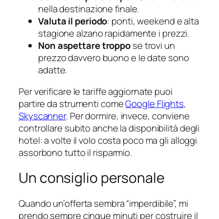
nella destinazione finale.
Valuta il periodo
: ponti, weekend e alta
stagione alzano rapidamente i prezzi.
Non aspettare troppo
se trovi un
prezzo davvero buono e le date sono
adatte.
Per verificare le tariffe aggiornate puoi
partire da strumenti come
Google Flights
,
Skyscanner
. Per dormire, invece, conviene
controllare subito anche la disponibilità degli
hotel: a volte il volo costa poco ma gli alloggi
assorbono tutto il risparmio.
Un consiglio personale
Quando un’offerta sembra “imperdibile”, mi
prendo sempre cinque minuti per costruire il