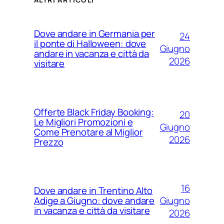
Dove andare in Germania per
24
il ponte di Halloween: dove
Giugno
andare in vacanza e città da
2026
visitare
Offerte Black Friday Booking:
20
Le Migliori Promozioni e
Giugno
Come Prenotare al Miglior
2026
Prezzo
16
Dove andare in Trentino Alto
Giugno
Adige a Giugno: dove andare
in vacanza e città da visitare
2026