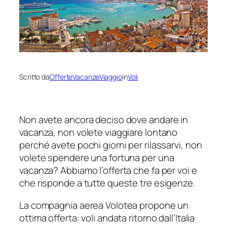
Scritto da
OfferteVacanzeViaggio
in
Voli
Non avete ancora deciso dove andare in
vacanza, non volete viaggiare lontano
perché avete pochi giorni per rilassarvi, non
volete spendere una fortuna per una
vacanza? Abbiamo l’offerta che fa per voi e
che risponde a tutte queste tre esigenze.
La compagnia aerea Volotea propone un
ottima offerta: voli andata ritorno dall’Italia