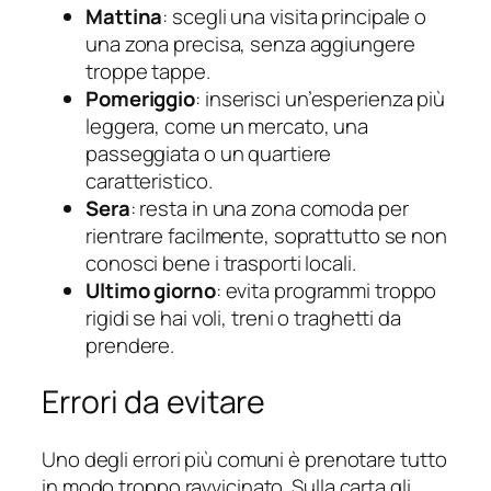
Mattina
: scegli una visita principale o
una zona precisa, senza aggiungere
troppe tappe.
Pomeriggio
: inserisci un’esperienza più
leggera, come un mercato, una
passeggiata o un quartiere
caratteristico.
Sera
: resta in una zona comoda per
rientrare facilmente, soprattutto se non
conosci bene i trasporti locali.
Ultimo giorno
: evita programmi troppo
rigidi se hai voli, treni o traghetti da
prendere.
Errori da evitare
Uno degli errori più comuni è prenotare tutto
in modo troppo ravvicinato. Sulla carta gli