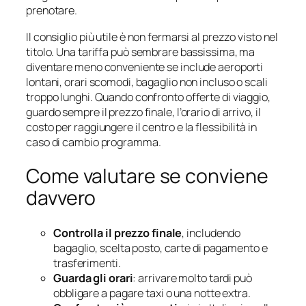
prenotare.
Il consiglio più utile è non fermarsi al prezzo visto nel
titolo. Una tariffa può sembrare bassissima, ma
diventare meno conveniente se include aeroporti
lontani, orari scomodi, bagaglio non incluso o scali
troppo lunghi. Quando confronto offerte di viaggio,
guardo sempre il prezzo finale, l’orario di arrivo, il
costo per raggiungere il centro e la flessibilità in
caso di cambio programma.
Come valutare se conviene
davvero
Controlla il prezzo finale
, includendo
bagaglio, scelta posto, carte di pagamento e
trasferimenti.
Guarda gli orari
: arrivare molto tardi può
obbligare a pagare taxi o una notte extra.