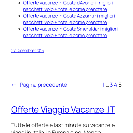
Offerte vacanze in Costa d’Avorio: i migliori
pacchetti volo + hotel e come prenotare
Offerte vacanze in Costa Azzurra : i migliori
pacchetti volo + hotel e come prenotare
Offerte vacanze in Costa Smeralda: i migliori
pacchetti volo + hotel e come prenotare
27 Dicembre 2013
←
Pagina precedente
1
…
3
4
5
Offerte Viaggio Vacanze .IT
Tutte le offerte e last minute su vacanze e
viaggi in Italia, in Europa e nel Mondo