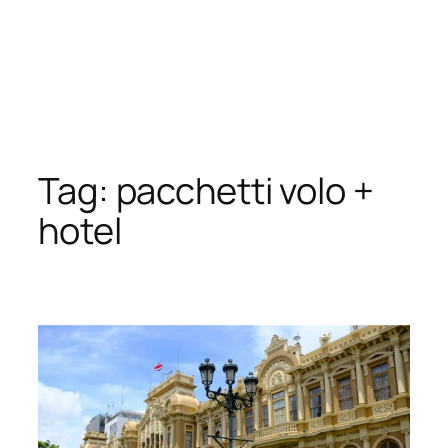
Tag:
pacchetti volo +
hotel