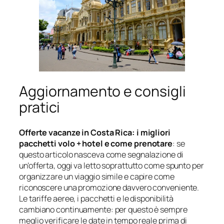
Aggiornamento e consigli
pratici
Offerte vacanze in Costa Rica: i migliori
pacchetti volo + hotel e come prenotare
: se
questo articolo nasceva come segnalazione di
un’offerta, oggi va letto soprattutto come spunto per
organizzare un viaggio simile e capire come
riconoscere una promozione davvero conveniente.
Le tariffe aeree, i pacchetti e le disponibilità
cambiano continuamente: per questo è sempre
meglio verificare le date in tempo reale prima di