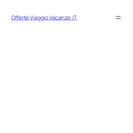
Vai
al
Offerte Viaggio Vacanze .IT
contenuto