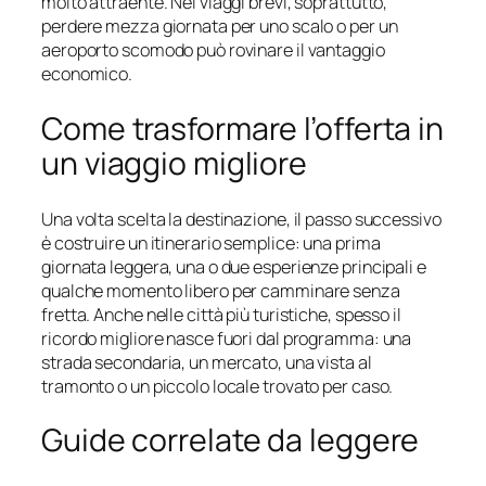
molto attraente. Nei viaggi brevi, soprattutto,
perdere mezza giornata per uno scalo o per un
aeroporto scomodo può rovinare il vantaggio
economico.
Come trasformare l’offerta in
un viaggio migliore
Una volta scelta la destinazione, il passo successivo
è costruire un itinerario semplice: una prima
giornata leggera, una o due esperienze principali e
qualche momento libero per camminare senza
fretta. Anche nelle città più turistiche, spesso il
ricordo migliore nasce fuori dal programma: una
strada secondaria, un mercato, una vista al
tramonto o un piccolo locale trovato per caso.
Guide correlate da leggere