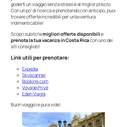
goderti un viaggio senza stress e al miglior prezzo.
Con un po’ di ricerca e prenotando con anticipo, puoi
trovare offerte incredibili per un’avventura
indimenticabile!
Scopri subito le
migliori offerte disponibili
e
prenota la tua vacanza in Costa Rica
con uno dei
siti consigliati!
Link utili per prenotare:
Expedia
Skyscanner
Booking.com
Voyage Privé
Eden Viaggi
Buon viaggio e pura vida!