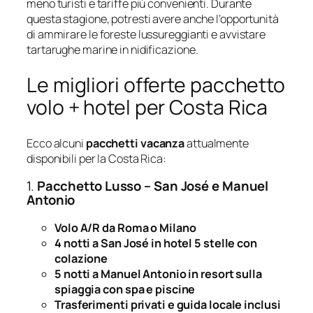
meno turisti e tariffe più convenienti. Durante
questa stagione, potresti avere anche l’opportunità
di ammirare le foreste lussureggianti e avvistare
tartarughe marine in nidificazione.
Le migliori offerte pacchetto
volo + hotel per Costa Rica
Ecco alcuni
pacchetti vacanza
attualmente
disponibili per la Costa Rica:
1.
Pacchetto Lusso – San José e Manuel
Antonio
Volo A/R da Roma o Milano
4 notti a San José in hotel 5 stelle con
colazione
5 notti a Manuel Antonio in resort sulla
spiaggia con spa e piscine
Trasferimenti privati e guida locale inclusi