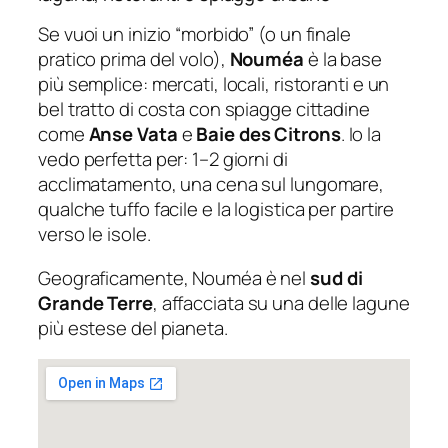
Se vuoi un inizio “morbido” (o un finale
pratico prima del volo),
Nouméa
è la base
più semplice: mercati, locali, ristoranti e un
bel tratto di costa con spiagge cittadine
come
Anse Vata
e
Baie des Citrons
. Io la
vedo perfetta per: 1–2 giorni di
acclimatamento, una cena sul lungomare,
qualche tuffo facile e la logistica per partire
verso le isole.
Geograficamente, Nouméa è nel
sud di
Grande Terre
, affacciata su una delle lagune
più estese del pianeta.