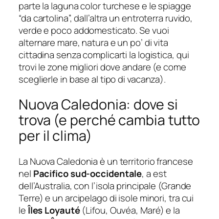
parte la laguna color turchese e le spiagge
“da cartolina”, dall’altra un entroterra ruvido,
verde e poco addomesticato. Se vuoi
alternare mare, natura e un po’ di vita
cittadina senza complicarti la logistica, qui
trovi le zone migliori dove andare (e come
sceglierle in base al tipo di vacanza).
Nuova Caledonia: dove si
trova (e perché cambia tutto
per il clima)
La Nuova Caledonia è un territorio francese
nel
Pacifico sud-occidentale
, a est
dell’Australia, con l’isola principale (Grande
Terre) e un arcipelago di isole minori, tra cui
le
Îles Loyauté
(Lifou, Ouvéa, Maré) e la