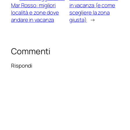
Mar Rosso: migliori
in vacanza (e come
località e zone dove
scegliere la zona
andare in vacanza
giusta)
→
Commenti
Rispondi