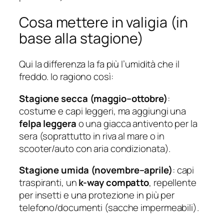
Cosa mettere in valigia (in
base alla stagione)
Qui la differenza la fa più l’umidità che il
freddo. Io ragiono così:
Stagione secca (maggio–ottobre)
:
costume e capi leggeri, ma aggiungi una
felpa leggera
o una giacca antivento per la
sera (soprattutto in riva al mare o in
scooter/auto con aria condizionata).
Stagione umida (novembre–aprile)
: capi
traspiranti, un
k-way compatto
, repellente
per insetti e una protezione in più per
telefono/documenti (sacche impermeabili).