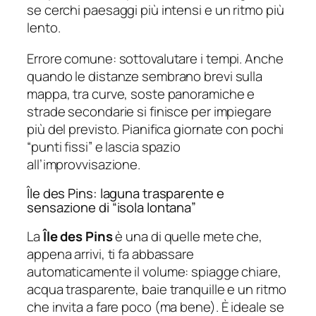
se cerchi paesaggi più intensi e un ritmo più
lento.
Errore comune: sottovalutare i tempi. Anche
quando le distanze sembrano brevi sulla
mappa, tra curve, soste panoramiche e
strade secondarie si finisce per impiegare
più del previsto. Pianifica giornate con pochi
“punti fissi” e lascia spazio
all’improvvisazione.
Île des Pins: laguna trasparente e
sensazione di “isola lontana”
La
Île des Pins
è una di quelle mete che,
appena arrivi, ti fa abbassare
automaticamente il volume: spiagge chiare,
acqua trasparente, baie tranquille e un ritmo
che invita a fare poco (ma bene). È ideale se