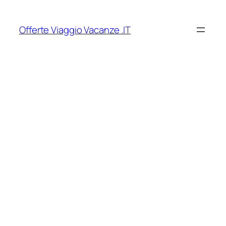
Vai
al
Offerte Viaggio Vacanze .IT
contenuto