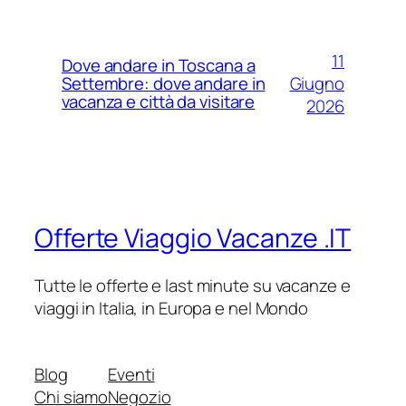
11
Dove andare in Toscana a
Giugno
Settembre: dove andare in
vacanza e città da visitare
2026
Offerte Viaggio Vacanze .IT
Tutte le offerte e last minute su vacanze e
viaggi in Italia, in Europa e nel Mondo
Blog
Eventi
Chi siamo
Negozio