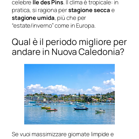
celebre
Île des Pins
. Il clima è tropicale: in
pratica, si ragiona per
stagione secca
e
stagione umida
, più che per
“estate/inverno” come in Europa.
Qual è il periodo migliore per
andare in Nuova Caledonia?
Se vuoi massimizzare giornate limpide e