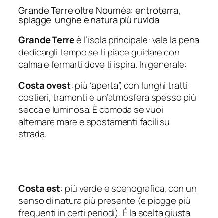
Grande Terre oltre Nouméa: entroterra,
spiagge lunghe e natura più ruvida
Grande Terre
è l’isola principale: vale la pena
dedicargli tempo se ti piace guidare con
calma e fermarti dove ti ispira. In generale:
Costa ovest
: più “aperta”, con lunghi tratti
costieri, tramonti e un’atmosfera spesso più
secca e luminosa. È comoda se vuoi
alternare mare e spostamenti facili su
strada.
Costa est
: più verde e scenografica, con un
senso di natura più presente (e piogge più
frequenti in certi periodi). È la scelta giusta