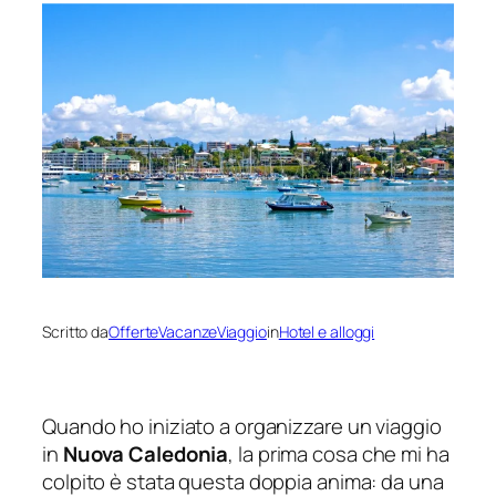
Scritto da
OfferteVacanzeViaggio
in
Hotel e alloggi
Quando ho iniziato a organizzare un viaggio
in
Nuova Caledonia
, la prima cosa che mi ha
colpito è stata questa doppia anima: da una