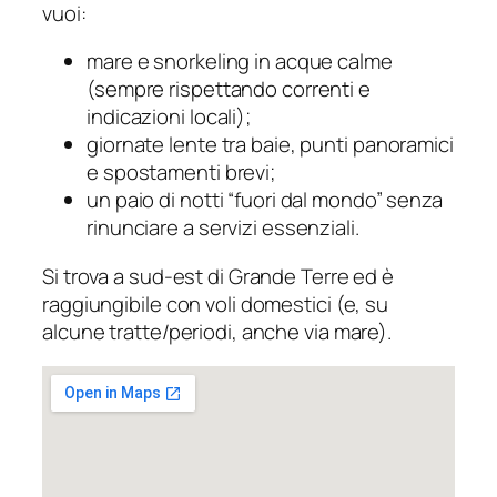
vuoi:
mare e snorkeling in acque calme
(sempre rispettando correnti e
indicazioni locali);
giornate lente tra baie, punti panoramici
e spostamenti brevi;
un paio di notti “fuori dal mondo” senza
rinunciare a servizi essenziali.
Si trova a sud-est di Grande Terre ed è
raggiungibile con voli domestici (e, su
alcune tratte/periodi, anche via mare).