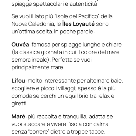
spiagge spettacolari e autenticità
Se vuoi il lato più “isole del Pacifico” della
Nuova Caledonia, le
Îles Loyauté
sono
un’ottima scelta. In poche parole:
Ouvéa
: famosa per spiagge lunghe e chiare
(la classica giornata in cui il colore del mare
sembra irreale). Perfetta se vuoi
principalmente mare.
Lifou
: molto interessante per alternare baie,
scogliere e piccoli villaggi; spesso è la più
comoda se cerchi un equilibrio tra relax e
giretti.
Maré
: più raccolta e tranquilla, adatta se
vuoi staccare e vivere l’isola con calma,
senza “correre” dietro a troppe tappe.