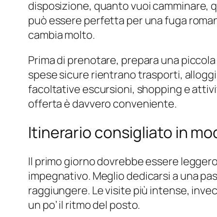
disposizione, quanto vuoi camminare, qu
può essere perfetta per una fuga romant
cambia molto.
Prima di prenotare, prepara una piccola 
spese sicure rientrano trasporti, alloggio
facoltative escursioni, shopping e atti
offerta è davvero conveniente.
Itinerario consigliato in mo
Il primo giorno dovrebbe essere leggero,
impegnativo. Meglio dedicarsi a una pas
raggiungere. Le visite più intense, inv
un po’ il ritmo del posto.