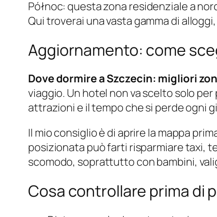
Północ: questa zona residenziale a nord 
Qui troverai una vasta gamma di alloggi,
Aggiornamento: come sceg
Dove dormire a Szczecin: migliori zo
viaggio. Un hotel non va scelto solo per 
attrazioni e il tempo che si perde ogni 
Il mio consiglio è di aprire la mappa p
posizionata può farti risparmiare taxi,
scomodo, soprattutto con bambini, valigie
Cosa controllare prima di 