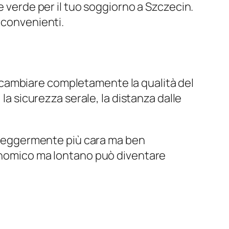
e verde per il tuo soggiorno a Szczecin.
 convenienti.
 cambiare completamente la qualità del
la sicurezza serale, la distanza dalle
ra leggermente più cara ma ben
conomico ma lontano può diventare