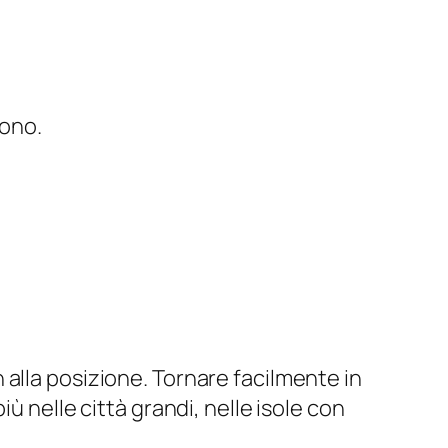
vono.
alla posizione. Tornare facilmente in
ù nelle città grandi, nelle isole con