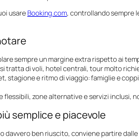
puoi usare
Booking.com
, controllando sempre l
notare
lare sempre un margine extra rispetto ai tempi
 si tratta di voli, hotel centrali, tour molto richi
, stagione e ritmo di viaggio: famiglie e cop
lessibili, zone alternative e servizi inclusi, no
iù semplice e piacevole
 davvero ben riuscito, conviene partire dalle e