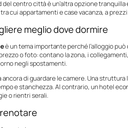
del centro città è un’altra opzione tranquilla 
 tra cui appartamenti e case vacanza, a prezzi
liere meglio dove dormire
ne
è un tema importante perché l’alloggio può
prezzo o foto: contano la zona, i collegamenti, 
giorno negli spostamenti.
rima ancora di guardare le camere. Una struttu
 tempo e stanchezza. Al contrario, un hotel e
 o rientri serali.
prenotare