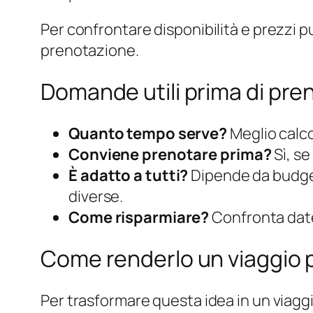
Per confrontare disponibilità e prezzi 
prenotazione.
Domande utili prima di pre
Quanto tempo serve?
Meglio calco
Conviene prenotare prima?
Sì, se
È adatto a tutti?
Dipende da budget
diverse.
Come risparmiare?
Confronta date f
Come renderlo un viaggio p
Per trasformare questa idea in un viaggio