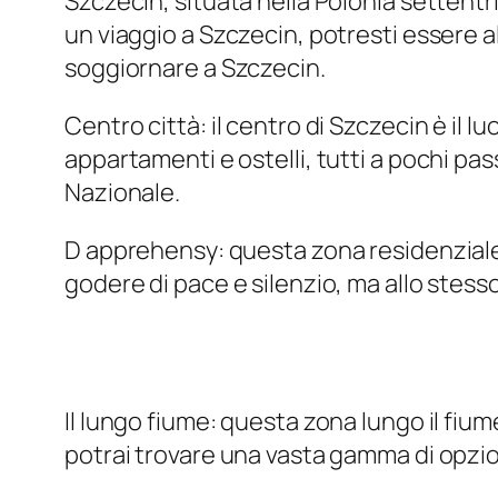
Szczecin, situata nella Polonia settentrio
un viaggio a Szczecin, potresti essere a
soggiornare a Szczecin.
Centro città: il centro di Szczecin è il l
appartamenti e ostelli, tutti a pochi pas
Nazionale.
D apprehensy: questa zona residenziale s
godere di pace e silenzio, ma allo stesso
Il lungo fiume: questa zona lungo il fiume
potrai trovare una vasta gamma di opzion