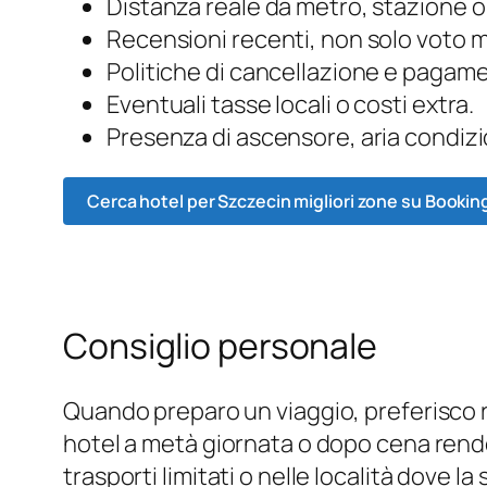
Distanza reale da metro, stazione o
Recensioni recenti, non solo voto 
Politiche di cancellazione e pagam
Eventuali tasse locali o costi extra.
Presenza di ascensore, aria condizi
Cerca hotel per Szczecin migliori zone su Bookin
Consiglio personale
Quando preparo un viaggio, preferisco r
hotel a metà giornata o dopo cena rende i
trasporti limitati o nelle località dove l