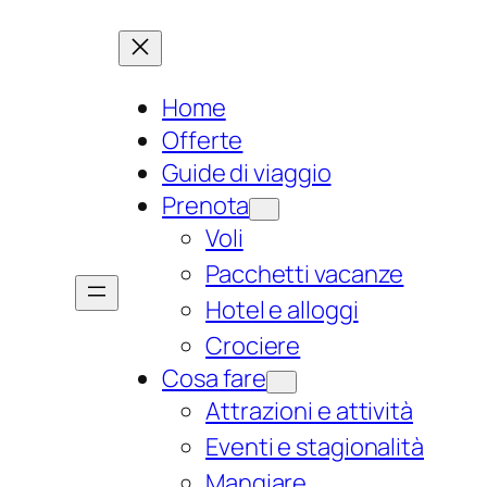
Home
Offerte
Guide di viaggio
Prenota
Voli
Pacchetti vacanze
Hotel e alloggi
Crociere
Cosa fare
Attrazioni e attività
Eventi e stagionalità
Mangiare