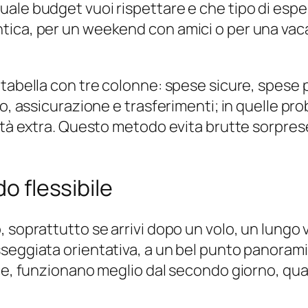
ale budget vuoi rispettare e che tipo di esp
ica, per un weekend con amici o per una vaca
tabella con tre colonne: spese sicure, spese p
, assicurazione e trasferimenti; in quelle probab
vità extra. Questo metodo evita brutte sorpres
do flessibile
 soprattutto se arrivi dopo un volo, un lungo 
seggiata orientativa, a un bel punto panorami
ece, funzionano meglio dal secondo giorno, qua