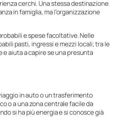
erienza cerchi. Una stessa destinazione
nza in famiglia, ma l’organizzazione
robabili e spese facoltative. Nelle
ili pasti, ingressi e mezzi locali; tra le
e e aiuta a capire se una presunta
viaggio in auto o un trasferimento
co o a una zona centrale facile da
ndo si ha più energia e si conosce già