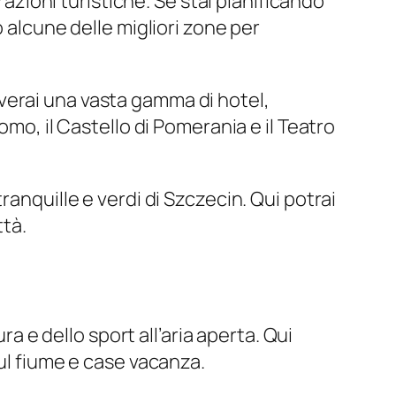
razioni turistiche. Se stai pianificando
 alcune delle migliori zone per
troverai una vasta gamma di hotel,
omo, il Castello di Pomerania e il Teatro
anquille e verdi di Szczecin. Qui potrai
ttà.
ra e dello sport all’aria aperta. Qui
sul fiume e case vacanza.