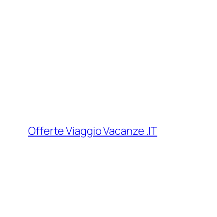
Vai
al
contenuto
Offerte Viaggio Vacanze .IT