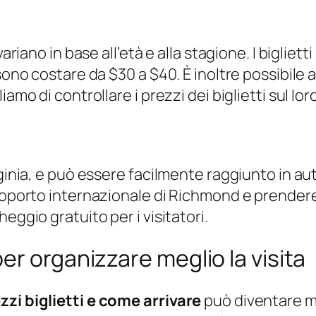
variano in base all’età e alla stagione. I bigliet
sono costare da $30 a $40. È inoltre possibile ac
amo di controllare i prezzi dei biglietti sul lor
ginia, e può essere facilmente raggiunto in aut
eroporto internazionale di Richmond e prendere
eggio gratuito per i visitatori.
r organizzare meglio la visita
zzi biglietti e come arrivare
può diventare mol