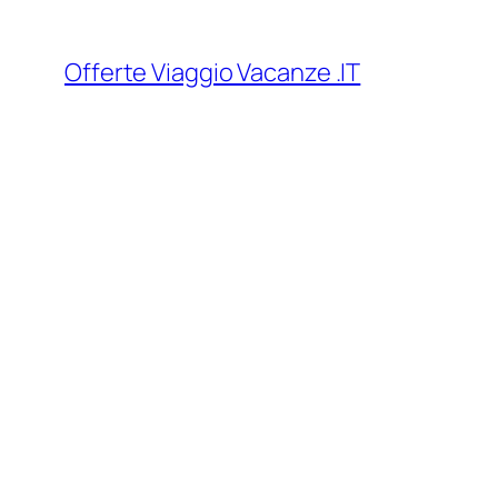
Vai
al
Offerte Viaggio Vacanze .IT
contenuto