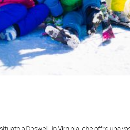
situato a Doswell, in Virginia, che offre una 