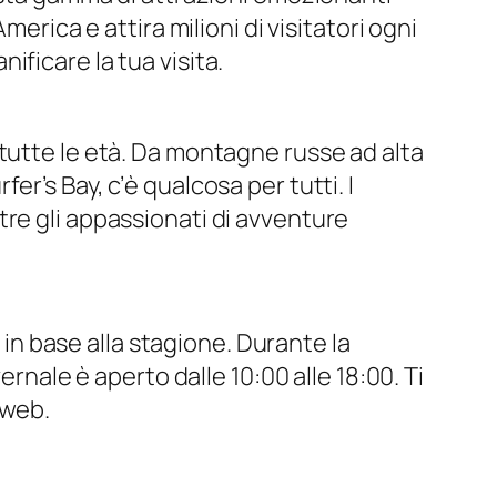
erica e attira milioni di visitatori ogni
ficare la tua visita.
tutte le età. Da montagne russe ad alta
r’s Bay, c’è qualcosa per tutti. I
re gli appassionati di avventure
 in base alla stagione. Durante la
ernale è aperto dalle 10:00 alle 18:00. Ti
o web.