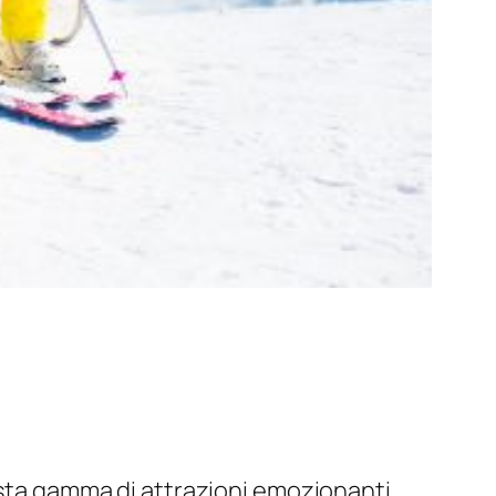
vasta gamma di attrazioni emozionanti