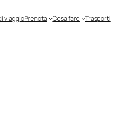
i viaggio
Prenota
Cosa fare
Trasporti