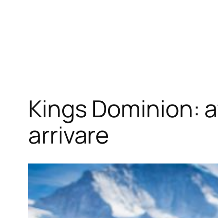
Kings Dominion: at
arrivare