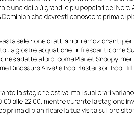
 è uno dei più grandi e più popolari del Nord Am
Dominion che dovresti conoscere prima di piani
vasta selezione di attrazioni emozionanti per 
r, a giostre acquatiche rinfrescanti come Surfe
ziones adatte a loro, come Planet Snoopy, ment
e Dinosaurs Alive! e Boo Blasters on Boo Hill.
rante la stagione estiva, ma i suoi orari variano
10:00 alle 22:00, mentre durante la stagione inv
co prima di pianificare la tua visita sul loro sit