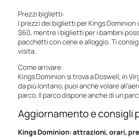
Prezzi biglietti:
I prezzi dei biglietti per Kings Dominion 
$60, mentre i biglietti per i bambini pos
pacchetti con cene e alloggio. Ti consigli
visita.
Come arrivare:
Kings Dominion si trova a Doswell, in Vir
da più lontano, puoi anche volare all’a
parco. Il parco dispone anche di un parch
Aggiornamento e consigli pe
Kings Dominion: attrazioni, orari, pre