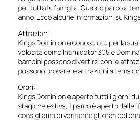
per tutta la famiglia. Questo parco a tema
anno. Ecco alcune informazioni su Kings 
Attrazioni:
Kings Dominion è conosciuto per la sua 
velocità come Intimidator 305 e Dominato
bambini possono divertirsi con le attra
possono provare le attrazioni a tema com
Orari:
Kings Dominion è aperto tutti i giorni du
stagione estiva, il parco è aperto dalle 
consigliamo di verificare gli orari del par