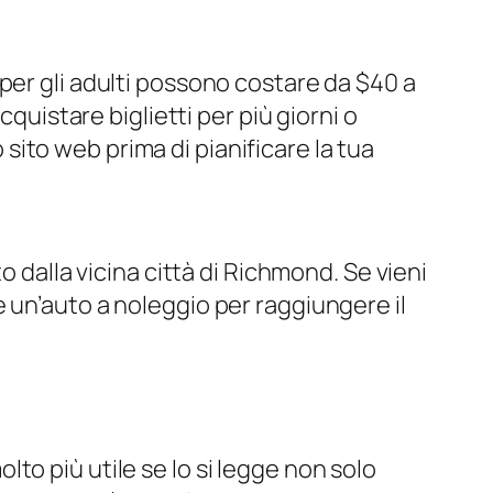
ti per gli adulti possono costare da $40 a
quistare biglietti per più giorni o
o sito web prima di pianificare la tua
o dalla vicina città di Richmond. Se vieni
 un’auto a noleggio per raggiungere il
to più utile se lo si legge non solo