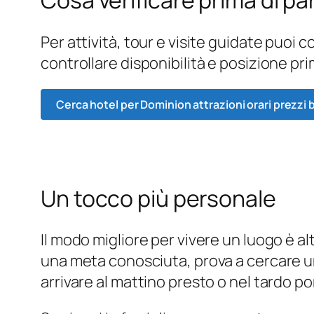
Cosa verificare prima di par
Per attività, tour e visite guidate puoi
controllare disponibilità e posizione pri
Cerca hotel per Dominion attrazioni orari prezzi b
Un tocco più personale
Il modo migliore per vivere un luogo è a
una meta conosciuta, prova a cercare un
arrivare al mattino presto o nel tardo