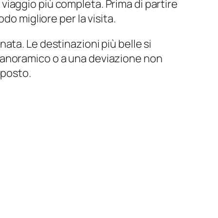
iaggio più completa. Prima di partire
do migliore per la visita.
ta. Le destinazioni più belle si
panoramico o a una deviazione non
 posto.