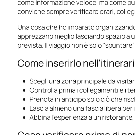
come informazione veloce, ma come punto
conviene sempre verificare orari, collega
Una cosa che ho imparato organizzando it
apprezzano meglio lasciando spazio a u
prevista. Il viaggio non è solo “spuntare
Come inserirlo nell’itinerar
Scegli una zona principale da visitar
Controlla prima i collegamenti e i t
Prenota in anticipo solo ciò che risch
Lascia almeno una fascia libera per 
Abbina l’esperienza a un ristorante