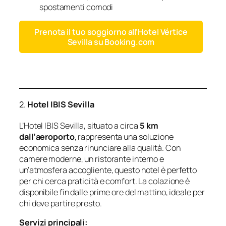
spostamenti comodi
Prenota il tuo soggiorno all’Hotel Vértice
Sevilla su Booking.com
2.
Hotel IBIS Sevilla
L’Hotel IBIS Sevilla, situato a circa
5 km
dall’aeroporto
, rappresenta una soluzione
economica senza rinunciare alla qualità. Con
camere moderne, un ristorante interno e
un’atmosfera accogliente, questo hotel è perfetto
per chi cerca praticità e comfort. La colazione è
disponibile fin dalle prime ore del mattino, ideale per
chi deve partire presto.
Servizi principali: