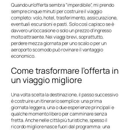
Quando un’offerta sembra “imperdibile”, mi prendo
sempre cinque minuti per costruire il viaggio
completo: volo, hotel, trasferimento, assicurazione,
eventuali escursioni e pasti. Solo così capisco se è
davvero un’occasione o solo un prezzo d’ingresso
molto attraente. Nei viaggi brevi, soprattutto,
perdere mezza giornata per uno scalo o per un
aeroporto scomodo può rovinare il vantaggio
economico.
Come trasformare l’offerta in
un viaggio migliore
Una volta scelta la destinazione, il passo successivo
è costruire un itinerario semplice: una prima
giornata leggera, una o due esperienze principali e
qualche momento libero per camminare senza
fretta. Anche nelle città più turistiche, spesso il
ricordo migliore nasce fuori dal programma: una