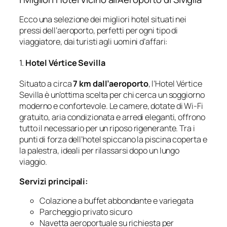
Ecco una selezione dei migliori hotel situati nei
pressi dell’aeroporto, perfetti per ogni tipo di
viaggiatore, dai turisti agli uomini d’affari:
1.
Hotel Vértice Sevilla
Situato a circa
7 km dall’aeroporto
, l’Hotel Vértice
Sevilla è un’ottima scelta per chi cerca un soggiorno
moderno e confortevole. Le camere, dotate di Wi-Fi
gratuito, aria condizionata e arredi eleganti, offrono
tutto il necessario per un riposo rigenerante. Tra i
punti di forza dell’hotel spiccano la piscina coperta e
la palestra, ideali per rilassarsi dopo un lungo
viaggio.
Servizi principali:
Colazione a buffet abbondante e variegata
Parcheggio privato sicuro
Navetta aeroportuale su richiesta per