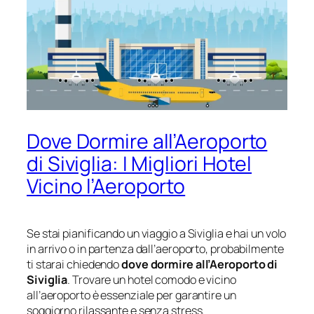
Dove Dormire all’Aeroporto
di Siviglia: I Migliori Hotel
Vicino l’Aeroporto
Se stai pianificando un viaggio a Siviglia e hai un volo
in arrivo o in partenza dall’aeroporto, probabilmente
ti starai chiedendo
dove dormire all’Aeroporto di
Siviglia
. Trovare un hotel comodo e vicino
all’aeroporto è essenziale per garantire un
soggiorno rilassante e senza stress.