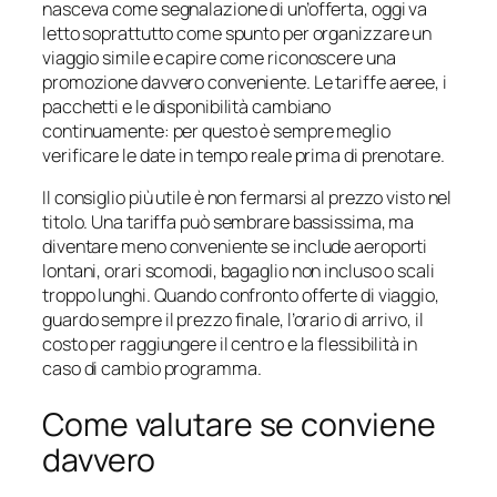
nasceva come segnalazione di un’offerta, oggi va
letto soprattutto come spunto per organizzare un
viaggio simile e capire come riconoscere una
promozione davvero conveniente. Le tariffe aeree, i
pacchetti e le disponibilità cambiano
continuamente: per questo è sempre meglio
verificare le date in tempo reale prima di prenotare.
Il consiglio più utile è non fermarsi al prezzo visto nel
titolo. Una tariffa può sembrare bassissima, ma
diventare meno conveniente se include aeroporti
lontani, orari scomodi, bagaglio non incluso o scali
troppo lunghi. Quando confronto offerte di viaggio,
guardo sempre il prezzo finale, l’orario di arrivo, il
costo per raggiungere il centro e la flessibilità in
caso di cambio programma.
Come valutare se conviene
davvero