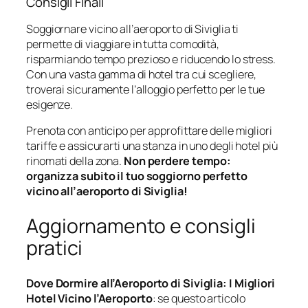
Consigli Finali
Soggiornare vicino all’aeroporto di Siviglia ti
permette di viaggiare in tutta comodità,
risparmiando tempo prezioso e riducendo lo stress.
Con una vasta gamma di hotel tra cui scegliere,
troverai sicuramente l’alloggio perfetto per le tue
esigenze.
Prenota con anticipo per approfittare delle migliori
tariffe e assicurarti una stanza in uno degli hotel più
rinomati della zona.
Non perdere tempo:
organizza subito il tuo soggiorno perfetto
vicino all’aeroporto di Siviglia!
Aggiornamento e consigli
pratici
Dove Dormire all’Aeroporto di Siviglia: I Migliori
Hotel Vicino l’Aeroporto
: se questo articolo