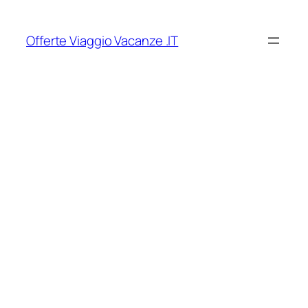
Vai
al
Offerte Viaggio Vacanze .IT
contenuto