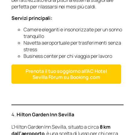
perfetta per rilassarsi nei mesi più caldi.
Servizi principali:
Camere eleganti e insonorizzate per un sonno
tranquillo
Navetta aeroportuale per trasferimenti senza
stress
Business center per chi viaggia per lavoro
Prenota il tuo soggiorno all’AC Hotel
Sevilla Fòrum su Booking.com
4.
Hilton Garden Inn Sevilla
L’Hilton Garden Inn Sevilla, situato a circa
8 km
dall’aeroporto
, è una scelta di lusso per chi cerca