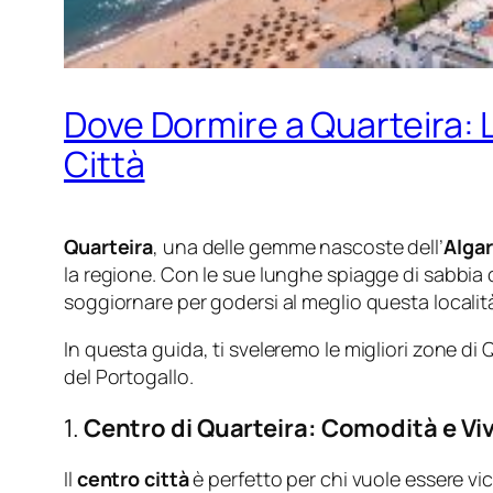
Dove Dormire a Quarteira: L
Città
Quarteira
, una delle gemme nascoste dell’
Alga
la regione. Con le sue lunghe spiagge di sabbia d
soggiornare per godersi al meglio questa località
In questa guida, ti sveleremo le migliori zone di
del Portogallo.
1.
Centro di Quarteira: Comodità e Vi
Il
centro città
è perfetto per chi vuole essere vic