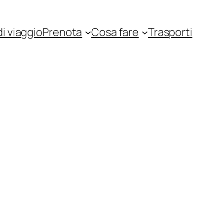
i viaggio
Prenota
Cosa fare
Trasporti