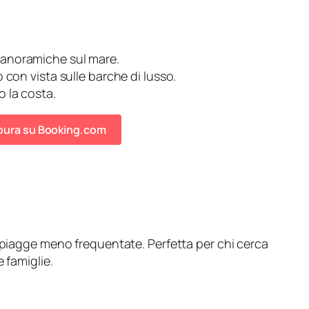
 panoramiche sul mare.
o con vista sulle barche di lusso.
o la costa.
moura su Booking.com
 spiagge meno frequentate. Perfetta per chi cerca
 famiglie.