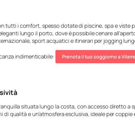
on tutti i comfort, spesso dotate di piscine, spa e viste
i eleganti lungo il porto, dove è possibile cenare all’apert
ternazionale, sport acquatici e itinerari per jogging lung
vacanza indimenticabile:
Prenota il tuo soggiorno a Vila
sività
ranquilla situata lungo la costa, con accesso diretto a
 di qualità e un’atmosfera esclusiva, ideale per coppie e