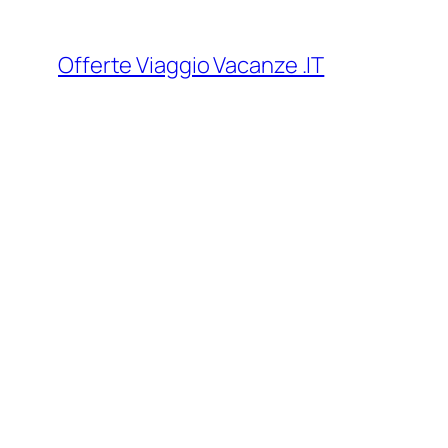
Vai
al
Offerte Viaggio Vacanze .IT
contenuto