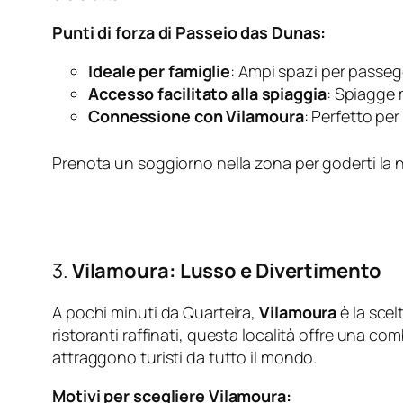
Punti di forza di Passeio das Dunas:
Ideale per famiglie
: Ampi spazi per passegg
Accesso facilitato alla spiaggia
: Spiagge m
Connessione con Vilamoura
: Perfetto per
Prenota un soggiorno nella zona per goderti la na
3.
Vilamoura: Lusso e Divertimento
A pochi minuti da Quarteira,
Vilamoura
è la scel
ristoranti raffinati, questa località offre una c
attraggono turisti da tutto il mondo.
Motivi per scegliere Vilamoura: