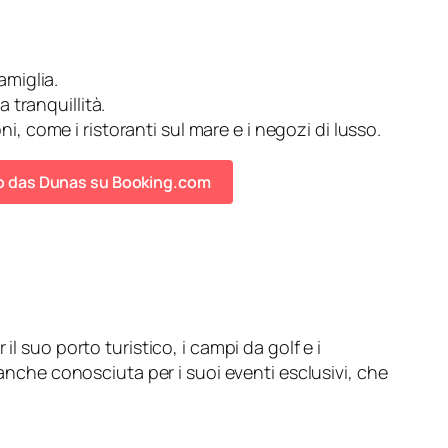
amiglia.
a tranquillità.
ni, come i ristoranti sul mare e i negozi di lusso.
eio das Dunas su Booking.com
l suo porto turistico, i campi da golf e i
 anche conosciuta per i suoi eventi esclusivi, che