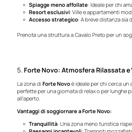
Spiagge meno affollate
: Ideale per chi ama
Resort esclusivi
: Ville e appartamenti mode
Accesso strategico
: A breve distanza sia
Prenota una struttura a Cavalo Preto per un so
5.
Forte Novo: Atmosfera Rilassata e
La zona di
Forte Novo
è ideale per chi cerca un 
perfette per una giornata di relax o per lunghe 
all’aperto.
Vantaggi di soggiornare a Forte Novo:
Tranquillità
: Una zona meno turistica rispet
Paesaggi incantevoli
: Tramonti mozzafiat