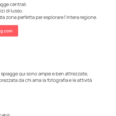
agge centrali.
zi di lusso.
a zona perfetta per esplorare l’intera regione.
ing.com
Le spiagge qui sono ampie e ben attrezzate,
ezzata da chi ama la fotografia e le attività
abili.