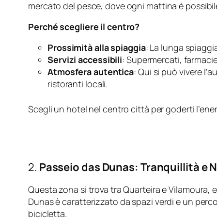
mercato del pesce, dove ogni mattina è possibile
Perché scegliere il centro?
Prossimità alla spiaggia
: La lunga spiaggia
Servizi accessibili
: Supermercati, farmacie
Atmosfera autentica
: Qui si può vivere l’
ristoranti locali.
Scegli un hotel nel centro città per goderti l’ene
2.
Passeio das Dunas: Tranquillità e 
Questa zona si trova tra Quarteira e Vilamoura, e
Dunas è caratterizzato da spazi verdi e un perco
bicicletta.