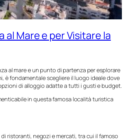
al Mare e per Visitare la
nza al mare e un punto di partenza per esplorare
ni, è fondamentale scegliere il luogo ideale dove
zioni di alloggio adatte a tutti i gusti e budget.
enticabile in questa famosa località turistica
i ristoranti, negozi e mercati, tra cui il famoso