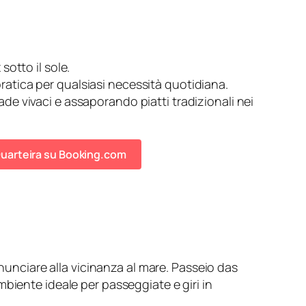
sotto il sole.
ratica per qualsiasi necessità quotidiana.
rade vivaci e assaporando piatti tradizionali nei
i Quarteira su Booking.com
inunciare alla vicinanza al mare. Passeio das
biente ideale per passeggiate e giri in