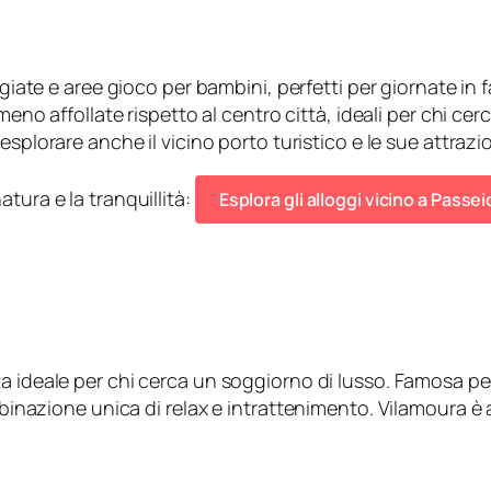
iate e aree gioco per bambini, perfetti per giornate in f
eno affollate rispetto al centro città, ideali per chi cerc
 esplorare anche il vicino porto turistico e le sue attrazio
tura e la tranquillità:
Esplora gli alloggi vicino a Pass
ta ideale per chi cerca un soggiorno di lusso. Famosa per i
ombinazione unica di relax e intrattenimento. Vilamoura è