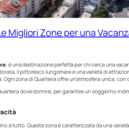
e Migliori Zone per una Vacanza 
rve
, è una destinazione perfetta per chi cerca una vaca
orata, il pittoresco lungomare e una varietà di attrazio
. Ogni zona di Quarteira offre un’atmosfera unica, con op
 Quarteira dove dormire, per garantire un soggiorno indim
vacità
ino a tutto. Questa zona è caratterizzata da una varietà d