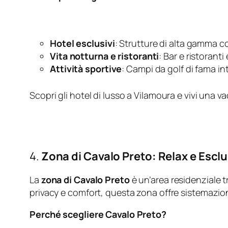
Hotel esclusivi
: Strutture di alta gamma c
Vita notturna e ristoranti
: Bar e ristorant
Attività sportive
: Campi da golf di fama in
Scopri gli hotel di lusso a Vilamoura e vivi una 
4.
Zona di Cavalo Preto: Relax e Esclu
La
zona di Cavalo Preto
è un’area residenziale t
privacy e comfort, questa zona offre sistemazioni
Perché scegliere Cavalo Preto?